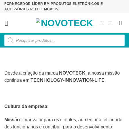
Skip
FORNECEDOR LÍDER EM PRODUTOS ELETRÓNICOS E
ACESSÓRIOS P/ TELEMÓVEIS.
to
content
Products
search
Desde a criação da marca
NOVOTECK
, a nossa missão
continua em
TECNHOLOGY-INNOVATION-LIFE
.
Cultura da empresa:
Missão:
criar valor para os clientes, aumentar a felicidade
dos funcionários e contribuir para o desenvolvimento