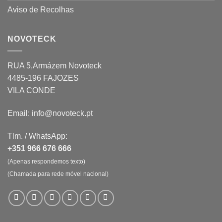
Aviso de Recolhas
NOVOTECK
RUA 5,Armázem Novoteck
4485-196 FAJOZES
VILA CONDE
Email: info@novoteck.pt
Tlm. / WhatsApp:
+351 966 676 666
(Apenas respondemos texto)
(Chamada para rede móvel nacional)