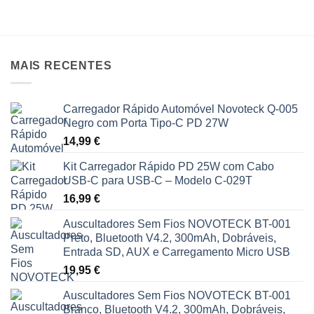
MAIS RECENTES
Carregador Rápido Automóvel Novoteck Q-005
Negro com Porta Tipo-C PD 27W
14,99
€
Kit Carregador Rápido PD 25W com Cabo
USB-C para USB-C – Modelo C-029T
16,99
€
Auscultadores Sem Fios NOVOTECK BT-001
Preto, Bluetooth V4.2, 300mAh, Dobráveis,
Entrada SD, AUX e Carregamento Micro USB
19,95
€
Auscultadores Sem Fios NOVOTECK BT-001
Branco, Bluetooth V4.2, 300mAh, Dobráveis,