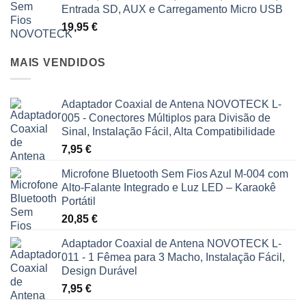
Entrada SD, AUX e Carregamento Micro USB
19,95
€
MAIS VENDIDOS
Adaptador Coaxial de Antena NOVOTECK L-
005 - Conectores Múltiplos para Divisão de
Sinal, Instalação Fácil, Alta Compatibilidade
7,95
€
Microfone Bluetooth Sem Fios Azul M-004 com
Alto-Falante Integrado e Luz LED – Karaokê
Portátil
20,85
€
Adaptador Coaxial de Antena NOVOTECK L-
011 - 1 Fêmea para 3 Macho, Instalação Fácil,
Design Durável
7,95
€