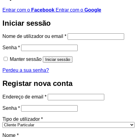
Entrar com o
Facebook
Entrar com o
Google
Iniciar sessão
Obrigatório
Nome de utilizador ou email
*
Obrigatório
Senha
*
Manter sessão
Iniciar sessão
Perdeu a sua senha?
Registar nova conta
Obrigatório
Endereço de email
*
Obrigatório
Senha
*
Tipo de utilizador
*
Nome
*