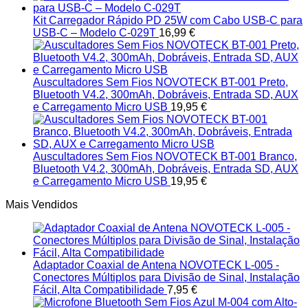
Kit Carregador Rápido PD 25W com Cabo USB-C para
USB-C – Modelo C-029T
16,99
€
Auscultadores Sem Fios NOVOTECK BT-001 Preto,
Bluetooth V4.2, 300mAh, Dobráveis, Entrada SD, AUX
e Carregamento Micro USB
19,95
€
Auscultadores Sem Fios NOVOTECK BT-001 Branco,
Bluetooth V4.2, 300mAh, Dobráveis, Entrada SD, AUX
e Carregamento Micro USB
19,95
€
Mais Vendidos
Adaptador Coaxial de Antena NOVOTECK L-005 -
Conectores Múltiplos para Divisão de Sinal, Instalação
Fácil, Alta Compatibilidade
7,95
€