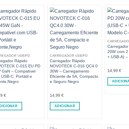
CARREGADO
Carregador
20W com 2 
REGADOR USB/PD
CARREGADOR USB/PD
+ USB-A) –
regador Rápido
Carregador Rápido
OTECK C-015 EU PD
NOVOTECK C-016 QC4.0
14,99
€
 GaN – Compatível
30W – Carregamento
USB-C, Portátil e
Eficiente de 5A, Compacto
ente,Negro
e Seguro Negro
ADICION
99
€
14,99
€
DICIONAR
ADICIONAR