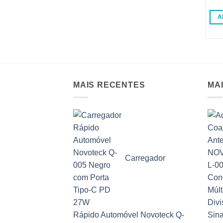
Ava
4.5
A
MAIS RECENTES
MA
Carregador
Rápido Automóvel Novoteck Q-