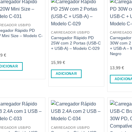
REGADOR USB/PD
regador Rápido PD
CARREGADOR USB/PD
CARREGADO
 Mini Size – Modelo C-
Carregador Rápido PD
Carregador
25W com 2 Portas (USB-C
30W com 2 
+ USB-A) – Modelo C-029
+ USB-A – 
Negro
99
€
15,99
€
DICIONAR
13,99
€
ADICIONAR
ADICION
REGADOR USB/PD
CARREGADOR USB/PD