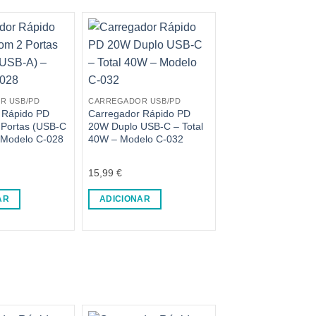
R USB/PD
CARREGADOR USB/PD
 Rápido PD
Carregador Rápido PD
Portas (USB-C
20W Duplo USB-C – Total
 Modelo C-028
40W – Modelo C-032
15,99
€
AR
ADICIONAR