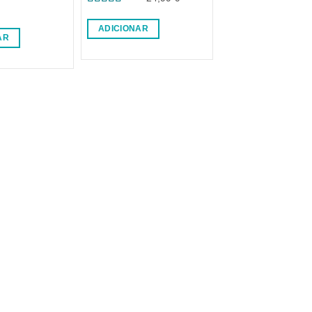
Avaliação
5
de 5
ADICIONAR
AR