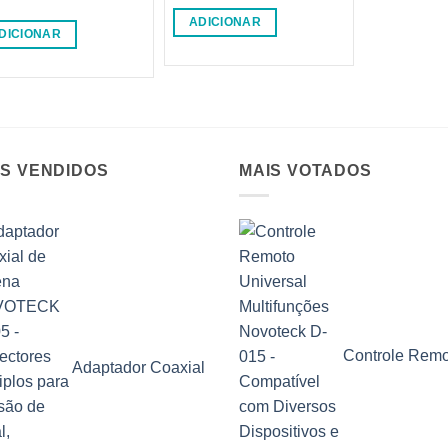
liação
ADICIONAR
de 5
DICIONAR
IS VENDIDOS
MAIS VOTADOS
Controle Remo
Adaptador Coaxial