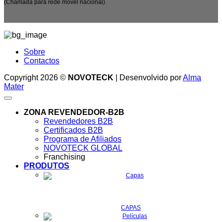
(Chamada para rede móvel nacional)
Sobre
Contactos
Copyright 2026 ©
NOVOTECK
| Desenvolvido por
Alma
Mater
ZONA REVENDEDOR-B2B
Revendedores B2B
Certificados B2B
Programa de Afiliados
NOVOTECK GLOBAL
Franchising
PRODUTOS
CAPAS