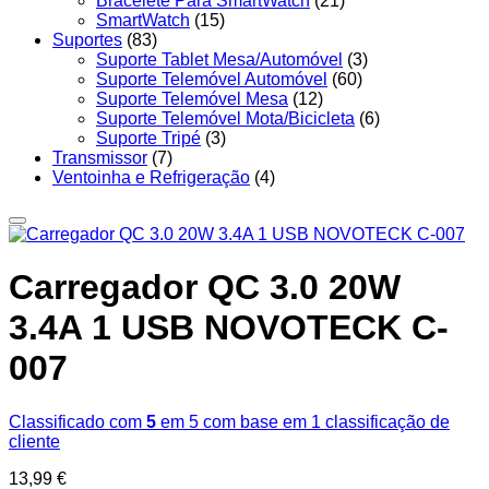
Bracelete Para SmartWatch
(21)
SmartWatch
(15)
Suportes
(83)
Suporte Tablet Mesa/Automóvel
(3)
Suporte Telemóvel Automóvel
(60)
Suporte Telemóvel Mesa
(12)
Suporte Telemóvel Mota/Bicicleta
(6)
Suporte Tripé
(3)
Transmissor
(7)
Ventoinha e Refrigeração
(4)
Carregador QC 3.0 20W
3.4A 1 USB NOVOTECK C-
007
Classificado com
5
em 5 com base em
1
classificação de
cliente
13,99
€