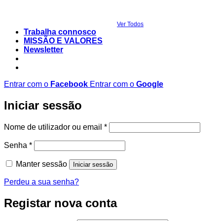
Ver Todos
Trabalha connosco
MISSÃO E VALORES
Newsletter
Entrar com o
Facebook
Entrar com o
Google
Iniciar sessão
Obrigatório
Nome de utilizador ou email
*
Obrigatório
Senha
*
Manter sessão
Iniciar sessão
Perdeu a sua senha?
Registar nova conta