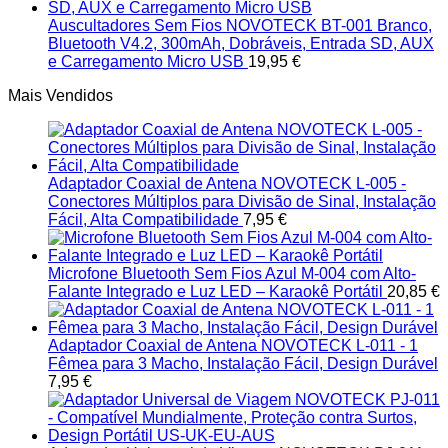
Auscultadores Sem Fios NOVOTECK BT-001 Branco,
Bluetooth V4.2, 300mAh, Dobráveis, Entrada SD, AUX
e Carregamento Micro USB
19,95
€
Mais Vendidos
Adaptador Coaxial de Antena NOVOTECK L-005 -
Conectores Múltiplos para Divisão de Sinal, Instalação
Fácil, Alta Compatibilidade
7,95
€
Microfone Bluetooth Sem Fios Azul M-004 com Alto-
Falante Integrado e Luz LED – Karaokê Portátil
20,85
€
Adaptador Coaxial de Antena NOVOTECK L-011 - 1
Fêmea para 3 Macho, Instalação Fácil, Design Durável
7,95
€