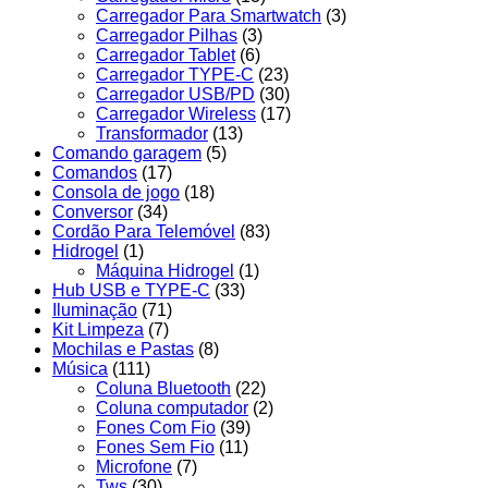
Carregador Para Smartwatch
(3)
Carregador Pilhas
(3)
Carregador Tablet
(6)
Carregador TYPE-C
(23)
Carregador USB/PD
(30)
Carregador Wireless
(17)
Transformador
(13)
Comando garagem
(5)
Comandos
(17)
Consola de jogo
(18)
Conversor
(34)
Cordão Para Telemóvel
(83)
Hidrogel
(1)
Máquina Hidrogel
(1)
Hub USB e TYPE-C
(33)
Iluminação
(71)
Kit Limpeza
(7)
Mochilas e Pastas
(8)
Música
(111)
Coluna Bluetooth
(22)
Coluna computador
(2)
Fones Com Fio
(39)
Fones Sem Fio
(11)
Microfone
(7)
Tws
(30)