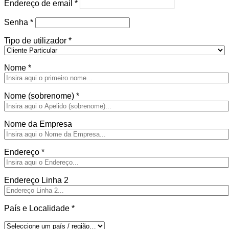
Obrigatório
Endereço de email
*
Obrigatório
Senha
*
Tipo de utilizador
*
Nome
*
Nome (sobrenome)
*
Nome da Empresa
Endereço
*
Endereço Linha 2
País e Localidade
*