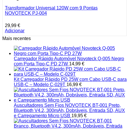
Transformador Universal 120W com 9 Pontas
NOVOTECK PJ-004
29,99
€
Adicionar
Mais recentes
Carregador Rápido Automóvel Novoteck Q-005 Negro
com Porta Tipo-C PD 27W
14,99
€
Kit Carregador Rápido PD 25W com Cabo USB-C para
USB-C – Modelo C-029T
16,99
€
Auscultadores Sem Fios NOVOTECK BT-001 Preto,
Bluetooth V4.2, 300mAh, Dobráveis, Entrada SD, AUX
e Carregamento Micro USB
19,95
€