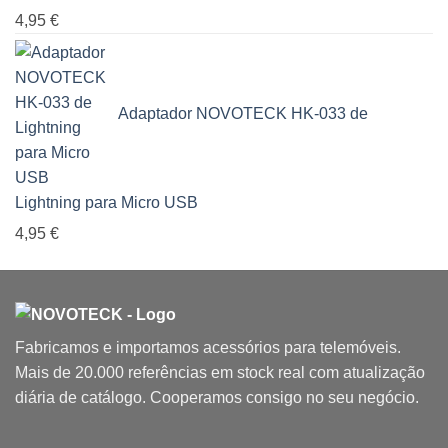
4,95
€
Adaptador NOVOTECK HK-033 de
Lightning para Micro USB
4,95
€
Fabricamos e importamos acessórios para telemóveis.
Mais de 20.000 referências em stock real com atualização
diária de catálogo. Cooperamos consigo no seu negócio.