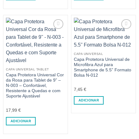
CAPA UNIVERSAL
Capa Protetora Universal de
Microfibra Azul para
Smartphone de 5.5” Formato
CAPA UNIVERSAL TABLET
Capa Protetora Universal Cor
Bolsa N-012
da Rosa para Tablet de 9” –
N-003 – Confortável,
7,45
€
Resistente a Quedas e com
Suporte Ajustável
ADICIONAR
17,99
€
ADICIONAR