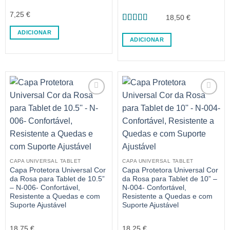
7,25
€
18,50
€
Avaliação
5
ADICIONAR
de 5
ADICIONAR
CAPA UNIVERSAL TABLET
CAPA UNIVERSAL TABLET
Capa Protetora Universal Cor
Capa Protetora Universal Cor
da Rosa para Tablet de 10.5”
da Rosa para Tablet de 10” –
– N-006- Confortável,
N-004- Confortável,
Resistente a Quedas e com
Resistente a Quedas e com
Suporte Ajustável
Suporte Ajustável
18,75
€
18,25
€