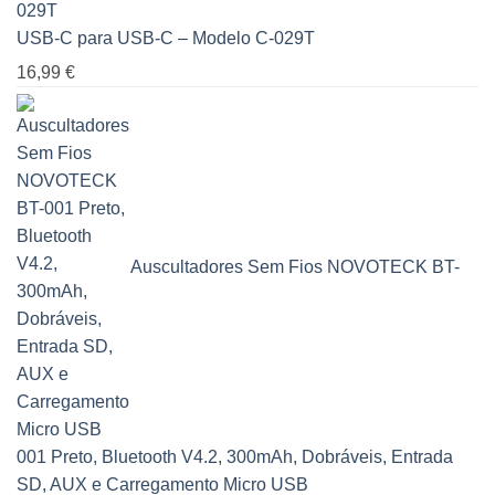
USB-C para USB-C – Modelo C-029T
16,99
€
Auscultadores Sem Fios NOVOTECK BT-
001 Preto, Bluetooth V4.2, 300mAh, Dobráveis, Entrada
SD, AUX e Carregamento Micro USB