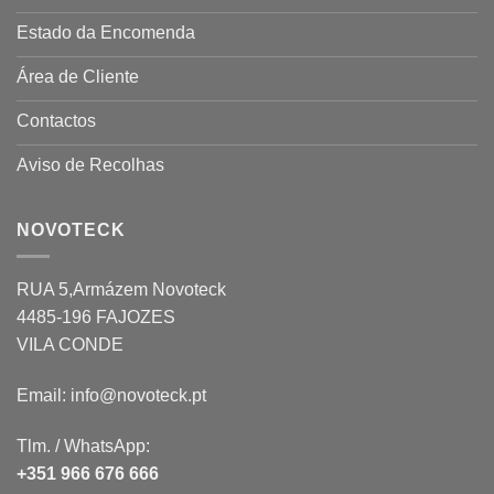
Estado da Encomenda
Área de Cliente
Contactos
Aviso de Recolhas
NOVOTECK
RUA 5,Armázem Novoteck
4485-196 FAJOZES
VILA CONDE
Email: info@novoteck.pt
Tlm. / WhatsApp:
+351 966 676 666