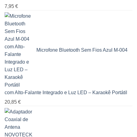
7,95
€
Microfone Bluetooth Sem Fios Azul M-004
com Alto-Falante Integrado e Luz LED – Karaokê Portátil
20,85
€