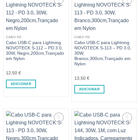
CABO PD
CABO PD
Cabo USB-C para Lightning
Cabo USB-C para Lightning
NOVOTECK S-112 – PD 3.0,
NOVOTECK S-113 – PD 3.0,
30W, Negro,200cm,Trançado
30W,
em Nylon
Branco,300cm,Trançado em
Nylon
12,50
€
13,50
€
ADICIONAR
ADICIONAR