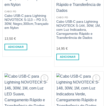
CABO PD
Cabo USB-C para Lightning
CABO PD
NOVOTECK S-113 – PD 3.0,
Cabo USB-C para Lightning
30W, Negro,300cm,Trançado
NOVOTECK S-144, 30W, 1M,
em Nylon
com Luz Indicadora,
Carregamento Rápido e
Transferência de Dados
13,50
€
ADICIONAR
14,95
€
ADICIONAR