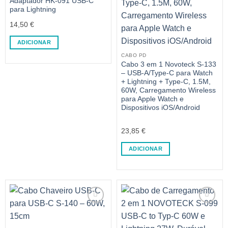
Adaptador HK-091 USB-C
para Lightning
14,50
€
ADICIONAR
CABO PD
Cabo 3 em 1 Novoteck S-133
– USB-A/Type-C para Watch
+ Lightning + Type-C, 1.5M,
60W, Carregamento Wireless
para Apple Watch e
Dispositivos iOS/Android
23,85
€
ADICIONAR