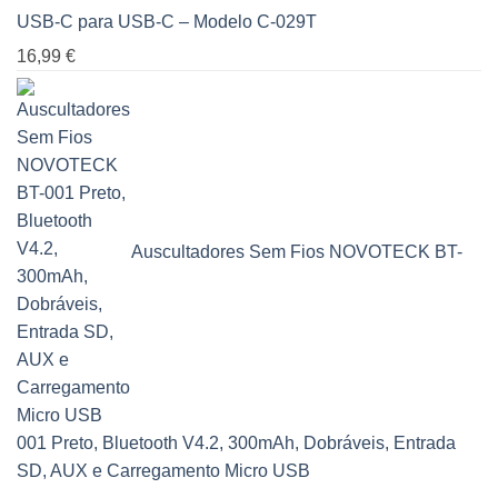
USB-C para USB-C – Modelo C-029T
16,99
€
Auscultadores Sem Fios NOVOTECK BT-
001 Preto, Bluetooth V4.2, 300mAh, Dobráveis, Entrada
SD, AUX e Carregamento Micro USB