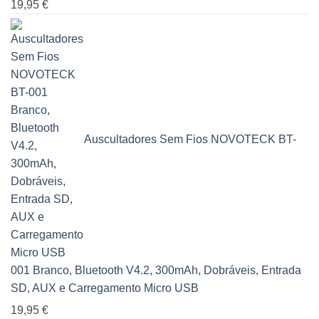
19,95
€
Auscultadores Sem Fios NOVOTECK BT-
001 Branco, Bluetooth V4.2, 300mAh, Dobráveis, Entrada
SD, AUX e Carregamento Micro USB
19,95
€