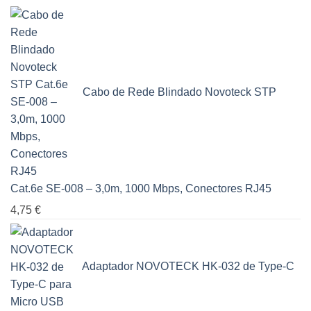
Cabo de Rede Blindado Novoteck STP
Cat.6e SE-008 – 3,0m, 1000 Mbps, Conectores RJ45
4,75
€
Adaptador NOVOTECK HK-032 de Type-C