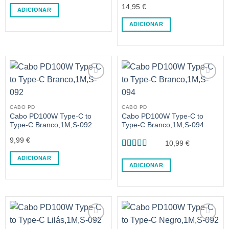
Avaliação
5
14,95
€
de 5
ADICIONAR
ADICIONAR
CABO PD
CABO PD
Cabo PD100W Type-C to
Cabo PD100W Type-C to
Type-C Branco,1M,S-092
Type-C Branco,1M,S-094
9,99
€
10,99
€
Avaliação
5
ADICIONAR
de 5
ADICIONAR