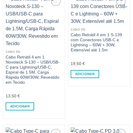
CABO PD
Cabo Retrátil 4 em 1 S-139
com Conectores USB-C e
Lightning – 60W + 30W,
Extensível até 1.5m
CABO PD
Cabo Retrátil 4 em 1
Novoteck S-130 – USB/USB-
19,50
€
C para Lightning/USB-C,
Espiral de 1.5M, Carga
ADICIONAR
Rápida 60W/30W, Revestido
em Tecido
13,50
€
ADICIONAR