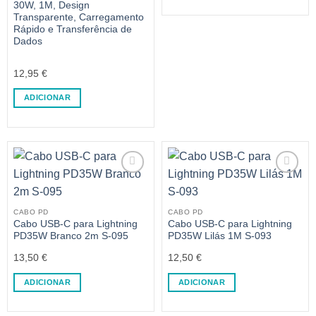
30W, 1M, Design
Transparente, Carregamento
Rápido e Transferência de
Dados
12,95
€
ADICIONAR
CABO PD
CABO PD
Cabo USB-C para Lightning
Cabo USB-C para Lightning
PD35W Branco 2m S-095
PD35W Lilás 1M S-093
13,50
€
12,50
€
ADICIONAR
ADICIONAR