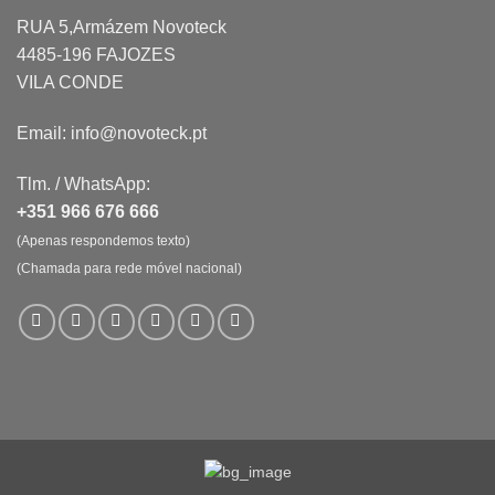
RUA 5,Armázem Novoteck
4485-196 FAJOZES
VILA CONDE
Email: info@novoteck.pt
Tlm. / WhatsApp:
+351 966 676 666
(Apenas respondemos texto)
(Chamada para rede móvel nacional)