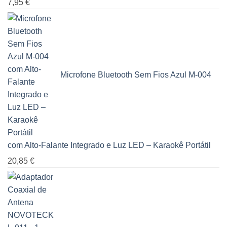
7,95
€
Microfone Bluetooth Sem Fios Azul M-004
com Alto-Falante Integrado e Luz LED – Karaokê Portátil
20,85
€