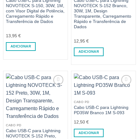
Cabo USB-C para Lightning
Cabo USB-C para Lightning
NOVOTECK S-150, 30W, 1M,
NOVOTECK S-152 Branco,
com Visor Digital de Potência,
30W, 1M, Design
Carregamento Rápido e
Transparente, Carregamento
Transferência de Dados
Rápido e Transferência de
Dados
13,95
€
12,95
€
ADICIONAR
ADICIONAR
CABO PD
Cabo USB-C para Lightning
PD35W Branco 1M S-093
12,50
€
CABO PD
Cabo USB-C para Lightning
ADICIONAR
NOVOTECK S-152 Preto,