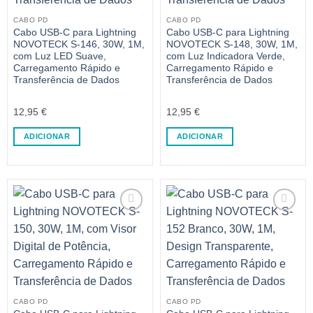
CABO PD
CABO PD
Cabo USB-C para Lightning
Cabo USB-C para Lightning
NOVOTECK S-146, 30W, 1M,
NOVOTECK S-148, 30W, 1M,
com Luz LED Suave,
com Luz Indicadora Verde,
Carregamento Rápido e
Carregamento Rápido e
Transferência de Dados
Transferência de Dados
12,95
€
12,95
€
ADICIONAR
ADICIONAR
CABO PD
CABO PD