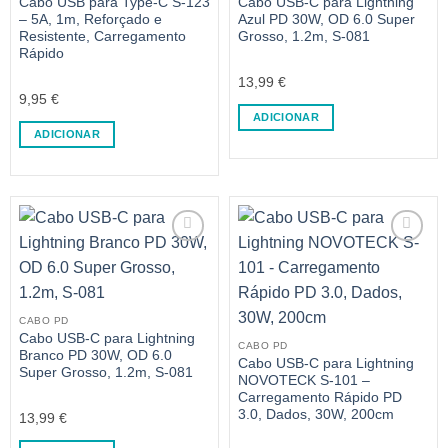
Cabo USB para Type-C S-123
Cabo USB-C para Lightning
– 5A, 1m, Reforçado e
Azul PD 30W, OD 6.0 Super
Resistente, Carregamento
Grosso, 1.2m, S-081
Rápido
13,99
€
9,95
€
ADICIONAR
ADICIONAR
CABO PD
Cabo USB-C para Lightning
CABO PD
Branco PD 30W, OD 6.0
Cabo USB-C para Lightning
Super Grosso, 1.2m, S-081
NOVOTECK S-101 –
Carregamento Rápido PD
3.0, Dados, 30W, 200cm
13,99
€