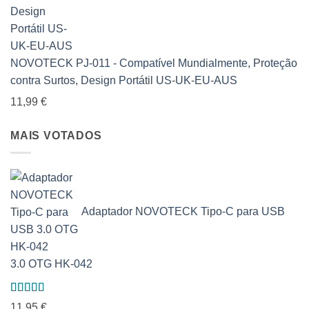
NOVOTECK PJ-011 - Compatível Mundialmente, Proteção
contra Surtos, Design Portátil US-UK-EU-AUS
11,99
€
MAIS VOTADOS
Adaptador NOVOTECK Tipo-C para USB
3.0 OTG HK-042
Avaliação
11,95
€