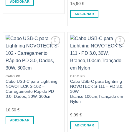
ADICIONAR
15,90
€
ADICIONAR
CABO PD
CABO PD
Cabo USB-C para Lightning
Cabo USB-C para Lightning
NOVOTECK S-102 –
NOVOTECK S-111 – PD 3.0,
Carregamento Rápido PD
30W,
3.0, Dados, 30W, 300cm
Branco,100cm,Trançado em
Nylon
16,50
€
9,99
€
ADICIONAR
ADICIONAR