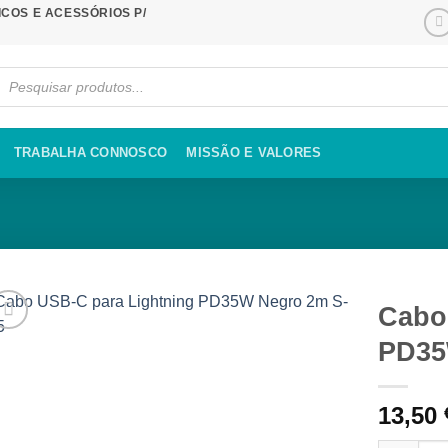
COS E ACESSÓRIOS P/
cts
ch
TRABALHA CONNOSCO
MISSÃO E VALORES
Cabo
PD35
13,50