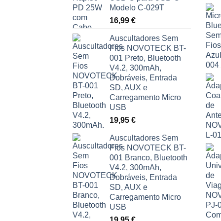
Modelo C-029T
16,99
€
Auscultadores Sem
Fios NOVOTECK BT-
001 Preto, Bluetooth
V4.2, 300mAh,
Dobráveis, Entrada
SD, AUX e
Carregamento Micro
USB
19,95
€
Auscultadores Sem
Fios NOVOTECK BT-
001 Branco, Bluetooth
V4.2, 300mAh,
Dobráveis, Entrada
SD, AUX e
Carregamento Micro
USB
19,95
€