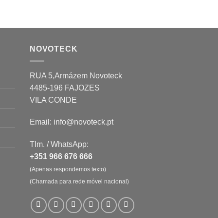
NOVOTECK
RUA 5,Armázem Novoteck
4485-196 FAJOZES
VILA CONDE
Email: info@novoteck.pt
Tlm. / WhatsApp:
+351 966 676 666
(Apenas respondemos texto)
(Chamada para rede móvel nacional)