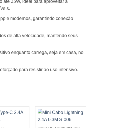
até 35W, ideal para aproveitar a
veis.
Apple modernos, garantindo conexão
dos de alta velocidade, mantendo seus
itivo enquanto carrega, seja em casa, no
forçado para resistir ao uso intensivo.
-C
CABO LIGHTNING/IPHONE