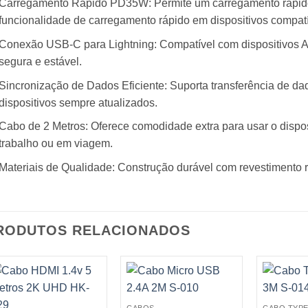
Carregamento Rápido PD35W: Permite um carregamento rápido 
funcionalidade de carregamento rápido em dispositivos compatí
Conexão USB-C para Lightning: Compatível com dispositivos 
segura e estável.
Sincronização de Dados Eficiente: Suporta transferência de da
dispositivos sempre atualizados.
Cabo de 2 Metros: Oferece comodidade extra para usar o dispos
trabalho ou em viagem.
Materiais de Qualidade: Construção durável com revestimento re
RODUTOS RELACIONADOS
CABOS
CABO TYPE