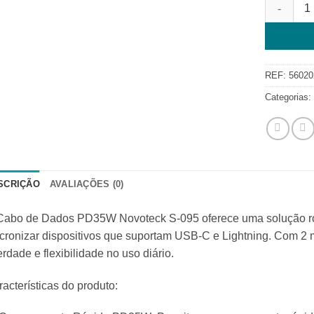
Quantidad
REF:
56020
Categorias
SCRIÇÃO
AVALIAÇÕES (0)
Cabo de Dados PD35W Novoteck S-095 oferece uma solução robu
cronizar dispositivos que suportam USB-C e Lightning. Com 2 
erdade e flexibilidade no uso diário.
acterísticas do produto: