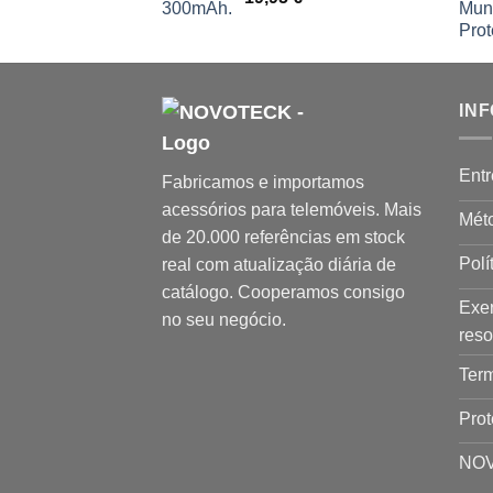
IN
Entr
Fabricamos e importamos
acessórios para telemóveis. Mais
Mét
de 20.000 referências em stock
Polí
real com atualização diária de
catálogo. Cooperamos consigo
Exer
no seu negócio.
res
Ter
Pro
NO