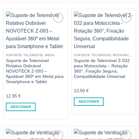
SUPORTE TELEMÓVEL MESA
SUPORTE TELEMÓVEL MOTA/BICICLETA
Suporte de Telemóvel
Suporte de Telemóvel Z-032
Rotativo Dobrável
para Motocicleta – Rotação
NOVOTECK Z-093 –
360°, Fixação Segura,
Ajustável 360º em Metal para
Compatibilidade Universal
Smartphone e Tablet
13,50
€
12,95
€
ADICIONAR
ADICIONAR