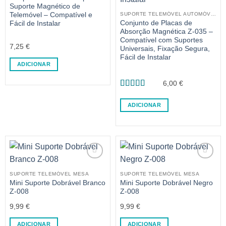
Suporte Magnético de
Telemóvel – Compatível e
SUPORTE TELEMÓVEL AUTOMÓVEL
Conjunto de Placas de
Fácil de Instalar
Absorção Magnética Z-035 –
Compatível com Suportes
7,25
€
Universais, Fixação Segura,
Fácil de Instalar
ADICIONAR
6,00
€
Avaliação
5
de 5
ADICIONAR
SUPORTE TELEMÓVEL MESA
SUPORTE TELEMÓVEL MESA
Mini Suporte Dobrável Branco
Mini Suporte Dobrável Negro
Z-008
Z-008
9,99
€
9,99
€
ADICIONAR
ADICIONAR