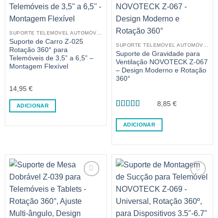
SUPORTE TELEMÓVEL AUTOMÓVEL
Suporte de Carro Z-025
SUPORTE TELEMÓVEL AUTOMÓVEL
Rotação 360° para
Suporte de Gravidade para
Telemóveis de 3,5” a 6,5” –
Ventilação NOVOTECK Z-067
Montagem Flexível
– Design Moderno e Rotação
360°
14,95
€
8,85
€
ADICIONAR
Avaliação
5
de 5
ADICIONAR