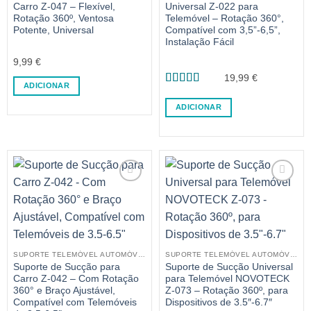
Carro Z-047 – Flexível,
Universal Z-022 para
Rotação 360º, Ventosa
Telemóvel – Rotação 360°,
Potente, Universal
Compatível com 3,5”-6,5”,
Instalação Fácil
9,99
€
19,99
€
ADICIONAR
Avaliação
5
de 5
ADICIONAR
SUPORTE TELEMÓVEL AUTOMÓVEL
SUPORTE TELEMÓVEL AUTOMÓVEL
Suporte de Sucção para
Suporte de Sucção Universal
Carro Z-042 – Com Rotação
para Telemóvel NOVOTECK
360° e Braço Ajustável,
Z-073 – Rotação 360º, para
Compatível com Telemóveis
Dispositivos de 3.5″-6.7″