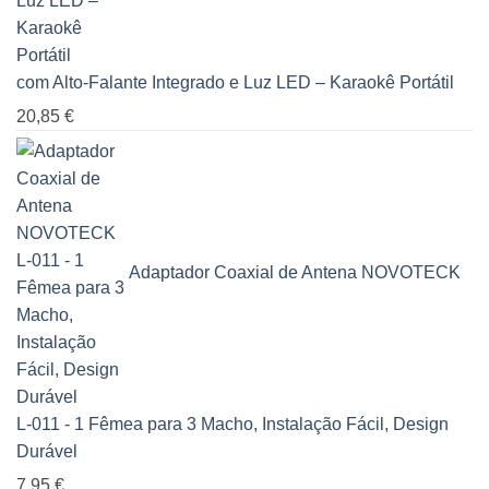
com Alto-Falante Integrado e Luz LED – Karaokê Portátil
20,85
€
Adaptador Coaxial de Antena NOVOTECK
L-011 - 1 Fêmea para 3 Macho, Instalação Fácil, Design
Durável
7,95
€