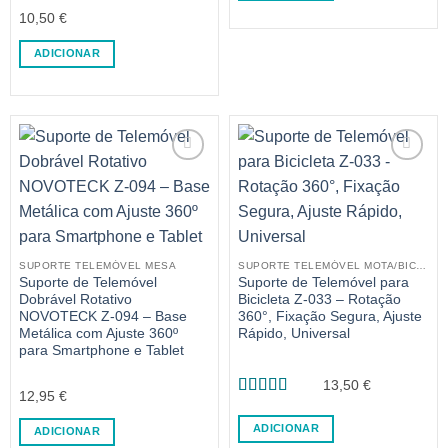
10,50
€
ADICIONAR
SUPORTE TELEMÓVEL MESA
SUPORTE TELEMÓVEL MOTA/BICICLETA
Suporte de Telemóvel
Suporte de Telemóvel para
Dobrável Rotativo
Bicicleta Z-033 – Rotação
NOVOTECK Z-094 – Base
360°, Fixação Segura, Ajuste
Metálica com Ajuste 360º
Rápido, Universal
para Smartphone e Tablet
13,50
€
12,95
€
Avaliação
5
de 5
ADICIONAR
ADICIONAR