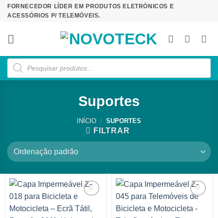
Skip
FORNECEDOR LÍDER EM PRODUTOS ELETRÓNICOS E
ACESSÓRIOS P/ TELEMÓVEIS.
to
content
Products
search
Suportes
INÍCIO
/
SUPORTES
FILTRAR