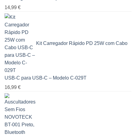
14,99
€
Kit Carregador Rápido PD 25W com Cabo
USB-C para USB-C – Modelo C-029T
16,99
€