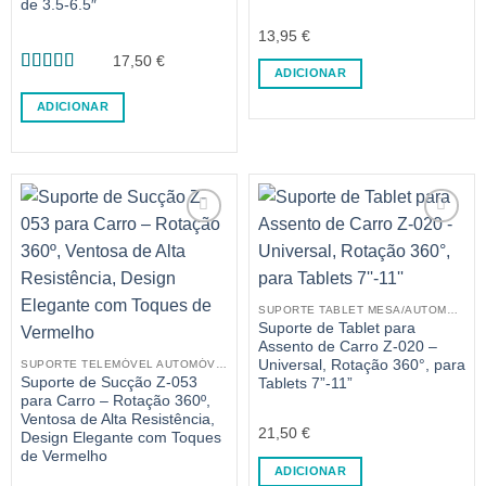
de 3.5-6.5″
13,95
€
17,50
€
ADICIONAR
Avaliação
5
de 5
ADICIONAR
SUPORTE TABLET MESA/AUTOMÓVEL
Suporte de Tablet para
Assento de Carro Z-020 –
Universal, Rotação 360°, para
SUPORTE TELEMÓVEL AUTOMÓVEL
Suporte de Sucção Z-053
Tablets 7”-11”
para Carro – Rotação 360º,
Ventosa de Alta Resistência,
21,50
€
Design Elegante com Toques
de Vermelho
ADICIONAR