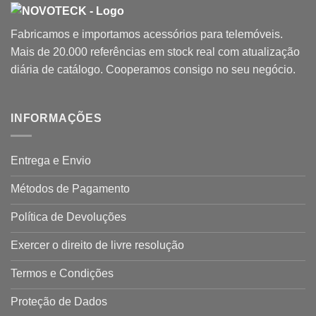
Fabricamos e importamos acessórios para telemóveis.
Mais de 20.000 referências em stock real com atualização
diária de catálogo. Cooperamos consigo no seu negócio.
INFORMAÇÕES
Entrega e Envio
Métodos de Pagamento
Política de Devoluções
Exercer o direito de livre resolução
Termos e Condições
Proteção de Dados