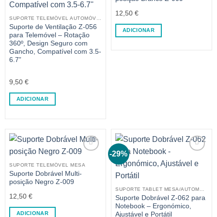
12,50
€
SUPORTE TELEMÓVEL AUTOMÓVEL
Suporte de Ventilação Z-056
ADICIONAR
para Telemóvel – Rotação
360º, Design Seguro com
Gancho, Compatível com 3.5-
6.7”
9,50
€
ADICIONAR
-29%
SUPORTE TELEMÓVEL MESA
Suporte Dobrável Multi-
posição Negro Z-009
SUPORTE TABLET MESA/AUTOMÓVEL
12,50
€
Suporte Dobrável Z-062 para
Notebook – Ergonómico,
ADICIONAR
Ajustável e Portátil