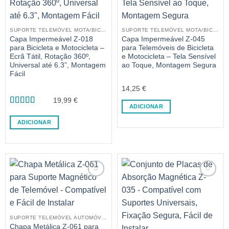
SUPORTE TELEMÓVEL MOTA/BICICLETA
SUPORTE TELEMÓVEL MOTA/BICICLETA
Capa Impermeável Z-018
Capa Impermeável Z-045
para Bicicleta e Motocicleta –
para Telemóveis de Bicicleta
Ecrã Tátil, Rotação 360º,
e Motocicleta – Tela Sensível
Universal até 6.3”, Montagem
ao Toque, Montagem Segura
Fácil
14,25
€
19,99
€
ADICIONAR
Avaliação
5
de 5
ADICIONAR
SUPORTE TELEMÓVEL AUTOMÓVEL
Chapa Metálica Z-061 para