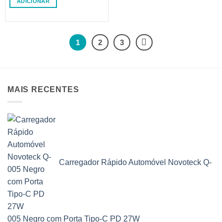
ADICIONAR
1
2
3
MAIS RECENTES
Carregador Rápido Automóvel Novoteck Q-
005 Negro com Porta Tipo-C PD 27W