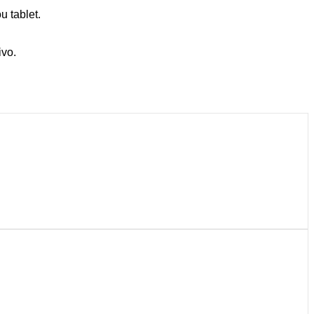
u tablet.
ivo.