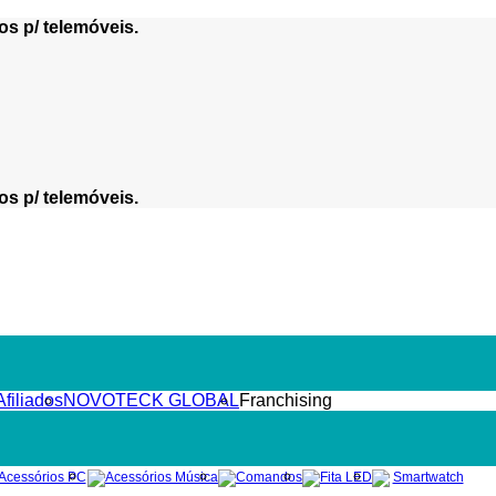
os p/ telemóveis.
os p/ telemóveis.
filiados
NOVOTECK GLOBAL
Franchising