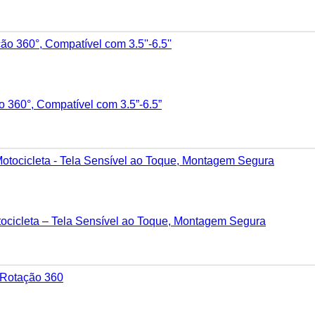
o 360°, Compatível com 3.5”-6.5”
ocicleta – Tela Sensível ao Toque, Montagem Segura