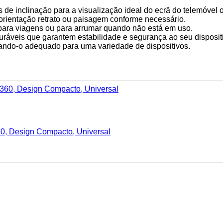
de inclinação para a visualização ideal do ecrã do telemóvel o
 orientação retrato ou paisagem conforme necessário.
l para viagens ou para arrumar quando não está em uso.
uráveis que garantem estabilidade e segurança ao seu disposit
rnando-o adequado para uma variedade de dispositivos.
60, Design Compacto, Universal