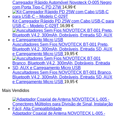
Carregador Rápido Automóvel Novoteck Q-005 Negro
com Porta Tipo-C PD 27W
14,99
€
Kit Carregador Rápido PD 25W com Cabo USB-C para
USB-C – Modelo C-029T
16,99
€
Auscultadores Sem Fios NOVOTECK BT-001 Preto,
Bluetooth V4.2, 300mAh, Dobráveis, Entrada SD, AUX
e Carregamento Micro USB
19,95
€
Auscultadores Sem Fios NOVOTECK BT-001 Branco,
Bluetooth V4.2, 300mAh, Dobráveis, Entrada SD, AUX
e Carregamento Micro USB
19,95
€
Mais Vendidos
Adaptador Coaxial de Antena NOVOTECK L-005 -