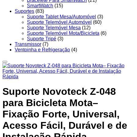
Bracelete Para SmartWatch
(21)
SmartWatch
(15)
Suportes
(83)
Suporte Tablet Mesa/Automóvel
(3)
Suporte Telemóvel Automóvel
(60)
Suporte Telemóvel Mesa
(12)
Suporte Telemóvel Mota/Bicicleta
(6)
Suporte Tripé
(3)
Transmissor
(7)
Ventoinha e Refrigeração
(4)
Suporte Novoteck Z-048
para Bicicleta Mota–
Fixação Forte, Universal,
Acesso Fácil, Durável e de
Instalação Rápida