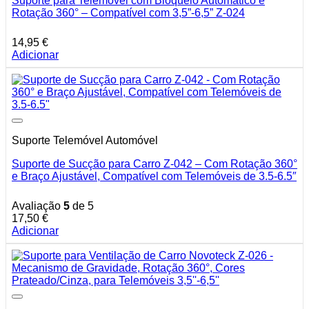
Suporte para Telemóvel com Bloqueio Automático e
Rotação 360° – Compatível com 3,5”-6,5” Z-024
14,95
€
Adicionar
Suporte Telemóvel Automóvel
Suporte de Sucção para Carro Z-042 – Com Rotação 360°
e Braço Ajustável, Compatível com Telemóveis de 3.5-6.5″
Avaliação
5
de 5
17,50
€
Adicionar