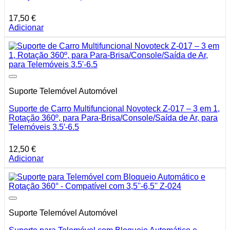
17,50
€
Adicionar
Suporte Telemóvel Automóvel
Suporte de Carro Multifuncional Novoteck Z-017 – 3 em 1,
Rotação 360º, para Para-Brisa/Console/Saída de Ar, para
Telemóveis 3.5′-6.5
12,50
€
Adicionar
Suporte Telemóvel Automóvel