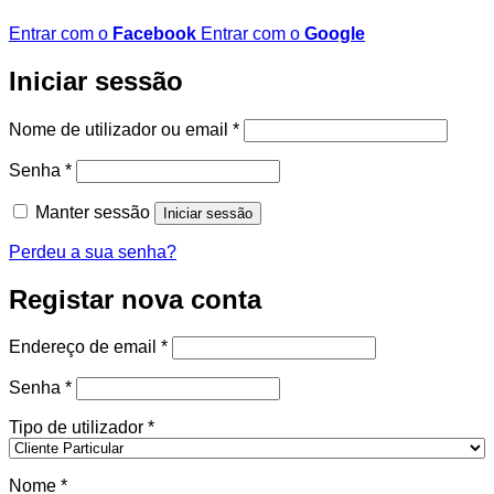
Entrar com o
Facebook
Entrar com o
Google
Iniciar sessão
Obrigatório
Nome de utilizador ou email
*
Obrigatório
Senha
*
Manter sessão
Iniciar sessão
Perdeu a sua senha?
Registar nova conta
Obrigatório
Endereço de email
*
Obrigatório
Senha
*
Tipo de utilizador
*
Nome
*