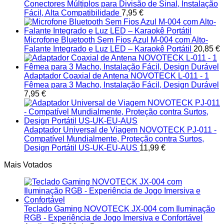
Conectores Múltiplos para Divisão de Sinal, Instalação
Fácil, Alta Compatibilidade
7,95
€
Microfone Bluetooth Sem Fios Azul M-004 com Alto-
Falante Integrado e Luz LED – Karaokê Portátil
20,85
€
Adaptador Coaxial de Antena NOVOTECK L-011 - 1
Fêmea para 3 Macho, Instalação Fácil, Design Durável
7,95
€
Adaptador Universal de Viagem NOVOTECK PJ-011 -
Compatível Mundialmente, Proteção contra Surtos,
Design Portátil US-UK-EU-AUS
11,99
€
Mais Votados
Teclado Gaming NOVOTECK JX-004 com Iluminação
RGB - Experiência de Jogo Imersiva e Confortável