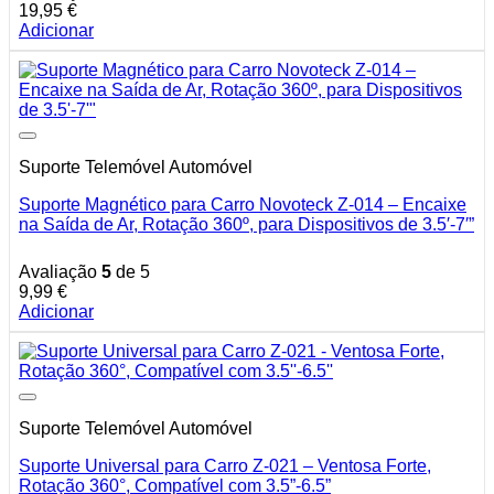
19,95
€
Adicionar
Suporte Telemóvel Automóvel
Suporte Magnético para Carro Novoteck Z-014 – Encaixe
na Saída de Ar, Rotação 360º, para Dispositivos de 3.5′-7′”
Avaliação
5
de 5
9,99
€
Adicionar
Suporte Telemóvel Automóvel
Suporte Universal para Carro Z-021 – Ventosa Forte,
Rotação 360°, Compatível com 3.5”-6.5”