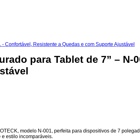
rado para Tablet de 7” – N-0
stável
TECK, modelo N-001, perfeita para dispositivos de 7 polegada
e estilo incomparáveis.