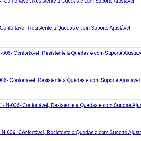
 Confortável, Resistente a Quedas e com Suporte Ajustável
006- Confortável, Resistente a Quedas e com Suporte Ajustável
– N-006- Confortável, Resistente a Quedas e com Suporte Ajust