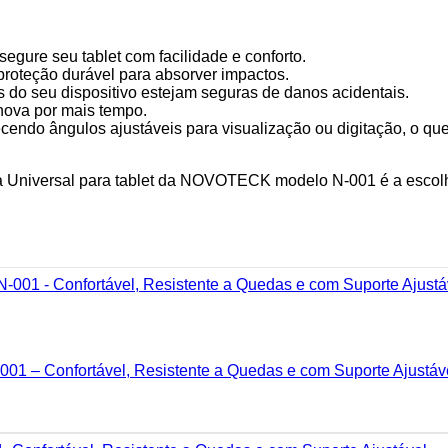
egure seu tablet com facilidade e conforto.
roteção durável para absorver impactos.
 do seu dispositivo estejam seguras de danos acidentais.
nova por mais tempo.
endo ângulos ajustáveis para visualização ou digitação, o que a 
 Universal para tablet da NOVOTECK modelo N-001 é a escolha 
-001 – Confortável, Resistente a Quedas e com Suporte Ajustáv