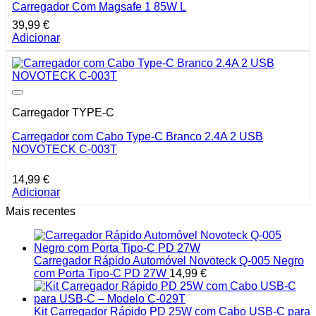
Carregador Com Magsafe 1 85W L
39,99
€
Adicionar
Carregador TYPE-C
Carregador com Cabo Type-C Branco 2.4A 2 USB
NOVOTECK C-003T
14,99
€
Adicionar
Mais recentes
Carregador Rápido Automóvel Novoteck Q-005 Negro
com Porta Tipo-C PD 27W
14,99
€
Kit Carregador Rápido PD 25W com Cabo USB-C para