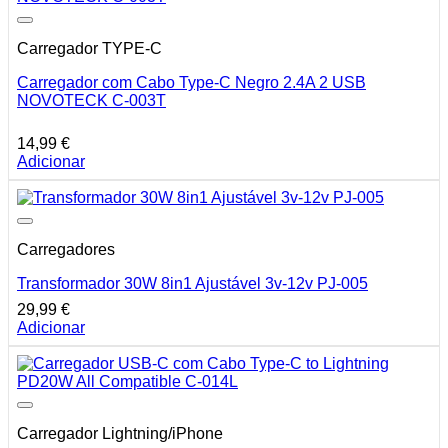
Carregador TYPE-C
Carregador com Cabo Type-C Negro 2.4A 2 USB
NOVOTECK C-003T
14,99
€
Adicionar
Carregadores
Transformador 30W 8in1 Ajustável 3v-12v PJ-005
29,99
€
Adicionar
Carregador Lightning/iPhone