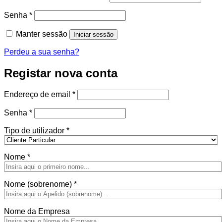
Obrigatório
Senha
*
Manter sessão
Iniciar sessão
Perdeu a sua senha?
Registar nova conta
Obrigatório
Endereço de email
*
Obrigatório
Senha
*
Tipo de utilizador
*
Nome
*
Nome (sobrenome)
*
Nome da Empresa