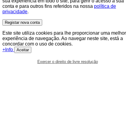
sua experiência em todo o site, para gerir o acesso à sua
conta e para outros fins referidos na nossa
política de
privacidade
.
Registar nova conta
Este site utiliza cookies para lhe proporcionar uma melhor
experiência de navegação. Ao navegar neste site, está a
concordar com o uso de cookies.
+Info
Aceitar
Exercer o direito de livre resolução