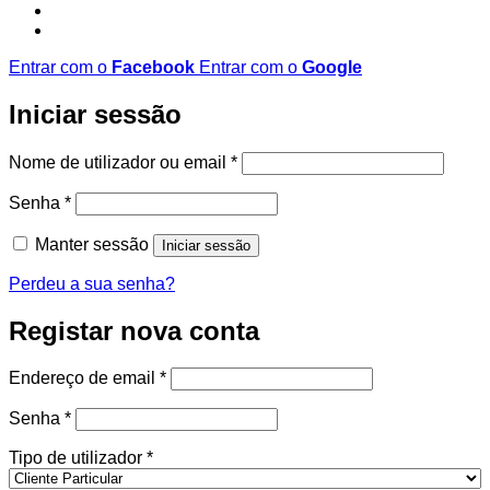
Entrar com o
Facebook
Entrar com o
Google
Iniciar sessão
Obrigatório
Nome de utilizador ou email
*
Obrigatório
Senha
*
Manter sessão
Iniciar sessão
Perdeu a sua senha?
Registar nova conta
Obrigatório
Endereço de email
*
Obrigatório
Senha
*
Tipo de utilizador
*