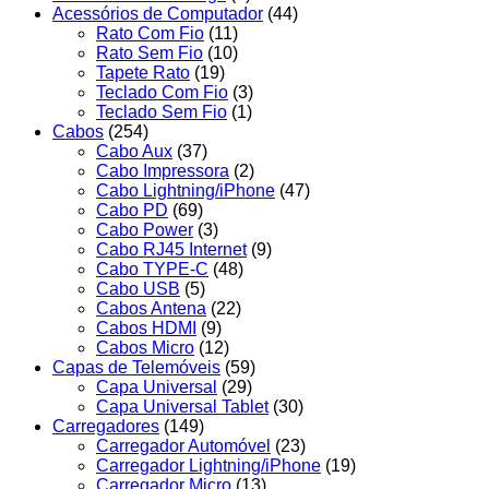
Acessórios de Computador
(44)
Rato Com Fio
(11)
Rato Sem Fio
(10)
Tapete Rato
(19)
Teclado Com Fio
(3)
Teclado Sem Fio
(1)
Cabos
(254)
Cabo Aux
(37)
Cabo Impressora
(2)
Cabo Lightning/iPhone
(47)
Cabo PD
(69)
Cabo Power
(3)
Cabo RJ45 Internet
(9)
Cabo TYPE-C
(48)
Cabo USB
(5)
Cabos Antena
(22)
Cabos HDMI
(9)
Cabos Micro
(12)
Capas de Telemóveis
(59)
Capa Universal
(29)
Capa Universal Tablet
(30)
Carregadores
(149)
Carregador Automóvel
(23)
Carregador Lightning/iPhone
(19)
Carregador Micro
(13)