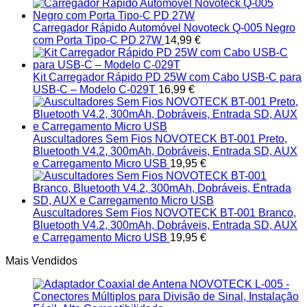
Carregador Rápido Automóvel Novoteck Q-005 Negro
com Porta Tipo-C PD 27W
14,99
€
Kit Carregador Rápido PD 25W com Cabo USB-C para
USB-C – Modelo C-029T
16,99
€
Auscultadores Sem Fios NOVOTECK BT-001 Preto,
Bluetooth V4.2, 300mAh, Dobráveis, Entrada SD, AUX
e Carregamento Micro USB
19,95
€
Auscultadores Sem Fios NOVOTECK BT-001 Branco,
Bluetooth V4.2, 300mAh, Dobráveis, Entrada SD, AUX
e Carregamento Micro USB
19,95
€
Mais Vendidos