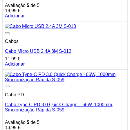
Avaliação
5
de 5
19,99
€
Adicionar
Cabos
Cabo Micro USB 2.4A 3M S-013
11,99
€
Adicionar
Cabo PD
Cabo Type-C PD 3.0 Quick Charge – 66W, 1000mm,
Sincronização Rápida S-059
Avaliação
5
de 5
13,99
€