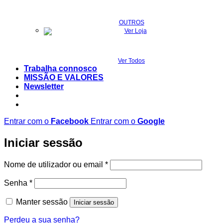
OUTROS
Ver Todos
Trabalha connosco
MISSÃO E VALORES
Newsletter
Entrar com o
Facebook
Entrar com o
Google
Iniciar sessão
Obrigatório
Nome de utilizador ou email
*
Obrigatório
Senha
*
Manter sessão
Iniciar sessão
Perdeu a sua senha?