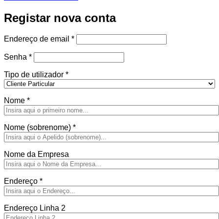
Registar nova conta
Obrigatório
Endereço de email
*
Obrigatório
Senha
*
Tipo de utilizador
*
Nome
*
Nome (sobrenome)
*
Nome da Empresa
Endereço
*
Endereço Linha 2