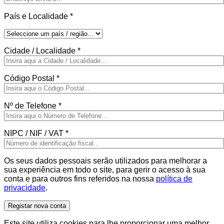
País e Localidade
*
Cidade / Localidade
*
Código Postal
*
Nº de Telefone
*
NIPC / NIF / VAT
*
Os seus dados pessoais serão utilizados para melhorar a
sua experiência em todo o site, para gerir o acesso à sua
conta e para outros fins referidos na nossa
política de
privacidade
.
Registar nova conta
Este site utiliza cookies para lhe proporcionar uma melhor