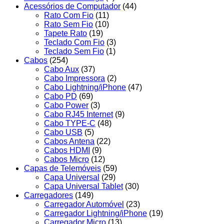
Acessórios de Computador
(44)
Rato Com Fio
(11)
Rato Sem Fio
(10)
Tapete Rato
(19)
Teclado Com Fio
(3)
Teclado Sem Fio
(1)
Cabos
(254)
Cabo Aux
(37)
Cabo Impressora
(2)
Cabo Lightning/iPhone
(47)
Cabo PD
(69)
Cabo Power
(3)
Cabo RJ45 Internet
(9)
Cabo TYPE-C
(48)
Cabo USB
(5)
Cabos Antena
(22)
Cabos HDMI
(9)
Cabos Micro
(12)
Capas de Telemóveis
(59)
Capa Universal
(29)
Capa Universal Tablet
(30)
Carregadores
(149)
Carregador Automóvel
(23)
Carregador Lightning/iPhone
(19)
Carregador Micro
(13)