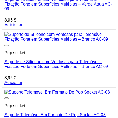
Fixação Forte em Superfícies Múltiplas – Verde Água AC-
09
8,95
€
Adicionar
Pop socket
Suporte de Silicone com Ventosas para Telemóvel –
Fixação Forte em Superfícies Múltiplas – Branco AC-09
8,95
€
Adicionar
Pop socket
Suporte Telemóvel Em Formato De Pop Socket AC-03