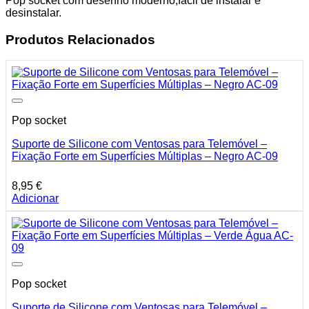
Pop socket com desenho moderno,fácil de instalar e
desinstalar.
Produtos Relacionados
Pop socket
Suporte de Silicone com Ventosas para Telemóvel –
Fixação Forte em Superfícies Múltiplas – Negro AC-09
8,95
€
Adicionar
Pop socket
Suporte de Silicone com Ventosas para Telemóvel –