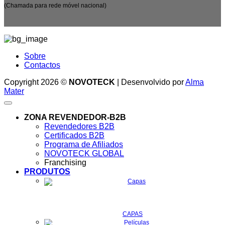
(Chamada para rede móvel nacional)
Sobre
Contactos
Copyright 2026 ©
NOVOTECK
| Desenvolvido por
Alma
Mater
ZONA REVENDEDOR-B2B
Revendedores B2B
Certificados B2B
Programa de Afiliados
NOVOTECK GLOBAL
Franchising
PRODUTOS
CAPAS