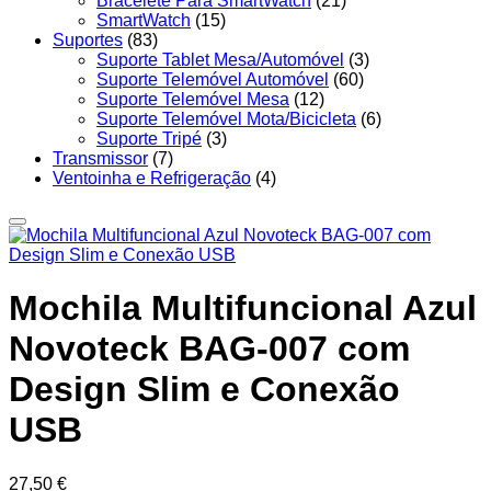
Bracelete Para SmartWatch
(21)
SmartWatch
(15)
Suportes
(83)
Suporte Tablet Mesa/Automóvel
(3)
Suporte Telemóvel Automóvel
(60)
Suporte Telemóvel Mesa
(12)
Suporte Telemóvel Mota/Bicicleta
(6)
Suporte Tripé
(3)
Transmissor
(7)
Ventoinha e Refrigeração
(4)
Mochila Multifuncional Azul
Novoteck BAG-007 com
Design Slim e Conexão
USB
27,50
€