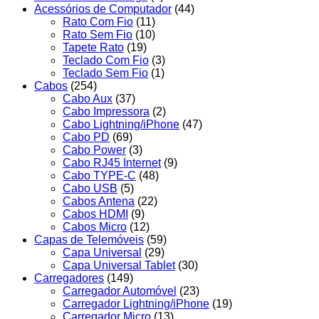
Acessórios de Computador
(44)
Rato Com Fio
(11)
Rato Sem Fio
(10)
Tapete Rato
(19)
Teclado Com Fio
(3)
Teclado Sem Fio
(1)
Cabos
(254)
Cabo Aux
(37)
Cabo Impressora
(2)
Cabo Lightning/iPhone
(47)
Cabo PD
(69)
Cabo Power
(3)
Cabo RJ45 Internet
(9)
Cabo TYPE-C
(48)
Cabo USB
(5)
Cabos Antena
(22)
Cabos HDMI
(9)
Cabos Micro
(12)
Capas de Telemóveis
(59)
Capa Universal
(29)
Capa Universal Tablet
(30)
Carregadores
(149)
Carregador Automóvel
(23)
Carregador Lightning/iPhone
(19)
Carregador Micro
(13)