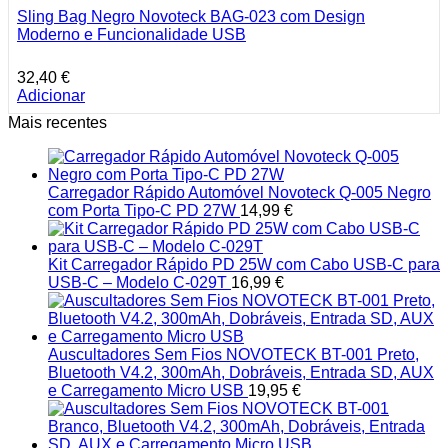
Sling Bag Negro Novoteck BAG-023 com Design
Moderno e Funcionalidade USB
32,40
€
Adicionar
Mais recentes
Carregador Rápido Automóvel Novoteck Q-005 Negro
com Porta Tipo-C PD 27W
14,99
€
Kit Carregador Rápido PD 25W com Cabo USB-C para
USB-C – Modelo C-029T
16,99
€
Auscultadores Sem Fios NOVOTECK BT-001 Preto,
Bluetooth V4.2, 300mAh, Dobráveis, Entrada SD, AUX
e Carregamento Micro USB
19,95
€