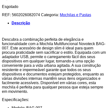
Esgotado
REF:
5602026082074
Categoria:
Mochilas e Pastas
Descrição
Descubra a combinação perfeita de elegância e
funcionalidade com a Mochila Multifuncional Novoteck BAG-
007. Este acessório de design slim é ideal para quem
procura praticidade sem sacrificar o estilo. Equipada com um
adaptador USB, permite o carregamento fácil dos seus
dispositivos em qualquer lugar, tornando-a uma opção
conveniente para a vida urbana agitada. A sua construção
resistente e impermeável garante que todos os seus
dispositivos e documentos estejam protegidos, enquanto as
várias divisões internas mantêm seus itens organizados e
facilmente acessíveis. Disponível em várias cores, esta
mochila é perfeita para qualquer pessoa que esteja sempre
em movimento.
Especificações:
Modelo: BAG-007