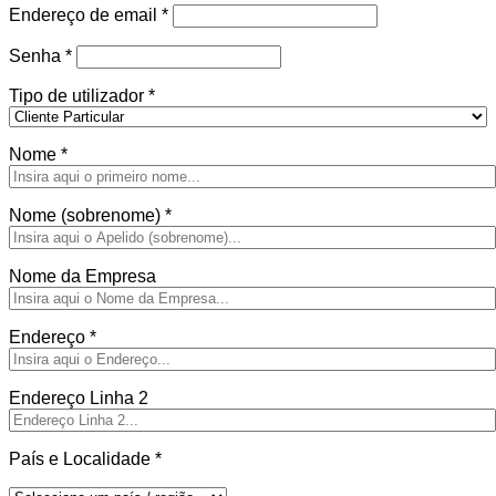
Obrigatório
Endereço de email
*
Obrigatório
Senha
*
Tipo de utilizador
*
Nome
*
Nome (sobrenome)
*
Nome da Empresa
Endereço
*
Endereço Linha 2
País e Localidade
*