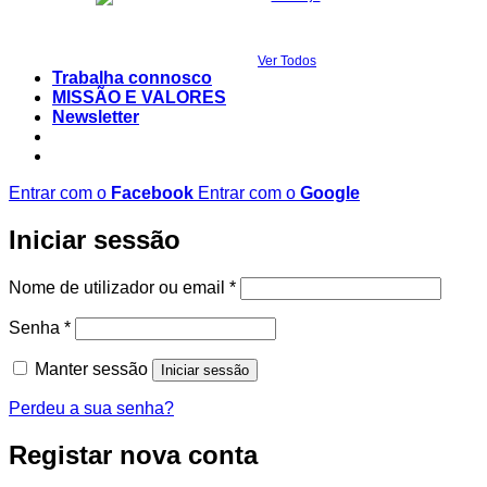
Ver Todos
Trabalha connosco
MISSÃO E VALORES
Newsletter
Entrar com o
Facebook
Entrar com o
Google
Iniciar sessão
Obrigatório
Nome de utilizador ou email
*
Obrigatório
Senha
*
Manter sessão
Iniciar sessão
Perdeu a sua senha?
Registar nova conta