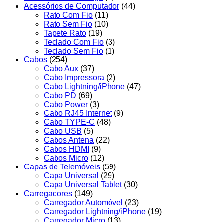
Acessórios de Computador
(44)
Rato Com Fio
(11)
Rato Sem Fio
(10)
Tapete Rato
(19)
Teclado Com Fio
(3)
Teclado Sem Fio
(1)
Cabos
(254)
Cabo Aux
(37)
Cabo Impressora
(2)
Cabo Lightning/iPhone
(47)
Cabo PD
(69)
Cabo Power
(3)
Cabo RJ45 Internet
(9)
Cabo TYPE-C
(48)
Cabo USB
(5)
Cabos Antena
(22)
Cabos HDMI
(9)
Cabos Micro
(12)
Capas de Telemóveis
(59)
Capa Universal
(29)
Capa Universal Tablet
(30)
Carregadores
(149)
Carregador Automóvel
(23)
Carregador Lightning/iPhone
(19)
Carregador Micro
(13)