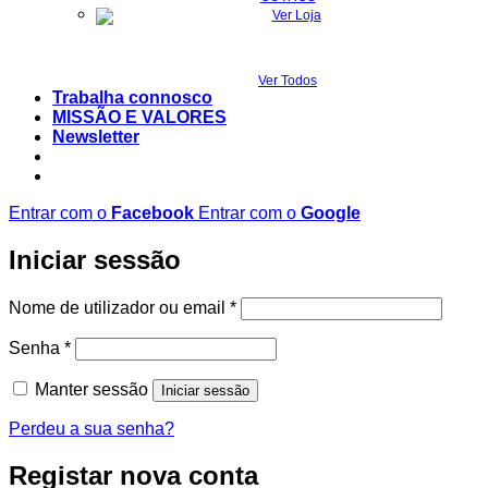
Ver Todos
Trabalha connosco
MISSÃO E VALORES
Newsletter
Entrar com o
Facebook
Entrar com o
Google
Iniciar sessão
Obrigatório
Nome de utilizador ou email
*
Obrigatório
Senha
*
Manter sessão
Iniciar sessão
Perdeu a sua senha?
Registar nova conta