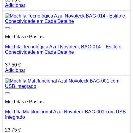
Adicionar
Mochilas e Pastas
Mochila Tecnológica Azul Novoteck BAG-014 – Estilo e
Conectividade em Cada Detalhe
37,50
€
Adicionar
Mochilas e Pastas
Mochila Multifuncional Azul Novoteck BAG-001 com USB
Integrado
23,75
€