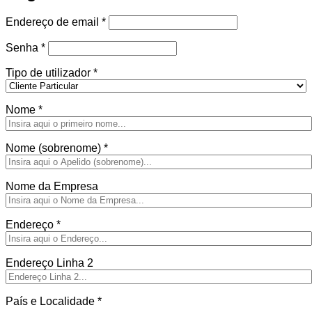
Obrigatório
Endereço de email
*
Obrigatório
Senha
*
Tipo de utilizador
*
Nome
*
Nome (sobrenome)
*
Nome da Empresa
Endereço
*
Endereço Linha 2
País e Localidade
*