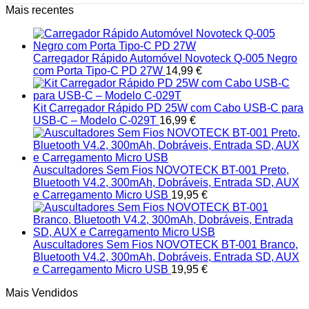
Mais recentes
Carregador Rápido Automóvel Novoteck Q-005 Negro
com Porta Tipo-C PD 27W
14,99
€
Kit Carregador Rápido PD 25W com Cabo USB-C para
USB-C – Modelo C-029T
16,99
€
Auscultadores Sem Fios NOVOTECK BT-001 Preto,
Bluetooth V4.2, 300mAh, Dobráveis, Entrada SD, AUX
e Carregamento Micro USB
19,95
€
Auscultadores Sem Fios NOVOTECK BT-001 Branco,
Bluetooth V4.2, 300mAh, Dobráveis, Entrada SD, AUX
e Carregamento Micro USB
19,95
€
Mais Vendidos