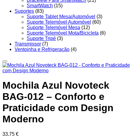
Bracelete Para SmartWatch
(21)
SmartWatch
(15)
Suportes
(83)
Suporte Tablet Mesa/Automóvel
(3)
Suporte Telemóvel Automóvel
(60)
Suporte Telemóvel Mesa
(12)
Suporte Telemóvel Mota/Bicicleta
(6)
Suporte Tripé
(3)
Transmissor
(7)
Ventoinha e Refrigeração
(4)
Mochila Azul Novoteck
BAG-012 – Conforto e
Praticidade com Design
Moderno
33,75
€