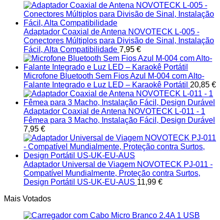
Adaptador Coaxial de Antena NOVOTECK L-005 -
Conectores Múltiplos para Divisão de Sinal, Instalação
Fácil, Alta Compatibilidade
7,95
€
Microfone Bluetooth Sem Fios Azul M-004 com Alto-
Falante Integrado e Luz LED – Karaokê Portátil
20,85
€
Adaptador Coaxial de Antena NOVOTECK L-011 - 1
Fêmea para 3 Macho, Instalação Fácil, Design Durável
7,95
€
Adaptador Universal de Viagem NOVOTECK PJ-011 -
Compatível Mundialmente, Proteção contra Surtos,
Design Portátil US-UK-EU-AUS
11,99
€
Mais Votados