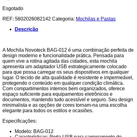
Esgotado
REF:
5602026082142
Categoria:
Mochilas e Pastas
Descrição
A Mochila Novoteck BAG-012 é uma combinação perfeita de
design moderno e funcionalidade prática. Pensada para
quem vive a rotina agitada das cidades, esta mochila
apresenta um adaptador USB estrategicamente colocado
para que possa carregar os seus dispositivos em qualquer
lugar. O tecido de alta qualidade é resistente e impermeável,
protegendo o conteúdo em qualquer condição climática.
Com compartimentos internos bem organizados, oferece
espaço suficiente para equipamentos eletrônicos e
documentos, mantendo tudo acessível e seguro. Seu design
minimalista e as opções de cores tornam-na uma escolha
elegante para todos os estilos e ocasiões.
Especificações:
Modelo: BAG-012
Características: Porta USB para carregamento de