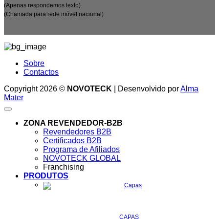
(Apenas respondemos texto)
(Chamada para rede móvel nacional)
Sobre
Contactos
Copyright 2026 ©
NOVOTECK
| Desenvolvido por
Alma
Mater
ZONA REVENDEDOR-B2B
Revendedores B2B
Certificados B2B
Programa de Afiliados
NOVOTECK GLOBAL
Franchising
PRODUTOS
CAPAS