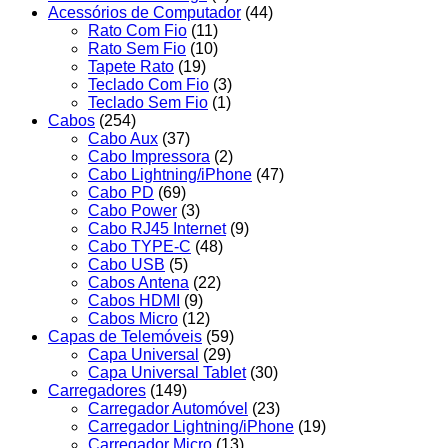
Acessórios de Computador
(44)
Rato Com Fio
(11)
Rato Sem Fio
(10)
Tapete Rato
(19)
Teclado Com Fio
(3)
Teclado Sem Fio
(1)
Cabos
(254)
Cabo Aux
(37)
Cabo Impressora
(2)
Cabo Lightning/iPhone
(47)
Cabo PD
(69)
Cabo Power
(3)
Cabo RJ45 Internet
(9)
Cabo TYPE-C
(48)
Cabo USB
(5)
Cabos Antena
(22)
Cabos HDMI
(9)
Cabos Micro
(12)
Capas de Telemóveis
(59)
Capa Universal
(29)
Capa Universal Tablet
(30)
Carregadores
(149)
Carregador Automóvel
(23)
Carregador Lightning/iPhone
(19)
Carregador Micro
(13)