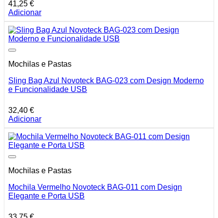
41,25
€
Adicionar
Mochilas e Pastas
Sling Bag Azul Novoteck BAG-023 com Design Moderno
e Funcionalidade USB
32,40
€
Adicionar
Mochilas e Pastas
Mochila Vermelho Novoteck BAG-011 com Design
Elegante e Porta USB
33,75
€