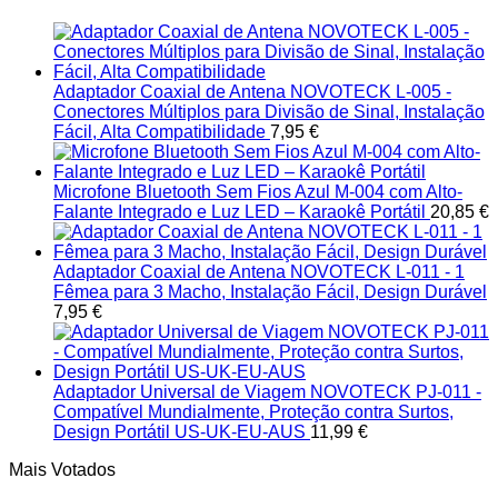
Adaptador Coaxial de Antena NOVOTECK L-005 -
Conectores Múltiplos para Divisão de Sinal, Instalação
Fácil, Alta Compatibilidade
7,95
€
Microfone Bluetooth Sem Fios Azul M-004 com Alto-
Falante Integrado e Luz LED – Karaokê Portátil
20,85
€
Adaptador Coaxial de Antena NOVOTECK L-011 - 1
Fêmea para 3 Macho, Instalação Fácil, Design Durável
7,95
€
Adaptador Universal de Viagem NOVOTECK PJ-011 -
Compatível Mundialmente, Proteção contra Surtos,
Design Portátil US-UK-EU-AUS
11,99
€
Mais Votados