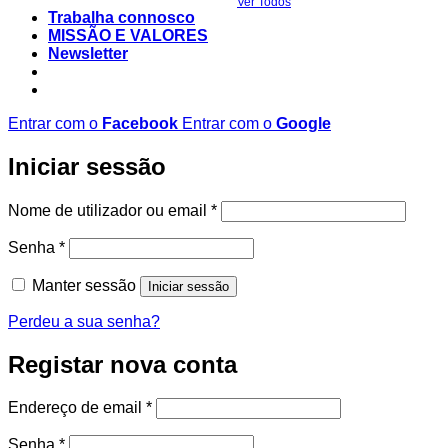
Ver Todos
Trabalha connosco
MISSÃO E VALORES
Newsletter
Entrar com o
Facebook
Entrar com o
Google
Iniciar sessão
Obrigatório
Nome de utilizador ou email
*
Obrigatório
Senha
*
Manter sessão
Iniciar sessão
Perdeu a sua senha?
Registar nova conta
Obrigatório
Endereço de email
*
Obrigatório
Senha
*