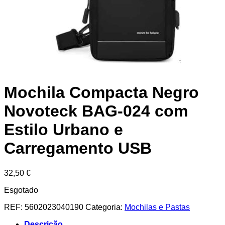
Mochila Compacta Negro
Novoteck BAG-024 com
Estilo Urbano e
Carregamento USB
32,50
€
Esgotado
REF:
5602023040190
Categoria:
Mochilas e Pastas
Descrição