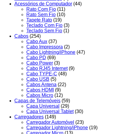
Acessórios de Computador
(44)
Rato Com Fio
(11)
Rato Sem Fio
(10)
Tapete Rato
(19)
Teclado Com Fio
(3)
Teclado Sem Fio
(1)
Cabos
(254)
Cabo Aux
(37)
Cabo Impressora
(2)
Cabo Lightning/iPhone
(47)
Cabo PD
(69)
Cabo Power
(3)
Cabo RJ45 Internet
(9)
Cabo TYPE-C
(48)
Cabo USB
(5)
Cabos Antena
(22)
Cabos HDMI
(9)
Cabos Micro
(12)
Capas de Telemóveis
(59)
Capa Universal
(29)
Capa Universal Tablet
(30)
Carregadores
(149)
Carregador Automóvel
(23)
Carregador Lightning/iPhone
(19)
Carregador Micro
(13)