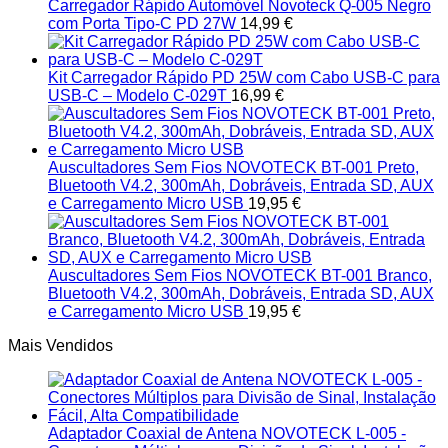
Carregador Rápido Automóvel Novoteck Q-005 Negro
com Porta Tipo-C PD 27W
14,99
€
Kit Carregador Rápido PD 25W com Cabo USB-C para
USB-C – Modelo C-029T
16,99
€
Auscultadores Sem Fios NOVOTECK BT-001 Preto,
Bluetooth V4.2, 300mAh, Dobráveis, Entrada SD, AUX
e Carregamento Micro USB
19,95
€
Auscultadores Sem Fios NOVOTECK BT-001 Branco,
Bluetooth V4.2, 300mAh, Dobráveis, Entrada SD, AUX
e Carregamento Micro USB
19,95
€
Mais Vendidos
Adaptador Coaxial de Antena NOVOTECK L-005 -