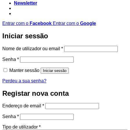
Newsletter
Entrar com o
Facebook
Entrar com o
Google
Iniciar sessão
Obrigatório
Nome de utilizador ou email
*
Obrigatório
Senha
*
Manter sessão
Iniciar sessão
Perdeu a sua senha?
Registar nova conta
Obrigatório
Endereço de email
*
Obrigatório
Senha
*
Tipo de utilizador
*