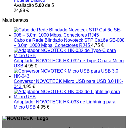
Potente,Branco
Avaliação
5.00
de 5
24,99
€
Mais baratos
Cabo de Rede Blindado Novoteck STP Cat.6e SE-008
– 3,0m, 1000 Mbps, Conectores RJ45
4,75
€
Adaptador NOVOTECK HK-032 de Type-C para Micro
USB
4,95
€
Conversor NOVOTECK Micro USB para USB 3.0 HK-
043
4,95
€
Adaptador NOVOTECK HK-033 de Lightning para
Micro USB
4,95
€