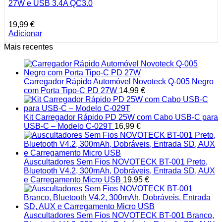
27W e USB 3.4A QC3.0
19,99
€
Adicionar
Mais recentes
Carregador Rápido Automóvel Novoteck Q-005 Negro
com Porta Tipo-C PD 27W
14,99
€
Kit Carregador Rápido PD 25W com Cabo USB-C para
USB-C – Modelo C-029T
16,99
€
Auscultadores Sem Fios NOVOTECK BT-001 Preto,
Bluetooth V4.2, 300mAh, Dobráveis, Entrada SD, AUX
e Carregamento Micro USB
19,95
€
Auscultadores Sem Fios NOVOTECK BT-001 Branco,