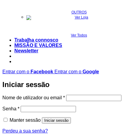
OUTROS
Ver Todos
Trabalha connosco
MISSÃO E VALORES
Newsletter
Entrar com o
Facebook
Entrar com o
Google
Iniciar sessão
Obrigatório
Nome de utilizador ou email
*
Obrigatório
Senha
*
Manter sessão
Iniciar sessão
Perdeu a sua senha?