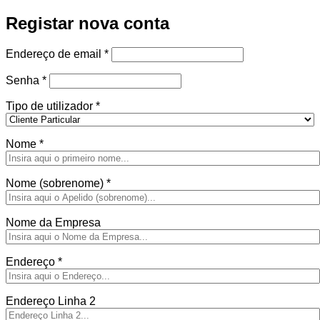
Registar nova conta
Obrigatório
Endereço de email
*
Obrigatório
Senha
*
Tipo de utilizador
*
Nome
*
Nome (sobrenome)
*
Nome da Empresa
Endereço
*
Endereço Linha 2