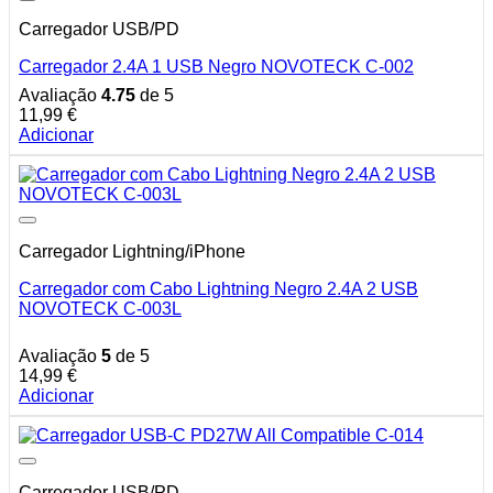
Carregador USB/PD
Carregador 2.4A 1 USB Negro NOVOTECK C-002
Avaliação
4.75
de 5
11,99
€
Adicionar
Carregador Lightning/iPhone
Carregador com Cabo Lightning Negro 2.4A 2 USB
NOVOTECK C-003L
Avaliação
5
de 5
14,99
€
Adicionar
Carregador USB/PD