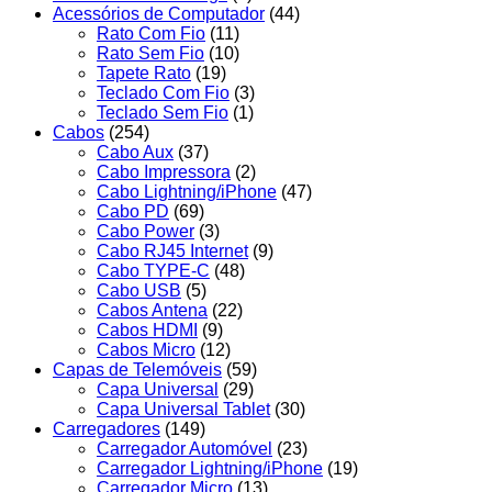
Acessórios de Computador
(44)
Rato Com Fio
(11)
Rato Sem Fio
(10)
Tapete Rato
(19)
Teclado Com Fio
(3)
Teclado Sem Fio
(1)
Cabos
(254)
Cabo Aux
(37)
Cabo Impressora
(2)
Cabo Lightning/iPhone
(47)
Cabo PD
(69)
Cabo Power
(3)
Cabo RJ45 Internet
(9)
Cabo TYPE-C
(48)
Cabo USB
(5)
Cabos Antena
(22)
Cabos HDMI
(9)
Cabos Micro
(12)
Capas de Telemóveis
(59)
Capa Universal
(29)
Capa Universal Tablet
(30)
Carregadores
(149)
Carregador Automóvel
(23)
Carregador Lightning/iPhone
(19)
Carregador Micro
(13)