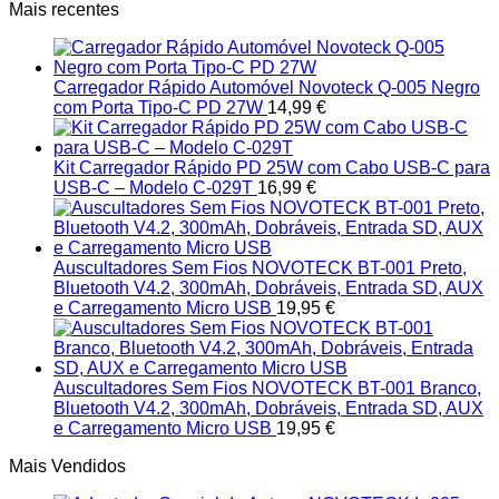
Mais recentes
Carregador Rápido Automóvel Novoteck Q-005 Negro
com Porta Tipo-C PD 27W
14,99
€
Kit Carregador Rápido PD 25W com Cabo USB-C para
USB-C – Modelo C-029T
16,99
€
Auscultadores Sem Fios NOVOTECK BT-001 Preto,
Bluetooth V4.2, 300mAh, Dobráveis, Entrada SD, AUX
e Carregamento Micro USB
19,95
€
Auscultadores Sem Fios NOVOTECK BT-001 Branco,
Bluetooth V4.2, 300mAh, Dobráveis, Entrada SD, AUX
e Carregamento Micro USB
19,95
€
Mais Vendidos