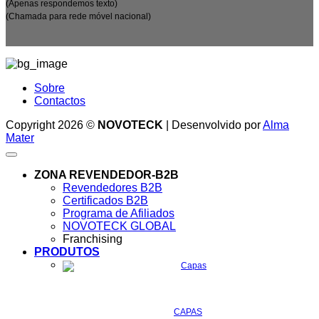
(Apenas respondemos texto)
(Chamada para rede móvel nacional)
Sobre
Contactos
Copyright 2026 ©
NOVOTECK
| Desenvolvido por
Alma
Mater
ZONA REVENDEDOR-B2B
Revendedores B2B
Certificados B2B
Programa de Afiliados
NOVOTECK GLOBAL
Franchising
PRODUTOS
CAPAS