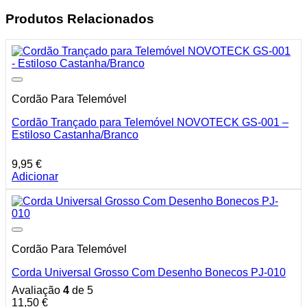
Produtos Relacionados
Cordão Para Telemóvel
Cordão Trançado para Telemóvel NOVOTECK GS-001 –
Estiloso Castanha/Branco
9,95
€
Adicionar
Cordão Para Telemóvel
Corda Universal Grosso Com Desenho Bonecos PJ-010
Avaliação
4
de 5
11,50
€