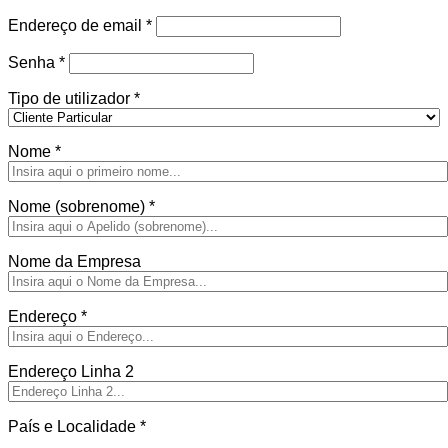
Obrigatório
Endereço de email
*
Obrigatório
Senha
*
Tipo de utilizador
*
Nome
*
Nome (sobrenome)
*
Nome da Empresa
Endereço
*
Endereço Linha 2
País e Localidade
*