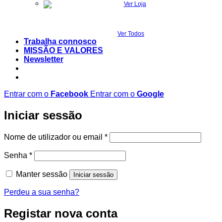
Ver Todos
Trabalha connosco
MISSÃO E VALORES
Newsletter
Entrar com o
Facebook
Entrar com o
Google
Iniciar sessão
Obrigatório
Nome de utilizador ou email
*
Obrigatório
Senha
*
Manter sessão
Iniciar sessão
Perdeu a sua senha?
Registar nova conta