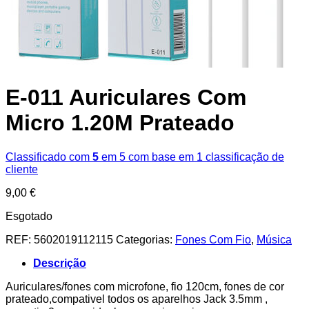
E-011 Auriculares Com
Micro 1.20M Prateado
Classificado com
5
em 5 com base em
1
classificação de
cliente
9,00
€
Esgotado
REF:
5602019112115
Categorias:
Fones Com Fio
,
Música
Descrição
Auriculares/fones com microfone, fio 120cm, fones de cor
prateado,compativel todos os aparelhos Jack 3.5mm ,