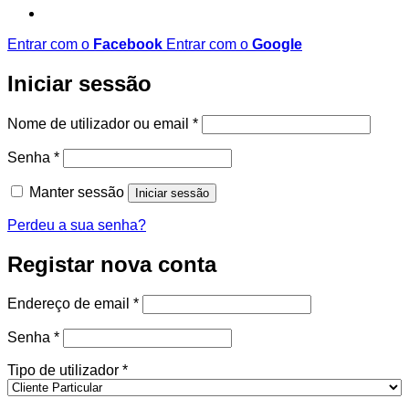
Entrar com o
Facebook
Entrar com o
Google
Iniciar sessão
Obrigatório
Nome de utilizador ou email
*
Obrigatório
Senha
*
Manter sessão
Iniciar sessão
Perdeu a sua senha?
Registar nova conta
Obrigatório
Endereço de email
*
Obrigatório
Senha
*
Tipo de utilizador
*