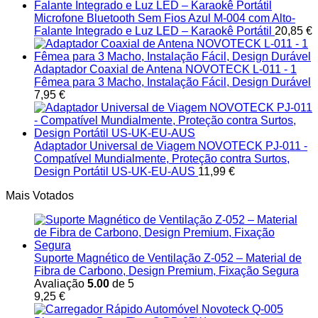
Microfone Bluetooth Sem Fios Azul M-004 com Alto-
Falante Integrado e Luz LED – Karaokê Portátil
20,85
€
Adaptador Coaxial de Antena NOVOTECK L-011 - 1
Fêmea para 3 Macho, Instalação Fácil, Design Durável
7,95
€
Adaptador Universal de Viagem NOVOTECK PJ-011 -
Compatível Mundialmente, Proteção contra Surtos,
Design Portátil US-UK-EU-AUS
11,99
€
Mais Votados
Suporte Magnético de Ventilação Z-052 – Material de
Fibra de Carbono, Design Premium, Fixação Segura
Avaliação
5.00
de 5
9,25
€