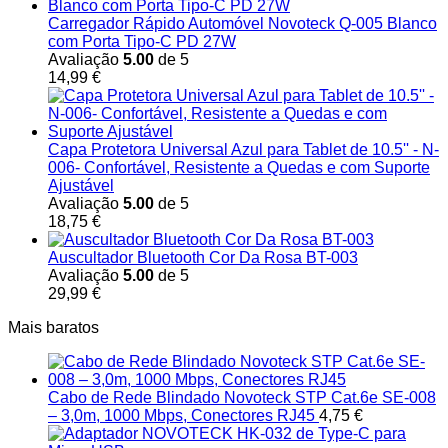
Carregador Rápido Automóvel Novoteck Q-005 Blanco
com Porta Tipo-C PD 27W
Avaliação
5.00
de 5
14,99
€
Capa Protetora Universal Azul para Tablet de 10.5'' - N-
006- Confortável, Resistente a Quedas e com Suporte
Ajustável
Avaliação
5.00
de 5
18,75
€
Auscultador Bluetooth Cor Da Rosa BT-003
Avaliação
5.00
de 5
29,99
€
Mais baratos
Cabo de Rede Blindado Novoteck STP Cat.6e SE-008
– 3,0m, 1000 Mbps, Conectores RJ45
4,75
€