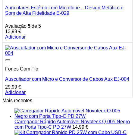
Auriculares Estéreo com Microfone – Design Metálico e
Som de Alta Fidelidade E-029
Avaliação
5
de 5
13,99
€
Adicionar
Fones Com Fio
Auscultador com Micro e Conversor de Cabos Aux EJ-004
29,99
€
Adicionar
Mais recentes
Carregador Rápido Automóvel Novoteck Q-005 Negro
com Porta Tipo-C PD 27W
14,99
€