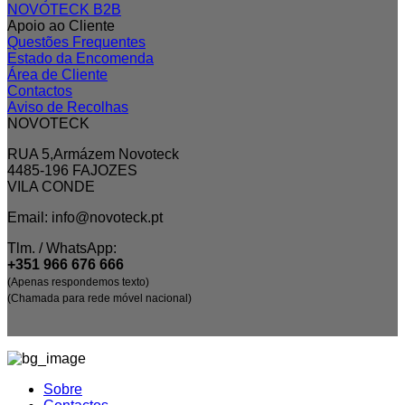
NOVOTECK B2B
Apoio ao Cliente
Questões Frequentes
Estado da Encomenda
Área de Cliente
Contactos
Aviso de Recolhas
NOVOTECK
RUA 5,Armázem Novoteck
4485-196 FAJOZES
VILA CONDE
Email: info@novoteck.pt
Tlm. / WhatsApp:
+351 966 676 666
(Apenas respondemos texto)
(Chamada para rede móvel nacional)
Sobre