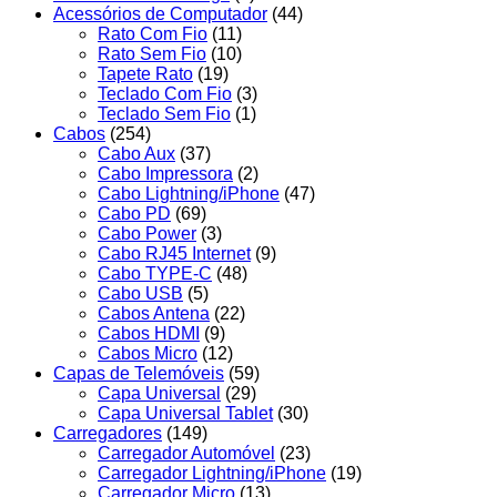
Acessórios de Computador
(44)
Rato Com Fio
(11)
Rato Sem Fio
(10)
Tapete Rato
(19)
Teclado Com Fio
(3)
Teclado Sem Fio
(1)
Cabos
(254)
Cabo Aux
(37)
Cabo Impressora
(2)
Cabo Lightning/iPhone
(47)
Cabo PD
(69)
Cabo Power
(3)
Cabo RJ45 Internet
(9)
Cabo TYPE-C
(48)
Cabo USB
(5)
Cabos Antena
(22)
Cabos HDMI
(9)
Cabos Micro
(12)
Capas de Telemóveis
(59)
Capa Universal
(29)
Capa Universal Tablet
(30)
Carregadores
(149)
Carregador Automóvel
(23)
Carregador Lightning/iPhone
(19)
Carregador Micro
(13)