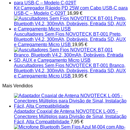
Kit Carregador Rápido PD 25W com Cabo USB-C para
USB-C – Modelo C-029T
16,99
€
Auscultadores Sem Fios NOVOTECK BT-001 Preto,
Bluetooth V4.2, 300mAh, Dobráveis, Entrada SD, AUX
e Carregamento Micro USB
19,95
€
Auscultadores Sem Fios NOVOTECK BT-001 Branco,
Bluetooth V4.2, 300mAh, Dobráveis, Entrada SD, AUX
e Carregamento Micro USB
19,95
€
Mais Vendidos
Adaptador Coaxial de Antena NOVOTECK L-005 -
Conectores Múltiplos para Divisão de Sinal, Instalação
Fácil, Alta Compatibilidade
7,95
€