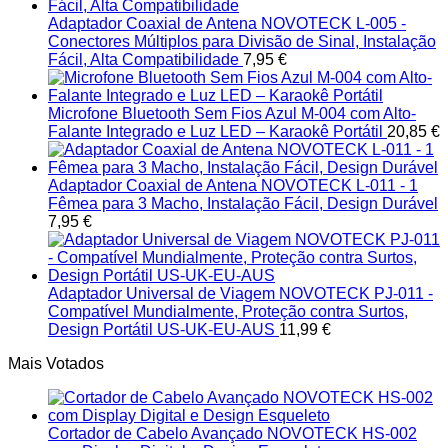
Adaptador Coaxial de Antena NOVOTECK L-005 -
Conectores Múltiplos para Divisão de Sinal, Instalação
Fácil, Alta Compatibilidade
7,95
€
Microfone Bluetooth Sem Fios Azul M-004 com Alto-
Falante Integrado e Luz LED – Karaokê Portátil
20,85
€
Adaptador Coaxial de Antena NOVOTECK L-011 - 1
Fêmea para 3 Macho, Instalação Fácil, Design Durável
7,95
€
Adaptador Universal de Viagem NOVOTECK PJ-011 -
Compatível Mundialmente, Proteção contra Surtos,
Design Portátil US-UK-EU-AUS
11,99
€
Mais Votados
Cortador de Cabelo Avançado NOVOTECK HS-002