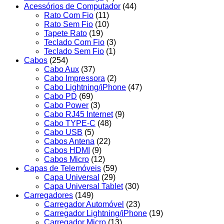
Acessórios de Computador
(44)
Rato Com Fio
(11)
Rato Sem Fio
(10)
Tapete Rato
(19)
Teclado Com Fio
(3)
Teclado Sem Fio
(1)
Cabos
(254)
Cabo Aux
(37)
Cabo Impressora
(2)
Cabo Lightning/iPhone
(47)
Cabo PD
(69)
Cabo Power
(3)
Cabo RJ45 Internet
(9)
Cabo TYPE-C
(48)
Cabo USB
(5)
Cabos Antena
(22)
Cabos HDMI
(9)
Cabos Micro
(12)
Capas de Telemóveis
(59)
Capa Universal
(29)
Capa Universal Tablet
(30)
Carregadores
(149)
Carregador Automóvel
(23)
Carregador Lightning/iPhone
(19)
Carregador Micro
(13)