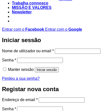
Trabalha connosco
MISSÃO E VALORES
Newsletter
Entrar com o
Facebook
Entrar com o
Google
Iniciar sessão
Obrigatório
Nome de utilizador ou email
*
Obrigatório
Senha
*
Manter sessão
Iniciar sessão
Perdeu a sua senha?
Registar nova conta
Obrigatório
Endereço de email
*
Obrigatório
Senha
*