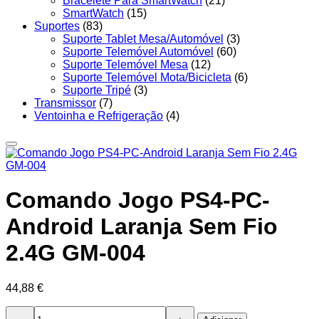
Bracelete Para SmartWatch
(21)
SmartWatch
(15)
Suportes
(83)
Suporte Tablet Mesa/Automóvel
(3)
Suporte Telemóvel Automóvel
(60)
Suporte Telemóvel Mesa
(12)
Suporte Telemóvel Mota/Bicicleta
(6)
Suporte Tripé
(3)
Transmissor
(7)
Ventoinha e Refrigeração
(4)
Comando Jogo PS4-PC-
Android Laranja Sem Fio
2.4G GM-004
44,88
€
Quantidade