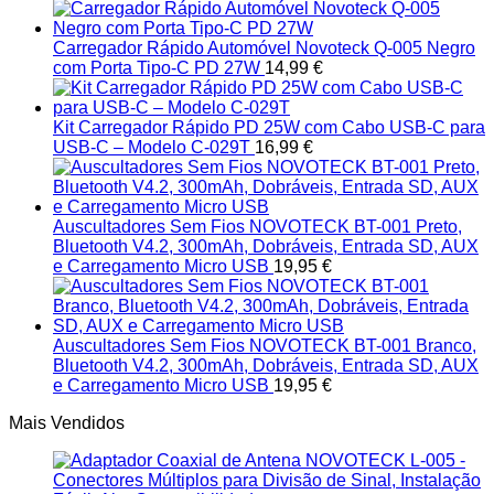
Carregador Rápido Automóvel Novoteck Q-005 Negro
com Porta Tipo-C PD 27W
14,99
€
Kit Carregador Rápido PD 25W com Cabo USB-C para
USB-C – Modelo C-029T
16,99
€
Auscultadores Sem Fios NOVOTECK BT-001 Preto,
Bluetooth V4.2, 300mAh, Dobráveis, Entrada SD, AUX
e Carregamento Micro USB
19,95
€
Auscultadores Sem Fios NOVOTECK BT-001 Branco,
Bluetooth V4.2, 300mAh, Dobráveis, Entrada SD, AUX
e Carregamento Micro USB
19,95
€
Mais Vendidos