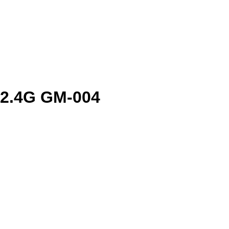
 2.4G GM-004