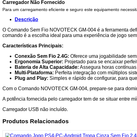
Carregador Não Fornecido
Para um carregamento eficiente e seguro este equipamento necessi
Descrição
O Comando Sem Fio NOVOTECK GM-004 é a ferramenta definiti
comando é a escolha ideal para uma experiência de jogo sem 
Características Principais:
Conexão Sem Fio 2.4G:
Oferece uma jogabilidade sem 
Ergonomia Superior:
Projetado para se encaixar perfe
Bateria de Alta Capacidade:
Assegura horas contínuas
Multi-Plataforma:
Perfeita integração com múltiplos sist
Plug and Play:
Simples e rápido de configurar, para qu
Com o Comando NOVOTECK GM-004, prepare-se para dominar o 
A potência fornecida pelo carregador tem de se situar entre
Carregador USB não incluído.
Produtos Relacionados