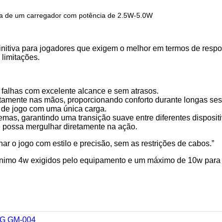
ta de um carregador com potência de 2.5W-5.0W
va para jogadores que exigem o melhor em termos de respost
limitações.
falhas com excelente alcance e sem atrasos.
itamente nas mãos, proporcionando conforto durante longas ses
 de jogo com uma única carga.
emas, garantindo uma transição suave entre diferentes dispositi
e possa mergulhar diretamente na ação.
jogo com estilo e precisão, sem as restrições de cabos.”
 mínimo 4w exigidos pelo equipamento e um máximo de 10w para