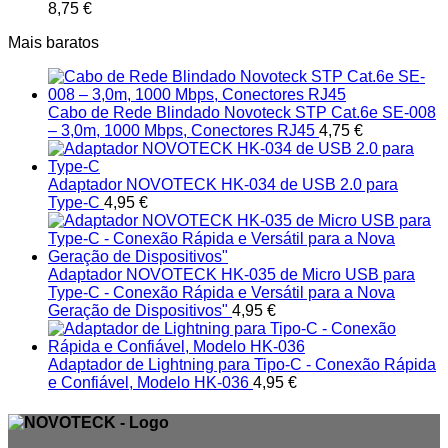
8,75
€
Mais baratos
Cabo de Rede Blindado Novoteck STP Cat.6e SE-008
– 3,0m, 1000 Mbps, Conectores RJ45
4,75
€
Adaptador NOVOTECK HK-034 de USB 2.0 para
Type-C
4,95
€
Adaptador NOVOTECK HK-035 de Micro USB para
Type-C - Conexão Rápida e Versátil para a Nova
Geração de Dispositivos"
4,95
€
Adaptador de Lightning para Tipo-C - Conexão Rápida
e Confiável, Modelo HK-036
4,95
€