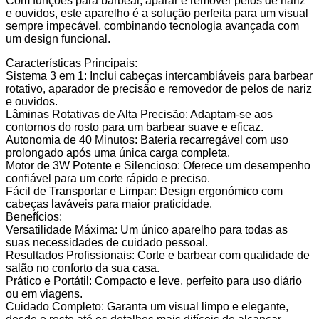
Com funções para barbear, aparar e remover pelos de nariz
e ouvidos, este aparelho é a solução perfeita para um visual
sempre impecável, combinando tecnologia avançada com
um design funcional.
Características Principais:
Sistema 3 em 1: Inclui cabeças intercambiáveis para barbear
rotativo, aparador de precisão e removedor de pelos de nariz
e ouvidos.
Lâminas Rotativas de Alta Precisão: Adaptam-se aos
contornos do rosto para um barbear suave e eficaz.
Autonomia de 40 Minutos: Bateria recarregável com uso
prolongado após uma única carga completa.
Motor de 3W Potente e Silencioso: Oferece um desempenho
confiável para um corte rápido e preciso.
Fácil de Transportar e Limpar: Design ergonómico com
cabeças laváveis para maior praticidade.
Benefícios:
Versatilidade Máxima: Um único aparelho para todas as
suas necessidades de cuidado pessoal.
Resultados Profissionais: Corte e barbear com qualidade de
salão no conforto da sua casa.
Prático e Portátil: Compacto e leve, perfeito para uso diário
ou em viagens.
Cuidado Completo: Garanta um visual limpo e elegante,