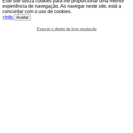
Este site utiliza cookies para lhe proporcionar uma melhor
experiência de navegação. Ao navegar neste site, está a
concordar com o uso de cookies.
+Info
Aceitar
Exercer o direito de livre resolução