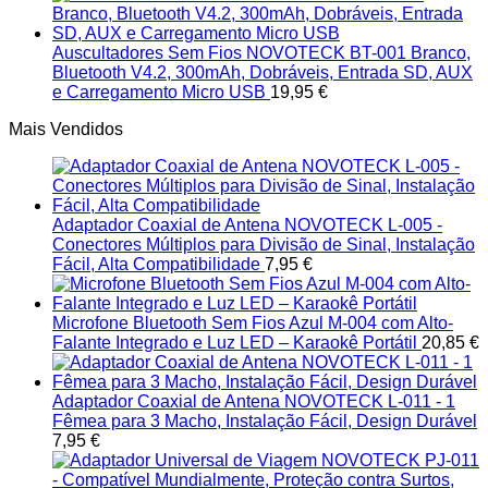
Auscultadores Sem Fios NOVOTECK BT-001 Branco,
Bluetooth V4.2, 300mAh, Dobráveis, Entrada SD, AUX
e Carregamento Micro USB
19,95
€
Mais Vendidos
Adaptador Coaxial de Antena NOVOTECK L-005 -
Conectores Múltiplos para Divisão de Sinal, Instalação
Fácil, Alta Compatibilidade
7,95
€
Microfone Bluetooth Sem Fios Azul M-004 com Alto-
Falante Integrado e Luz LED – Karaokê Portátil
20,85
€
Adaptador Coaxial de Antena NOVOTECK L-011 - 1
Fêmea para 3 Macho, Instalação Fácil, Design Durável
7,95
€