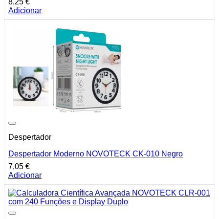
8,25
€
Adicionar
Despertador
Despertador Moderno NOVOTECK CK-010 Negro
7,05
€
Adicionar