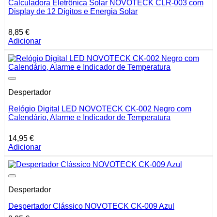
Calculadora Eletrônica Solar NOVOTECK CLR-003 com
Display de 12 Dígitos e Energia Solar
8,85
€
Adicionar
Despertador
Relógio Digital LED NOVOTECK CK-002 Negro com
Calendário, Alarme e Indicador de Temperatura
14,95
€
Adicionar
Despertador
Despertador Clássico NOVOTECK CK-009 Azul