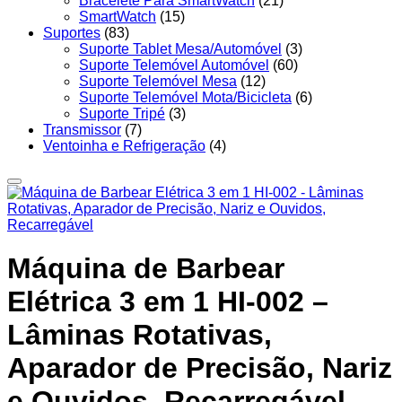
Bracelete Para SmartWatch
(21)
SmartWatch
(15)
Suportes
(83)
Suporte Tablet Mesa/Automóvel
(3)
Suporte Telemóvel Automóvel
(60)
Suporte Telemóvel Mesa
(12)
Suporte Telemóvel Mota/Bicicleta
(6)
Suporte Tripé
(3)
Transmissor
(7)
Ventoinha e Refrigeração
(4)
Máquina de Barbear
Elétrica 3 em 1 HI-002 –
Lâminas Rotativas,
Aparador de Precisão, Nariz
e Ouvidos, Recarregável