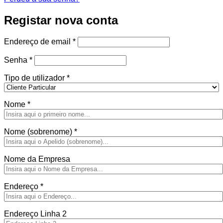
Registar nova conta
Obrigatório
Endereço de email
*
Obrigatório
Senha
*
Tipo de utilizador
*
Nome
*
Nome (sobrenome)
*
Nome da Empresa
Endereço
*
Endereço Linha 2