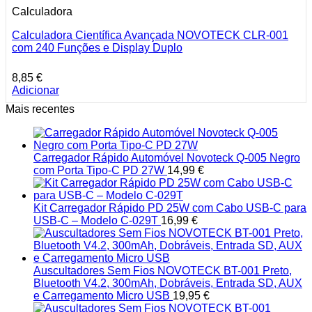
Calculadora
Calculadora Científica Avançada NOVOTECK CLR-001
com 240 Funções e Display Duplo
8,85
€
Adicionar
Mais recentes
Carregador Rápido Automóvel Novoteck Q-005 Negro
com Porta Tipo-C PD 27W
14,99
€
Kit Carregador Rápido PD 25W com Cabo USB-C para
USB-C – Modelo C-029T
16,99
€
Auscultadores Sem Fios NOVOTECK BT-001 Preto,
Bluetooth V4.2, 300mAh, Dobráveis, Entrada SD, AUX
e Carregamento Micro USB
19,95
€