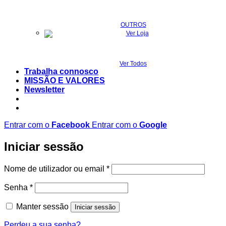
OUTROS
Ver Todos
Trabalha connosco
MISSÃO E VALORES
Newsletter
Entrar com o
Facebook
Entrar com o
Google
Iniciar sessão
Obrigatório
Nome de utilizador ou email
*
Obrigatório
Senha
*
Manter sessão
Iniciar sessão
Perdeu a sua senha?