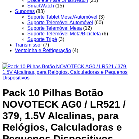
Bracelete Para SmartWatch
(21)
SmartWatch
(15)
Suportes
(83)
Suporte Tablet Mesa/Automóvel
(3)
Suporte Telemóvel Automóvel
(60)
Suporte Telemóvel Mesa
(12)
Suporte Telemóvel Mota/Bicicleta
(6)
Suporte Tripé
(3)
Transmissor
(7)
Ventoinha e Refrigeração
(4)
Pack 10 Pilhas Botão
NOVOTECK AG0 / LR521 /
379, 1.5V Alcalinas, para
Relógios, Calculadoras e
Pequenos Dispositivos