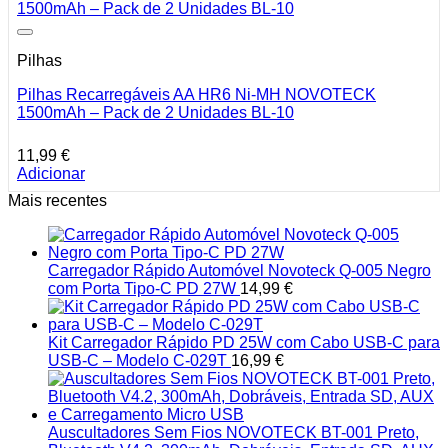
Pilhas
Pilhas Recarregáveis AA HR6 Ni-MH NOVOTECK
1500mAh – Pack de 2 Unidades BL-10
11,99
€
Adicionar
Mais recentes
Carregador Rápido Automóvel Novoteck Q-005 Negro
com Porta Tipo-C PD 27W
14,99
€
Kit Carregador Rápido PD 25W com Cabo USB-C para
USB-C – Modelo C-029T
16,99
€
Auscultadores Sem Fios NOVOTECK BT-001 Preto,