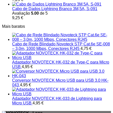
Cabo de Dados Lightning Branco 3M,5A, S-091
Avaliação
5.00
de 5
9,25
€
Mais baratos
Cabo de Rede Blindado Novoteck STP Cat.6e SE-008
– 3,0m, 1000 Mbps, Conectores RJ45
4,75
€
Adaptador NOVOTECK HK-032 de Type-C para Micro
USB
4,95
€
Conversor NOVOTECK Micro USB para USB 3.0 HK-
043
4,95
€
Adaptador NOVOTECK HK-033 de Lightning para
Micro USB
4,95
€