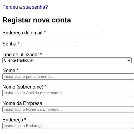
Perdeu a sua senha?
Registar nova conta
Obrigatório
Endereço de email
*
Obrigatório
Senha
*
Tipo de utilizador
*
Nome
*
Nome (sobrenome)
*
Nome da Empresa
Endereço
*