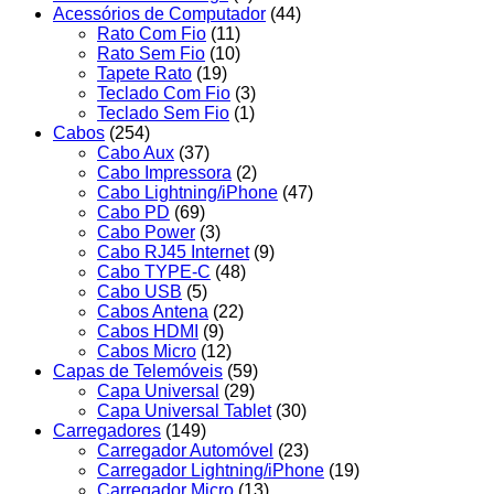
Acessórios de Computador
(44)
Rato Com Fio
(11)
Rato Sem Fio
(10)
Tapete Rato
(19)
Teclado Com Fio
(3)
Teclado Sem Fio
(1)
Cabos
(254)
Cabo Aux
(37)
Cabo Impressora
(2)
Cabo Lightning/iPhone
(47)
Cabo PD
(69)
Cabo Power
(3)
Cabo RJ45 Internet
(9)
Cabo TYPE-C
(48)
Cabo USB
(5)
Cabos Antena
(22)
Cabos HDMI
(9)
Cabos Micro
(12)
Capas de Telemóveis
(59)
Capa Universal
(29)
Capa Universal Tablet
(30)
Carregadores
(149)
Carregador Automóvel
(23)
Carregador Lightning/iPhone
(19)
Carregador Micro
(13)