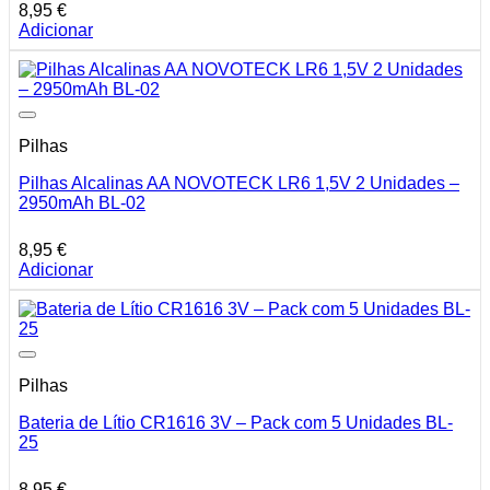
8,95
€
Adicionar
Pilhas
Pilhas Alcalinas AA NOVOTECK LR6 1,5V 2 Unidades –
2950mAh BL-02
8,95
€
Adicionar
Pilhas
Bateria de Lítio CR1616 3V – Pack com 5 Unidades BL-
25
8,95
€