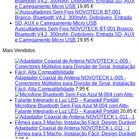
Bluetooth V4.2, 300mAh, Dobráveis, Entrada SD, AUX
e Carregamento Micro USB
19,95
€
Auscultadores Sem Fios NOVOTECK BT-001 Branco,
Bluetooth V4.2, 300mAh, Dobráveis, Entrada SD, AUX
e Carregamento Micro USB
19,95
€
Mais Vendidos
Adaptador Coaxial de Antena NOVOTECK L-005 -
Conectores Múltiplos para Divisão de Sinal, Instalação
Fácil, Alta Compatibilidade
7,95
€
Microfone Bluetooth Sem Fios Azul M-004 com Alto-
Falante Integrado e Luz LED – Karaokê Portátil
20,85
€
Adaptador Coaxial de Antena NOVOTECK L-011 - 1
Fêmea para 3 Macho, Instalação Fácil, Design Durável