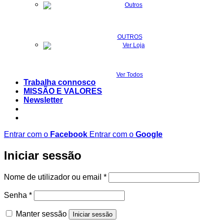
OUTROS
Ver Todos
Trabalha connosco
MISSÃO E VALORES
Newsletter
Entrar com o
Facebook
Entrar com o
Google
Iniciar sessão
Obrigatório
Nome de utilizador ou email
*
Obrigatório
Senha
*
Manter sessão
Iniciar sessão