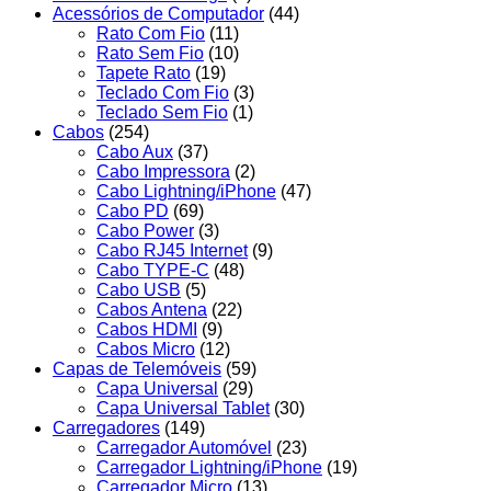
Acessórios de Computador
(44)
Rato Com Fio
(11)
Rato Sem Fio
(10)
Tapete Rato
(19)
Teclado Com Fio
(3)
Teclado Sem Fio
(1)
Cabos
(254)
Cabo Aux
(37)
Cabo Impressora
(2)
Cabo Lightning/iPhone
(47)
Cabo PD
(69)
Cabo Power
(3)
Cabo RJ45 Internet
(9)
Cabo TYPE-C
(48)
Cabo USB
(5)
Cabos Antena
(22)
Cabos HDMI
(9)
Cabos Micro
(12)
Capas de Telemóveis
(59)
Capa Universal
(29)
Capa Universal Tablet
(30)
Carregadores
(149)
Carregador Automóvel
(23)
Carregador Lightning/iPhone
(19)
Carregador Micro
(13)