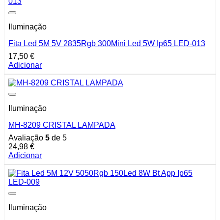
Iluminação
Fita Led 5M 5V 2835Rgb 300Mini Led 5W Ip65 LED-013
17,50
€
Adicionar
Iluminação
MH-8209 CRISTAL LAMPADA
Avaliação
5
de 5
24,98
€
Adicionar
Iluminação