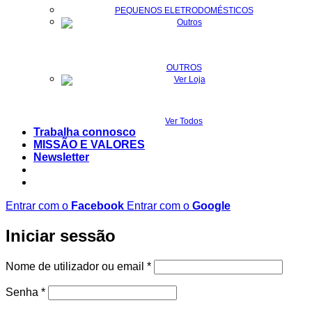
PEQUENOS ELETRODOMÉSTICOS
OUTROS
Ver Todos
Trabalha connosco
MISSÃO E VALORES
Newsletter
Entrar com o
Facebook
Entrar com o
Google
Iniciar sessão
Obrigatório
Nome de utilizador ou email
*
Obrigatório
Senha
*