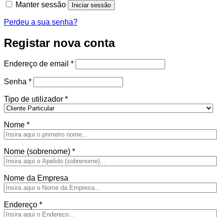
Manter sessão
Iniciar sessão
Perdeu a sua senha?
Registar nova conta
Obrigatório
Endereço de email
*
Obrigatório
Senha
*
Tipo de utilizador
*
Nome
*
Nome (sobrenome)
*
Nome da Empresa
Endereço
*