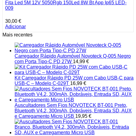
Fita Led 5M 12V 5050Rgb 150Led 8W Bt App Ip65 LED-
009
30,00
€
Adicionar
Mais recentes
Carregador Rápido Automóvel Novoteck Q-005 Negro
com Porta Tipo-C PD 27W
14,99
€
Kit Carregador Rápido PD 25W com Cabo USB-C para
USB-C – Modelo C-029T
16,99
€
Auscultadores Sem Fios NOVOTECK BT-001 Preto,
Bluetooth V4.2, 300mAh, Dobráveis, Entrada SD, AUX
e Carregamento Micro USB
19,95
€