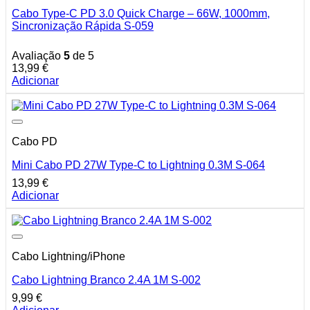
Cabo Type-C PD 3.0 Quick Charge – 66W, 1000mm,
Sincronização Rápida S-059
Avaliação
5
de 5
13,99
€
Adicionar
Cabo PD
Mini Cabo PD 27W Type-C to Lightning 0.3M S-064
13,99
€
Adicionar
Cabo Lightning/iPhone
Cabo Lightning Branco 2.4A 1M S-002
9,99
€