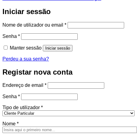
Iniciar sessão
Obrigatório
Nome de utilizador ou email
*
Obrigatório
Senha
*
Manter sessão
Iniciar sessão
Perdeu a sua senha?
Registar nova conta
Obrigatório
Endereço de email
*
Obrigatório
Senha
*
Tipo de utilizador
*
Nome
*