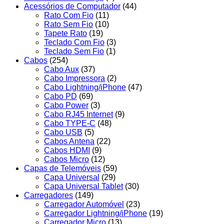
Acessórios de Computador
(44)
Rato Com Fio
(11)
Rato Sem Fio
(10)
Tapete Rato
(19)
Teclado Com Fio
(3)
Teclado Sem Fio
(1)
Cabos
(254)
Cabo Aux
(37)
Cabo Impressora
(2)
Cabo Lightning/iPhone
(47)
Cabo PD
(69)
Cabo Power
(3)
Cabo RJ45 Internet
(9)
Cabo TYPE-C
(48)
Cabo USB
(5)
Cabos Antena
(22)
Cabos HDMI
(9)
Cabos Micro
(12)
Capas de Telemóveis
(59)
Capa Universal
(29)
Capa Universal Tablet
(30)
Carregadores
(149)
Carregador Automóvel
(23)
Carregador Lightning/iPhone
(19)
Carregador Micro
(13)