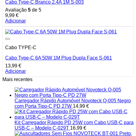
Cabo Type-C Branco 2.4A 1M S-003
Avaliação
5
de 5
9,99
€
Adicionar
Cabo TYPE-C
Cabo Type-C 6A 50W 1M Plug Dupla Face S-061
13,99
€
Adicionar
Mais recentes
Carregador Rápido Automóvel Novoteck Q-005 Negro
com Porta Tipo-C PD 27W
14,99
€
Kit Carregador Rápido PD 25W com Cabo USB-C para
USB-C – Modelo C-029T
16,99
€