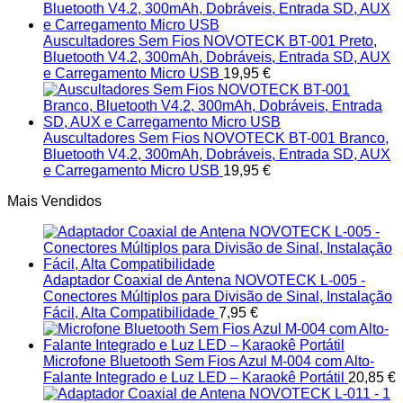
Auscultadores Sem Fios NOVOTECK BT-001 Preto,
Bluetooth V4.2, 300mAh, Dobráveis, Entrada SD, AUX
e Carregamento Micro USB
19,95
€
Auscultadores Sem Fios NOVOTECK BT-001 Branco,
Bluetooth V4.2, 300mAh, Dobráveis, Entrada SD, AUX
e Carregamento Micro USB
19,95
€
Mais Vendidos
Adaptador Coaxial de Antena NOVOTECK L-005 -
Conectores Múltiplos para Divisão de Sinal, Instalação
Fácil, Alta Compatibilidade
7,95
€
Microfone Bluetooth Sem Fios Azul M-004 com Alto-
Falante Integrado e Luz LED – Karaokê Portátil
20,85
€