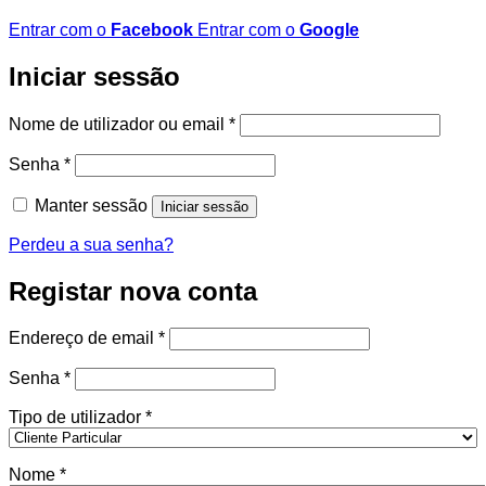
Entrar com o
Facebook
Entrar com o
Google
Iniciar sessão
Obrigatório
Nome de utilizador ou email
*
Obrigatório
Senha
*
Manter sessão
Iniciar sessão
Perdeu a sua senha?
Registar nova conta
Obrigatório
Endereço de email
*
Obrigatório
Senha
*
Tipo de utilizador
*
Nome
*