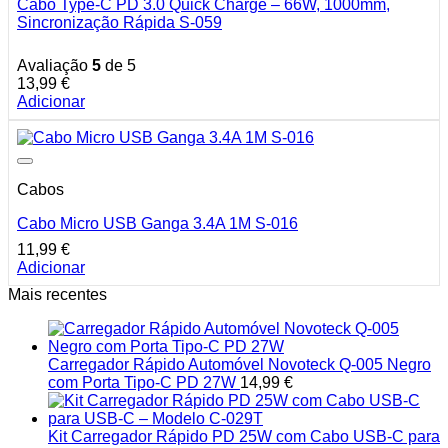
Cabo Type-C PD 3.0 Quick Charge – 66W, 1000mm,
Sincronização Rápida S-059
Avaliação
5
de 5
13,99
€
Adicionar
Cabos
Cabo Micro USB Ganga 3.4A 1M S-016
11,99
€
Adicionar
Mais recentes
Carregador Rápido Automóvel Novoteck Q-005 Negro
com Porta Tipo-C PD 27W
14,99
€
Kit Carregador Rápido PD 25W com Cabo USB-C para