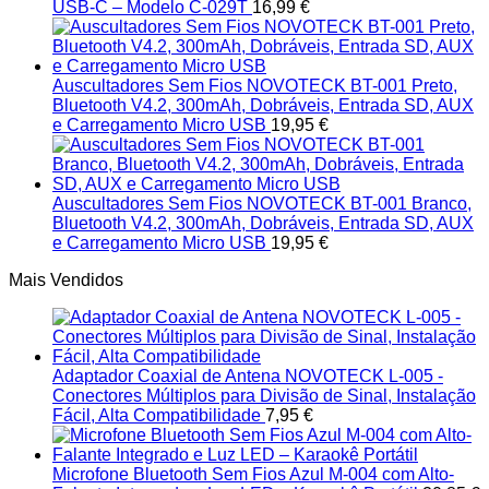
USB-C – Modelo C-029T
16,99
€
Auscultadores Sem Fios NOVOTECK BT-001 Preto,
Bluetooth V4.2, 300mAh, Dobráveis, Entrada SD, AUX
e Carregamento Micro USB
19,95
€
Auscultadores Sem Fios NOVOTECK BT-001 Branco,
Bluetooth V4.2, 300mAh, Dobráveis, Entrada SD, AUX
e Carregamento Micro USB
19,95
€
Mais Vendidos
Adaptador Coaxial de Antena NOVOTECK L-005 -
Conectores Múltiplos para Divisão de Sinal, Instalação
Fácil, Alta Compatibilidade
7,95
€
Microfone Bluetooth Sem Fios Azul M-004 com Alto-