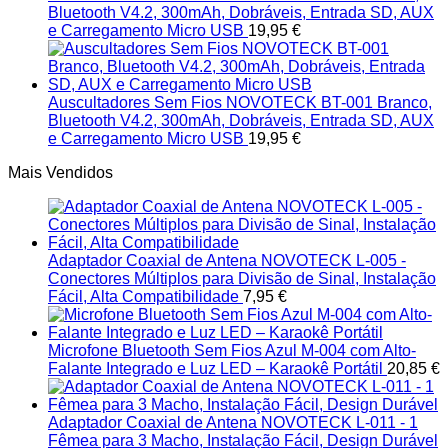
Bluetooth V4.2, 300mAh, Dobráveis, Entrada SD, AUX
e Carregamento Micro USB
19,95
€
Auscultadores Sem Fios NOVOTECK BT-001 Branco,
Bluetooth V4.2, 300mAh, Dobráveis, Entrada SD, AUX
e Carregamento Micro USB
19,95
€
Mais Vendidos
Adaptador Coaxial de Antena NOVOTECK L-005 -
Conectores Múltiplos para Divisão de Sinal, Instalação
Fácil, Alta Compatibilidade
7,95
€
Microfone Bluetooth Sem Fios Azul M-004 com Alto-
Falante Integrado e Luz LED – Karaokê Portátil
20,85
€
Adaptador Coaxial de Antena NOVOTECK L-011 - 1
Fêmea para 3 Macho, Instalação Fácil, Design Durável