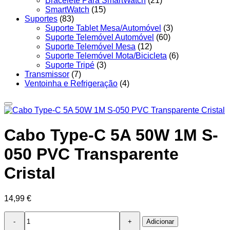
Bracelete Para SmartWatch
(21)
SmartWatch
(15)
Suportes
(83)
Suporte Tablet Mesa/Automóvel
(3)
Suporte Telemóvel Automóvel
(60)
Suporte Telemóvel Mesa
(12)
Suporte Telemóvel Mota/Bicicleta
(6)
Suporte Tripé
(3)
Transmissor
(7)
Ventoinha e Refrigeração
(4)
Cabo Type-C 5A 50W 1M S-
050 PVC Transparente
Cristal
14,99
€
Quantidade
Adicionar
de