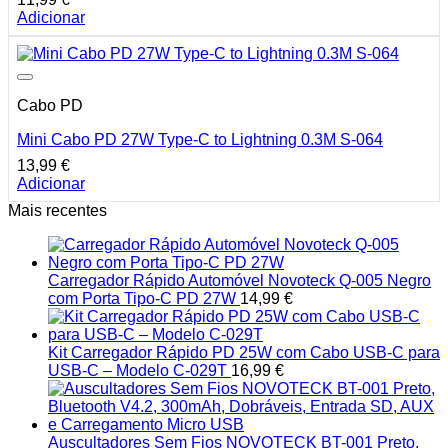
Adicionar
Cabo PD
Mini Cabo PD 27W Type-C to Lightning 0.3M S-064
13,99
€
Adicionar
Mais recentes
Carregador Rápido Automóvel Novoteck Q-005 Negro
com Porta Tipo-C PD 27W
14,99
€
Kit Carregador Rápido PD 25W com Cabo USB-C para
USB-C – Modelo C-029T
16,99
€
Auscultadores Sem Fios NOVOTECK BT-001 Preto,