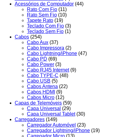
Acessórios de Computador
(44)
Rato Com Fio
(11)
Rato Sem Fio
(10)
Tapete Rato
(19)
Teclado Com Fio
(3)
Teclado Sem Fio
(1)
Cabos
(254)
Cabo Aux
(37)
Cabo Impressora
(2)
Cabo Lightning/iPhone
(47)
Cabo PD
(69)
Cabo Power
(3)
Cabo RJ45 Internet
(9)
Cabo TYPE-C
(48)
Cabo USB
(5)
Cabos Antena
(22)
Cabos HDMI
(9)
Cabos Micro
(12)
Capas de Telemóveis
(59)
Capa Universal
(29)
Capa Universal Tablet
(30)
Carregadores
(149)
Carregador Automóvel
(23)
Carregador Lightning/iPhone
(19)
Carregador Micro
(13)