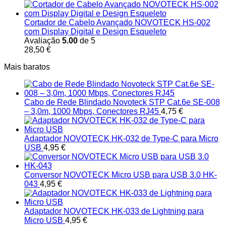
Cortador de Cabelo Avançado NOVOTECK HS-002
com Display Digital e Design Esqueleto
Avaliação
5.00
de 5
28,50
€
Mais baratos
Cabo de Rede Blindado Novoteck STP Cat.6e SE-008
– 3,0m, 1000 Mbps, Conectores RJ45
4,75
€
Adaptador NOVOTECK HK-032 de Type-C para Micro
USB
4,95
€
Conversor NOVOTECK Micro USB para USB 3.0 HK-
043
4,95
€
Adaptador NOVOTECK HK-033 de Lightning para
Micro USB
4,95
€