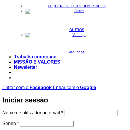
PEQUENOS ELETRODOMÉSTICOS
OUTROS
Ver Todos
Trabalha connosco
MISSÃO E VALORES
Newsletter
Entrar com o
Facebook
Entrar com o
Google
Iniciar sessão
Obrigatório
Nome de utilizador ou email
*
Obrigatório
Senha
*