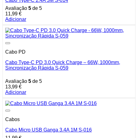
Cabo Type-C 2.4A 3M S-014
Avaliação
5
de 5
11,99
€
Adicionar
Cabo PD
Cabo Type-C PD 3.0 Quick Charge – 66W, 1000mm,
Sincronização Rápida S-059
Avaliação
5
de 5
13,99
€
Adicionar
Cabos
Cabo Micro USB Ganga 3.4A 1M S-016
11,99
€