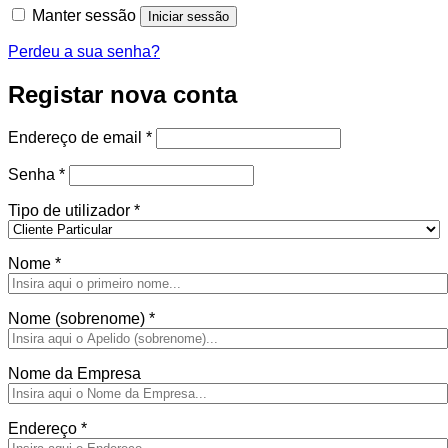
Manter sessão
Iniciar sessão
Perdeu a sua senha?
Registar nova conta
Obrigatório
Endereço de email
*
Obrigatório
Senha
*
Tipo de utilizador
*
Nome
*
Nome (sobrenome)
*
Nome da Empresa
Endereço
*