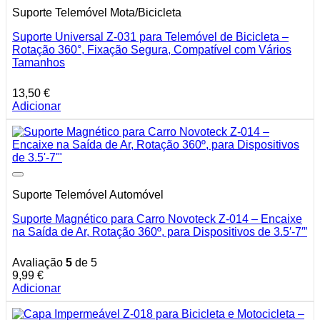
Suporte Telemóvel Mota/Bicicleta
Suporte Universal Z-031 para Telemóvel de Bicicleta –
Rotação 360°, Fixação Segura, Compatível com Vários
Tamanhos
13,50
€
Adicionar
Suporte Telemóvel Automóvel
Suporte Magnético para Carro Novoteck Z-014 – Encaixe
na Saída de Ar, Rotação 360º, para Dispositivos de 3.5′-7′”
Avaliação
5
de 5
9,99
€
Adicionar