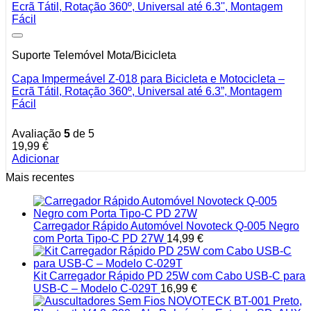
Suporte Telemóvel Mota/Bicicleta
Capa Impermeável Z-018 para Bicicleta e Motocicleta –
Ecrã Tátil, Rotação 360º, Universal até 6.3”, Montagem
Fácil
Avaliação
5
de 5
19,99
€
Adicionar
Mais recentes
Carregador Rápido Automóvel Novoteck Q-005 Negro
com Porta Tipo-C PD 27W
14,99
€
Kit Carregador Rápido PD 25W com Cabo USB-C para
USB-C – Modelo C-029T
16,99
€