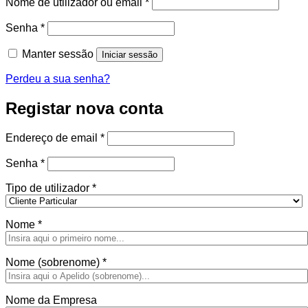
Obrigatório
Nome de utilizador ou email
*
Obrigatório
Senha
*
Manter sessão
Iniciar sessão
Perdeu a sua senha?
Registar nova conta
Obrigatório
Endereço de email
*
Obrigatório
Senha
*
Tipo de utilizador
*
Nome
*
Nome (sobrenome)
*
Nome da Empresa