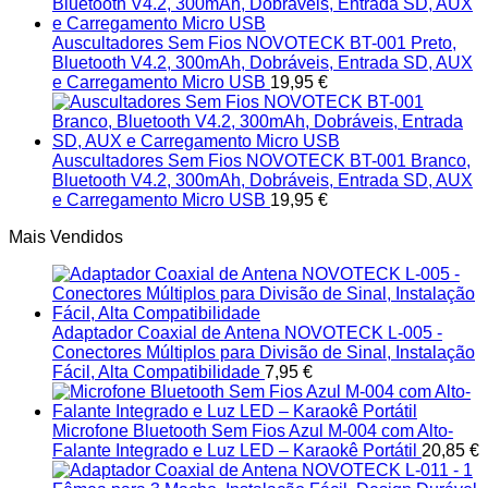
Auscultadores Sem Fios NOVOTECK BT-001 Preto,
Bluetooth V4.2, 300mAh, Dobráveis, Entrada SD, AUX
e Carregamento Micro USB
19,95
€
Auscultadores Sem Fios NOVOTECK BT-001 Branco,
Bluetooth V4.2, 300mAh, Dobráveis, Entrada SD, AUX
e Carregamento Micro USB
19,95
€
Mais Vendidos
Adaptador Coaxial de Antena NOVOTECK L-005 -
Conectores Múltiplos para Divisão de Sinal, Instalação
Fácil, Alta Compatibilidade
7,95
€
Microfone Bluetooth Sem Fios Azul M-004 com Alto-
Falante Integrado e Luz LED – Karaokê Portátil
20,85
€