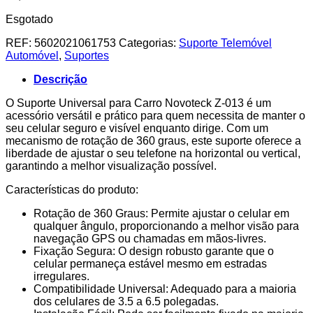
Esgotado
REF:
5602021061753
Categorias:
Suporte Telemóvel
Automóvel
,
Suportes
Descrição
O Suporte Universal para Carro Novoteck Z-013 é um
acessório versátil e prático para quem necessita de manter o
seu celular seguro e visível enquanto dirige. Com um
mecanismo de rotação de 360 graus, este suporte oferece a
liberdade de ajustar o seu telefone na horizontal ou vertical,
garantindo a melhor visualização possível.
Características do produto:
Rotação de 360 Graus: Permite ajustar o celular em
qualquer ângulo, proporcionando a melhor visão para
navegação GPS ou chamadas em mãos-livres.
Fixação Segura: O design robusto garante que o
celular permaneça estável mesmo em estradas
irregulares.
Compatibilidade Universal: Adequado para a maioria
dos celulares de 3.5 a 6.5 polegadas.