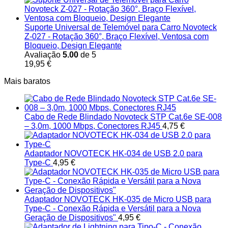
Suporte Universal de Telemóvel para Carro Novoteck
Z-027 - Rotação 360°, Braço Flexível, Ventosa com
Bloqueio, Design Elegante
Avaliação
5.00
de 5
19,95
€
Mais baratos
Cabo de Rede Blindado Novoteck STP Cat.6e SE-008
– 3,0m, 1000 Mbps, Conectores RJ45
4,75
€
Adaptador NOVOTECK HK-034 de USB 2.0 para
Type-C
4,95
€
Adaptador NOVOTECK HK-035 de Micro USB para
Type-C - Conexão Rápida e Versátil para a Nova
Geração de Dispositivos"
4,95
€