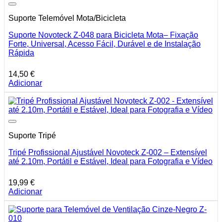
Suporte Telemóvel Mota/Bicicleta
Suporte Novoteck Z-048 para Bicicleta Mota– Fixação
Forte, Universal, Acesso Fácil, Durável e de Instalação
Rápida
14,50
€
Adicionar
Suporte Tripé
Tripé Profissional Ajustável Novoteck Z-002 – Extensível
até 2.10m, Portátil e Estável, Ideal para Fotografia e Vídeo
19,99
€
Adicionar