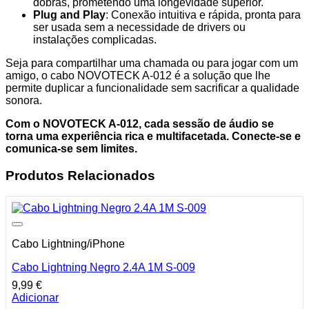
dobras, prometendo uma longevidade superior.
Plug and Play
: Conexão intuitiva e rápida, pronta para
ser usada sem a necessidade de drivers ou
instalações complicadas.
Seja para compartilhar uma chamada ou para jogar com um
amigo, o cabo NOVOTECK A-012 é a solução que lhe
permite duplicar a funcionalidade sem sacrificar a qualidade
sonora.
Com o NOVOTECK A-012, cada sessão de áudio se
torna uma experiência rica e multifacetada. Conecte-se e
comunica-se sem limites.
Produtos Relacionados
Cabo Lightning/iPhone
Cabo Lightning Negro 2.4A 1M S-009
9,99
€
Adicionar