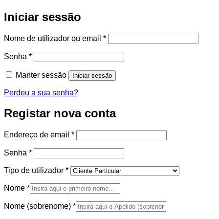
Iniciar sessão
Obrigatório
Nome de utilizador ou email
*
Obrigatório
Senha
*
Manter sessão
Iniciar sessão
Perdeu a sua senha?
Registar nova conta
Obrigatório
Endereço de email
*
Obrigatório
Senha
*
Tipo de utilizador
*
Nome
*
Nome (sobrenome)
*