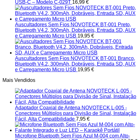
USB-C – Modelo C-029T
16,99
€
Auscultadores Sem Fios NOVOTECK BT-001 Preto,
Bluetooth V4.2, 300mAh, Dobráveis, Entrada SD, AUX
e Carregamento Micro USB
19,95
€
Auscultadores Sem Fios NOVOTECK BT-001 Branco,
Bluetooth V4.2, 300mAh, Dobráveis, Entrada SD, AUX
e Carregamento Micro USB
19,95
€
Mais Vendidos
Adaptador Coaxial de Antena NOVOTECK L-005 -
Conectores Múltiplos para Divisão de Sinal, Instalação
Fácil, Alta Compatibilidade
7,95
€
Microfone Bluetooth Sem Fios Azul M-004 com Alto-