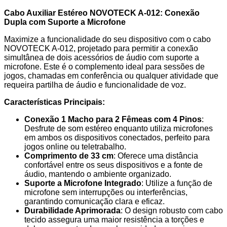
NOVOTECK
A-
Cabo Auxiliar Estéreo NOVOTECK A-012: Conexão
012
Dupla com Suporte a Microfone
Maximize a funcionalidade do seu dispositivo com o cabo
NOVOTECK A-012, projetado para permitir a conexão
simultânea de dois acessórios de áudio com suporte a
microfone. Este é o complemento ideal para sessões de
jogos, chamadas em conferência ou qualquer atividade que
requeira partilha de áudio e funcionalidade de voz.
Características Principais:
Conexão 1 Macho para 2 Fêmeas com 4 Pinos
:
Desfrute de som estéreo enquanto utiliza microfones
em ambos os dispositivos conectados, perfeito para
jogos online ou teletrabalho.
Comprimento de 33 cm
: Oferece uma distância
confortável entre os seus dispositivos e a fonte de
áudio, mantendo o ambiente organizado.
Suporte a Microfone Integrado
: Utilize a função de
microfone sem interrupções ou interferências,
garantindo comunicação clara e eficaz.
Durabilidade Aprimorada
: O design robusto com cabo
tecido assegura uma maior resistência a torções e