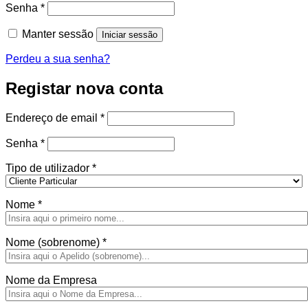
Obrigatório
Senha
*
Manter sessão
Iniciar sessão
Perdeu a sua senha?
Registar nova conta
Obrigatório
Endereço de email
*
Obrigatório
Senha
*
Tipo de utilizador
*
Nome
*
Nome (sobrenome)
*
Nome da Empresa