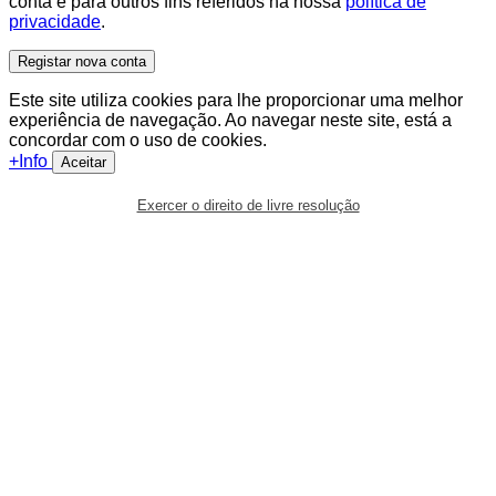
conta e para outros fins referidos na nossa
política de
privacidade
.
Registar nova conta
Este site utiliza cookies para lhe proporcionar uma melhor
experiência de navegação. Ao navegar neste site, está a
concordar com o uso de cookies.
+Info
Aceitar
Exercer o direito de livre resolução