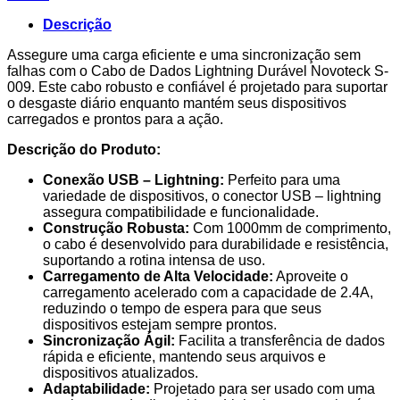
Negro
2.4A
Descrição
1M
S-
Assegure uma carga eficiente e uma sincronização sem
009
falhas com o Cabo de Dados Lightning Durável Novoteck S-
009. Este cabo robusto e confiável é projetado para suportar
o desgaste diário enquanto mantém seus dispositivos
carregados e prontos para a ação.
Descrição do Produto:
Conexão USB – Lightning:
Perfeito para uma
variedade de dispositivos, o conector USB – lightning
assegura compatibilidade e funcionalidade.
Construção Robusta:
Com 1000mm de comprimento,
o cabo é desenvolvido para durabilidade e resistência,
suportando a rotina intensa de uso.
Carregamento de Alta Velocidade:
Aproveite o
carregamento acelerado com a capacidade de 2.4A,
reduzindo o tempo de espera para que seus
dispositivos estejam sempre prontos.
Sincronização Ágil:
Facilita a transferência de dados
rápida e eficiente, mantendo seus arquivos e
dispositivos atualizados.
Adaptabilidade:
Projetado para ser usado com uma