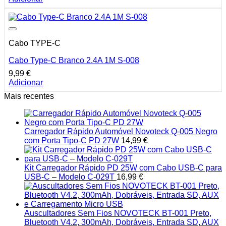
Cabo TYPE-C
Cabo Type-C Branco 2.4A 1M S-008
9,99
€
Adicionar
Mais recentes
Carregador Rápido Automóvel Novoteck Q-005 Negro
com Porta Tipo-C PD 27W
14,99
€
Kit Carregador Rápido PD 25W com Cabo USB-C para
USB-C – Modelo C-029T
16,99
€
Auscultadores Sem Fios NOVOTECK BT-001 Preto,
Bluetooth V4.2, 300mAh, Dobráveis, Entrada SD, AUX