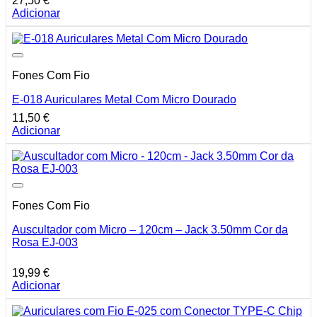
27,50
€
Adicionar
Fones Com Fio
E-018 Auriculares Metal Com Micro Dourado
11,50
€
Adicionar
Fones Com Fio
Auscultador com Micro – 120cm – Jack 3.50mm Cor da
Rosa EJ-003
19,99
€
Adicionar