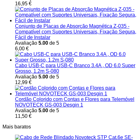
16,95
€
Conjunto de Placas de Absorção Magnética Z-035 -
Compatível com Suportes Universais, Fixação Segura,
Fácil de Instalar
Avaliação
5.00
de 5
6,00
€
Cabo USB-C para USB-C Branco 3.4A , OD 6.0 Super
Grosso, 1.2m S-080
Avaliação
5.00
de 5
12,99
€
Cordão Colorido com Contas e Flores para Telemóvel
NOVOTECK GS-003 Desgin 1
Avaliação
5.00
de 5
11,50
€
Mais baratos