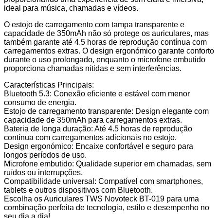
ideal para música, chamadas e vídeos.
O estojo de carregamento com tampa transparente e
capacidade de 350mAh não só protege os auriculares, mas
também garante até 4.5 horas de reprodução contínua com
carregamentos extras. O design ergonómico garante conforto
durante o uso prolongado, enquanto o microfone embutido
proporciona chamadas nítidas e sem interferências.
Características Principais:
Bluetooth 5.3: Conexão eficiente e estável com menor
consumo de energia.
Estojo de carregamento transparente: Design elegante com
capacidade de 350mAh para carregamentos extras.
Bateria de longa duração: Até 4.5 horas de reprodução
contínua com carregamentos adicionais no estojo.
Design ergonómico: Encaixe confortável e seguro para
longos períodos de uso.
Microfone embutido: Qualidade superior em chamadas, sem
ruídos ou interrupções.
Compatibilidade universal: Compatível com smartphones,
tablets e outros dispositivos com Bluetooth.
Escolha os Auriculares TWS Novoteck BT-019 para uma
combinação perfeita de tecnologia, estilo e desempenho no
seu dia a dia!