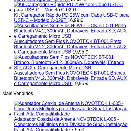
Kit Carregador Rápido PD 25W com Cabo USB-C para
USB-C – Modelo C-029T
16,99
€
Auscultadores Sem Fios NOVOTECK BT-001 Preto,
Bluetooth V4.2, 300mAh, Dobráveis, Entrada SD, AUX
e Carregamento Micro USB
19,95
€
Auscultadores Sem Fios NOVOTECK BT-001 Branco,
Bluetooth V4.2, 300mAh, Dobráveis, Entrada SD, AUX
e Carregamento Micro USB
19,95
€
Mais Vendidos
Adaptador Coaxial de Antena NOVOTECK L-005 -
Conectores Múltiplos para Divisão de Sinal, Instalação
Fácil, Alta Compatibilidade
7,95
€