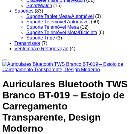
Bracelete Para SmartWatch
(21)
SmartWatch
(15)
Suportes
(83)
Suporte Tablet Mesa/Automóvel
(3)
Suporte Telemóvel Automóvel
(60)
Suporte Telemóvel Mesa
(12)
Suporte Telemóvel Mota/Bicicleta
(6)
Suporte Tripé
(3)
Transmissor
(7)
Ventoinha e Refrigeração
(4)
Auriculares Bluetooth TWS
Branco BT-019 – Estojo de
Carregamento
Transparente, Design
Moderno