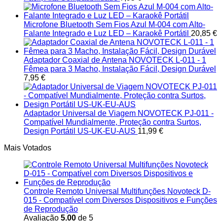
Microfone Bluetooth Sem Fios Azul M-004 com Alto-
Falante Integrado e Luz LED – Karaokê Portátil
20,85
€
Adaptador Coaxial de Antena NOVOTECK L-011 - 1
Fêmea para 3 Macho, Instalação Fácil, Design Durável
7,95
€
Adaptador Universal de Viagem NOVOTECK PJ-011 -
Compatível Mundialmente, Proteção contra Surtos,
Design Portátil US-UK-EU-AUS
11,99
€
Mais Votados
Controle Remoto Universal Multifunções Novoteck D-
015 - Compatível com Diversos Dispositivos e Funções
de Reprodução
Avaliação
5.00
de 5