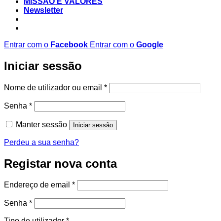
MISSÃO E VALORES
Newsletter
Entrar com o
Facebook
Entrar com o
Google
Iniciar sessão
Obrigatório
Nome de utilizador ou email
*
Obrigatório
Senha
*
Manter sessão
Iniciar sessão
Perdeu a sua senha?
Registar nova conta
Obrigatório
Endereço de email
*
Obrigatório
Senha
*
Tipo de utilizador
*