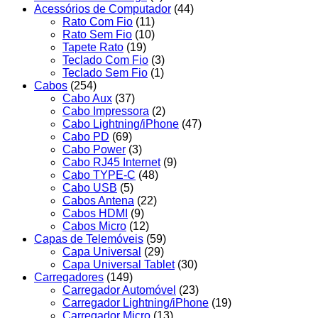
Acessórios de Computador
(44)
Rato Com Fio
(11)
Rato Sem Fio
(10)
Tapete Rato
(19)
Teclado Com Fio
(3)
Teclado Sem Fio
(1)
Cabos
(254)
Cabo Aux
(37)
Cabo Impressora
(2)
Cabo Lightning/iPhone
(47)
Cabo PD
(69)
Cabo Power
(3)
Cabo RJ45 Internet
(9)
Cabo TYPE-C
(48)
Cabo USB
(5)
Cabos Antena
(22)
Cabos HDMI
(9)
Cabos Micro
(12)
Capas de Telemóveis
(59)
Capa Universal
(29)
Capa Universal Tablet
(30)
Carregadores
(149)
Carregador Automóvel
(23)
Carregador Lightning/iPhone
(19)
Carregador Micro
(13)