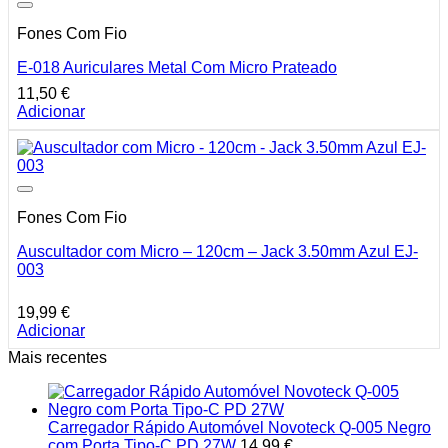
Fones Com Fio
E-018 Auriculares Metal Com Micro Prateado
11,50
€
Adicionar
Fones Com Fio
Auscultador com Micro – 120cm – Jack 3.50mm Azul EJ-
003
19,99
€
Adicionar
Mais recentes
Carregador Rápido Automóvel Novoteck Q-005 Negro
com Porta Tipo-C PD 27W
14,99
€