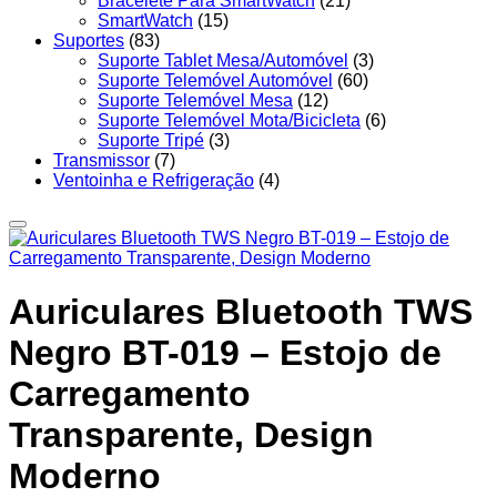
Bracelete Para SmartWatch
(21)
SmartWatch
(15)
Suportes
(83)
Suporte Tablet Mesa/Automóvel
(3)
Suporte Telemóvel Automóvel
(60)
Suporte Telemóvel Mesa
(12)
Suporte Telemóvel Mota/Bicicleta
(6)
Suporte Tripé
(3)
Transmissor
(7)
Ventoinha e Refrigeração
(4)
Auriculares Bluetooth TWS
Negro BT-019 – Estojo de
Carregamento
Transparente, Design
Moderno