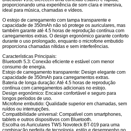
proporcionando uma experiência de som clara e imersiva,
ideal para música, chamadas e vídeos.
O estojo de carregamento com tampa transparente e
capacidade de 350mAh não só protege os auriculares, mas
também garante até 4.5 horas de reprodução contínua com
carregamentos extras. O design ergonómico garante conforto
durante o uso prolongado, enquanto o microfone embutido
proporciona chamadas nítidas e sem interferências.
Características Principais:
Bluetooth 5.3: Conexão eficiente e estável com menor
consumo de energia.
Estojo de carregamento transparente: Design elegante com
capacidade de 350mAh para carregamentos extras.
Bateria de longa duração: Até 4.5 horas de reprodução
contínua com carregamentos adicionais no estojo.
Design ergonómico: Encaixe confortável e seguro para
longos períodos de uso.
Microfone embutido: Qualidade superior em chamadas, sem
ruídos ou interrupções.
Compatibilidade universal: Compatível com smartphones,
tablets e outros dispositivos com Bluetooth.
Escolha os Auriculares TWS Novoteck BT-019 para uma
combinação perfeita de tecnologia, estilo e desempenho no