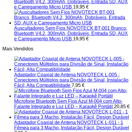
Bluetooth V4.2, 300mAh, Dobráveis, Entrada SD, AUX
e Carregamento Micro USB
19,95
€
Auscultadores Sem Fios NOVOTECK BT-001 Branco,
Bluetooth V4.2, 300mAh, Dobráveis, Entrada SD, AUX
e Carregamento Micro USB
19,95
€
Mais Vendidos
Adaptador Coaxial de Antena NOVOTECK L-005 -
Conectores Múltiplos para Divisão de Sinal, Instalação
Fácil, Alta Compatibilidade
7,95
€
Microfone Bluetooth Sem Fios Azul M-004 com Alto-
Falante Integrado e Luz LED – Karaokê Portátil
20,85
€
Adaptador Coaxial de Antena NOVOTECK L-011 - 1
Fêmea para 3 Macho, Instalação Fácil, Design Durável