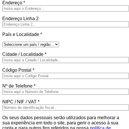
Endereço
*
Endereço Linha 2
País e Localidade
*
Cidade / Localidade
*
Código Postal
*
Nº de Telefone
*
NIPC / NIF / VAT
*
Os seus dados pessoais serão utilizados para melhorar a
sua experiência em todo o site, para gerir o acesso à sua
conta e para outros fins referidos na nossa
política de