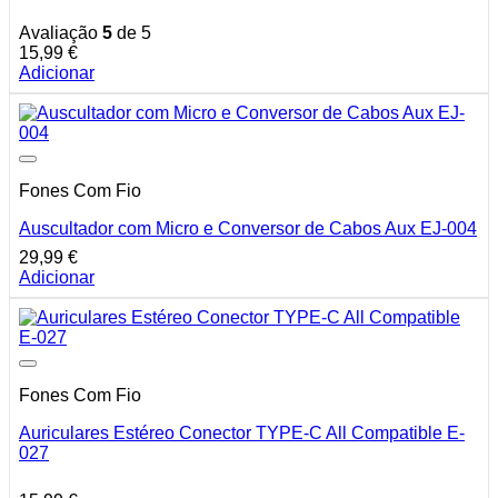
Avaliação
5
de 5
15,99
€
Adicionar
Fones Com Fio
Auscultador com Micro e Conversor de Cabos Aux EJ-004
29,99
€
Adicionar
Fones Com Fio
Auriculares Estéreo Conector TYPE-C All Compatible E-
027