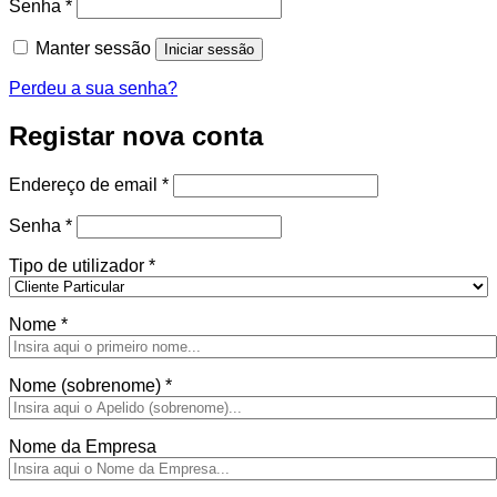
Obrigatório
Senha
*
Manter sessão
Iniciar sessão
Perdeu a sua senha?
Registar nova conta
Obrigatório
Endereço de email
*
Obrigatório
Senha
*
Tipo de utilizador
*
Nome
*
Nome (sobrenome)
*
Nome da Empresa