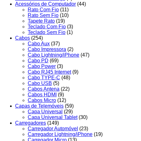
Acessórios de Computador
(44)
Rato Com Fio
(11)
Rato Sem Fio
(10)
Tapete Rato
(19)
Teclado Com Fio
(3)
Teclado Sem Fio
(1)
Cabos
(254)
Cabo Aux
(37)
Cabo Impressora
(2)
Cabo Lightning/iPhone
(47)
Cabo PD
(69)
Cabo Power
(3)
Cabo RJ45 Internet
(9)
Cabo TYPE-C
(48)
Cabo USB
(5)
Cabos Antena
(22)
Cabos HDMI
(9)
Cabos Micro
(12)
Capas de Telemóveis
(59)
Capa Universal
(29)
Capa Universal Tablet
(30)
Carregadores
(149)
Carregador Automóvel
(23)
Carregador Lightning/iPhone
(19)
Carregador Micro
(13)