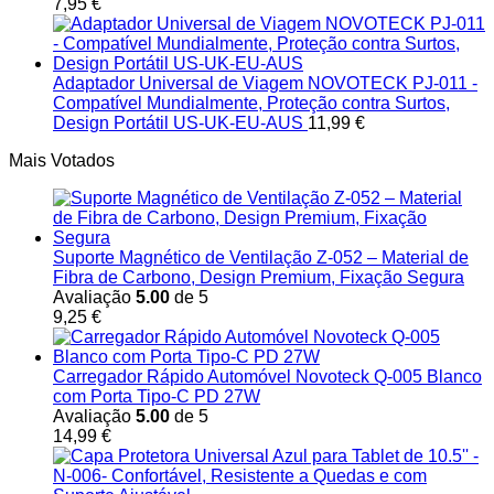
7,95
€
Adaptador Universal de Viagem NOVOTECK PJ-011 -
Compatível Mundialmente, Proteção contra Surtos,
Design Portátil US-UK-EU-AUS
11,99
€
Mais Votados
Suporte Magnético de Ventilação Z-052 – Material de
Fibra de Carbono, Design Premium, Fixação Segura
Avaliação
5.00
de 5
9,25
€
Carregador Rápido Automóvel Novoteck Q-005 Blanco
com Porta Tipo-C PD 27W
Avaliação
5.00
de 5
14,99
€