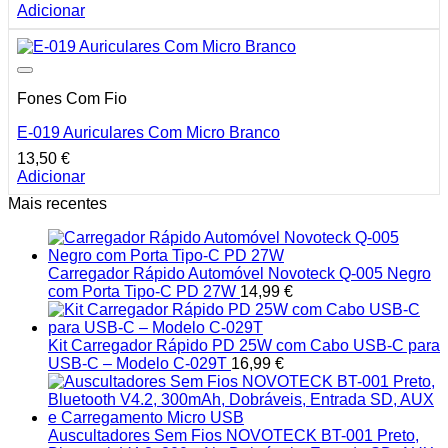
Adicionar
Fones Com Fio
E-019 Auriculares Com Micro Branco
13,50
€
Adicionar
Mais recentes
Carregador Rápido Automóvel Novoteck Q-005 Negro
com Porta Tipo-C PD 27W
14,99
€
Kit Carregador Rápido PD 25W com Cabo USB-C para
USB-C – Modelo C-029T
16,99
€
Auscultadores Sem Fios NOVOTECK BT-001 Preto,