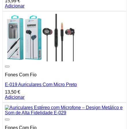
15,99
€
Adicionar
Fones Com Fio
E-019 Auriculares Com Micro Preto
13,50
€
Adicionar
Fones Com Fio