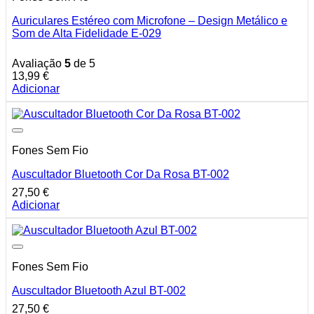
Auriculares Estéreo com Microfone – Design Metálico e
Som de Alta Fidelidade E-029
Avaliação
5
de 5
13,99
€
Adicionar
Fones Sem Fio
Auscultador Bluetooth Cor Da Rosa BT-002
27,50
€
Adicionar
Fones Sem Fio
Auscultador Bluetooth Azul BT-002
27,50
€