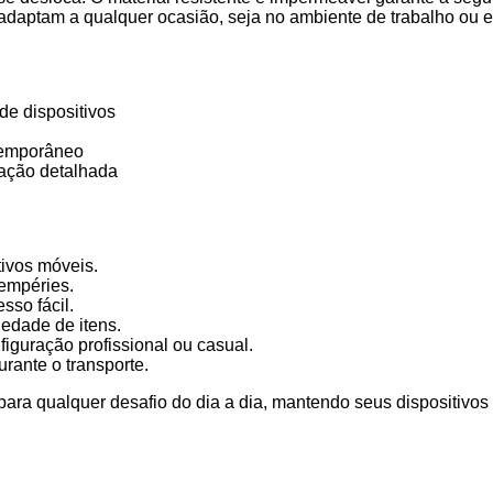
 adaptam a qualquer ocasião, seja no ambiente de trabalho ou 
e dispositivos
ntemporâneo
zação detalhada
tivos móveis.
tempéries.
sso fácil.
edade de itens.
iguração profissional ou casual.
rante o transporte.
ra qualquer desafio do dia a dia, mantendo seus dispositivos