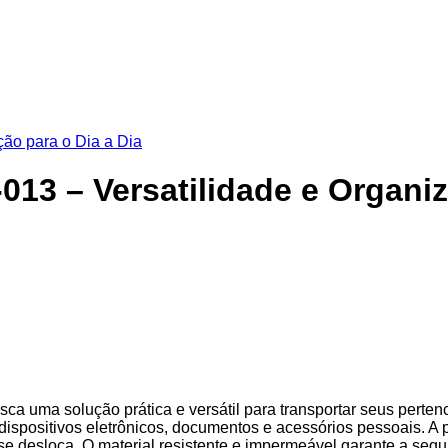
13 – Versatilidade e Organiz
a uma solução prática e versátil para transportar seus pertenc
dispositivos eletrônicos, documentos e acessórios pessoais. A 
se desloca. O material resistente e impermeável garante a seg