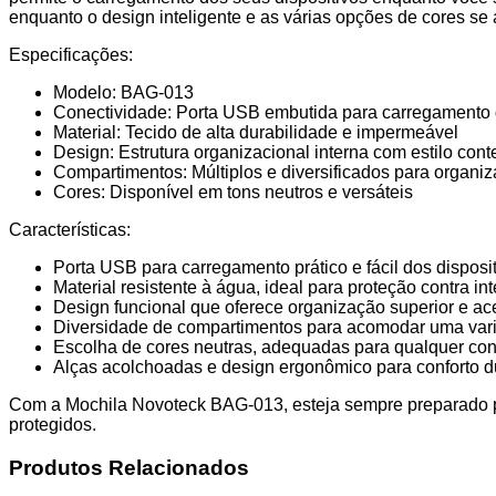
enquanto o design inteligente e as várias opções de cores se
Especificações:
Modelo: BAG-013
Conectividade: Porta USB embutida para carregamento d
Material: Tecido de alta durabilidade e impermeável
Design: Estrutura organizacional interna com estilo co
Compartimentos: Múltiplos e diversificados para organi
Cores: Disponível em tons neutros e versáteis
Características:
Porta USB para carregamento prático e fácil dos disposi
Material resistente à água, ideal para proteção contra in
Design funcional que oferece organização superior e ace
Diversidade de compartimentos para acomodar uma vari
Escolha de cores neutras, adequadas para qualquer conf
Alças acolchoadas e design ergonômico para conforto du
Com a Mochila Novoteck BAG-013, esteja sempre preparado pa
protegidos.
Produtos Relacionados