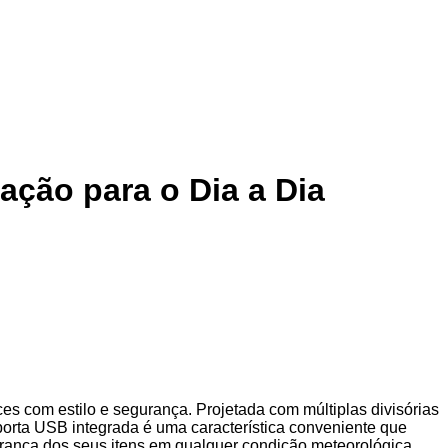
ação para o Dia a Dia
es com estilo e segurança. Projetada com múltiplas divisórias
porta USB integrada é uma característica conveniente que
urança dos seus itens em qualquer condição meteorológica,