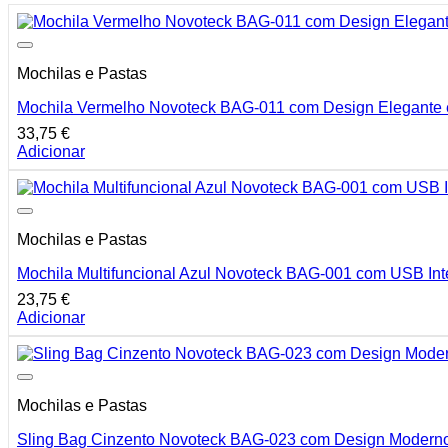
Mochilas e Pastas
Mochila Vermelho Novoteck BAG-011 com Design Elegante 
33,75
€
Adicionar
Mochilas e Pastas
Mochila Multifuncional Azul Novoteck BAG-001 com USB In
23,75
€
Adicionar
Mochilas e Pastas
Sling Bag Cinzento Novoteck BAG-023 com Design Modern