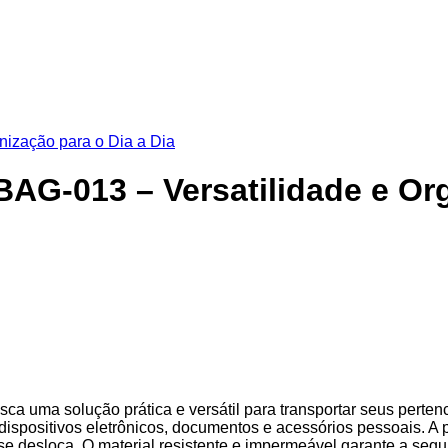
AG-013 – Versatilidade e Org
a uma solução prática e versátil para transportar seus pertenc
dispositivos eletrônicos, documentos e acessórios pessoais. A 
se desloca. O material resistente e impermeável garante a seg