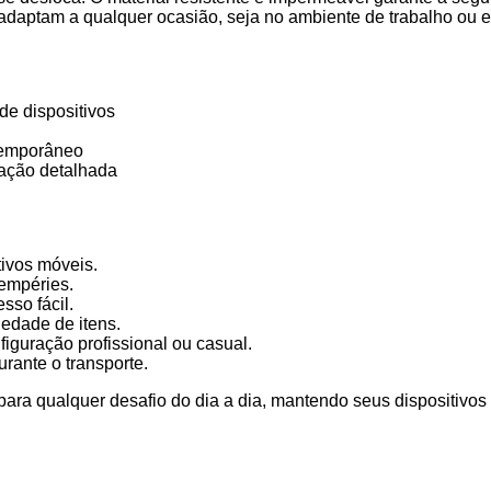
 adaptam a qualquer ocasião, seja no ambiente de trabalho ou 
e dispositivos
ntemporâneo
zação detalhada
tivos móveis.
tempéries.
sso fácil.
edade de itens.
iguração profissional ou casual.
rante o transporte.
ra qualquer desafio do dia a dia, mantendo seus dispositivos