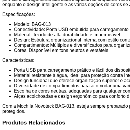
enquanto o design inteligente e as várias opções de cores se
Especificações:
Modelo: BAG-013
Conectividade: Porta USB embutida para carregamento d
Material: Tecido de alta durabilidade e impermeável
Design: Estrutura organizacional interna com estilo co
Compartimentos: Múltiplos e diversificados para organi
Cores: Disponível em tons neutros e versáteis
Características:
Porta USB para carregamento prático e fácil dos disposi
Material resistente à água, ideal para proteção contra in
Design funcional que oferece organização superior e ace
Diversidade de compartimentos para acomodar uma vari
Escolha de cores neutras, adequadas para qualquer conf
Alças acolchoadas e design ergonômico para conforto du
Com a Mochila Novoteck BAG-013, esteja sempre preparado pa
protegidos.
Produtos Relacionados