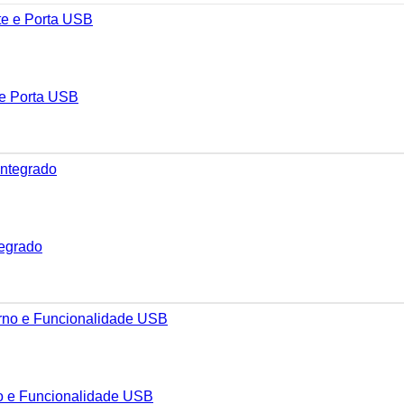
e Porta USB
tegrado
o e Funcionalidade USB