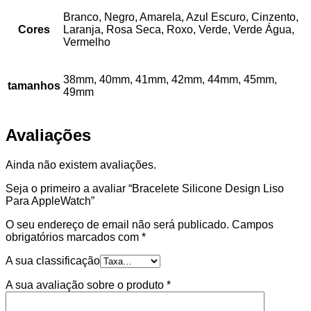
Branco, Negro, Amarela, Azul Escuro, Cinzento,
Cores
Laranja, Rosa Seca, Roxo, Verde, Verde Água,
Vermelho
38mm, 40mm, 41mm, 42mm, 44mm, 45mm,
tamanhos
49mm
Avaliações
Ainda não existem avaliações.
Seja o primeiro a avaliar “Bracelete Silicone Design Liso
Para AppleWatch”
O seu endereço de email não será publicado.
Campos
obrigatórios marcados com
*
A sua classificação
A sua avaliação sobre o produto
*