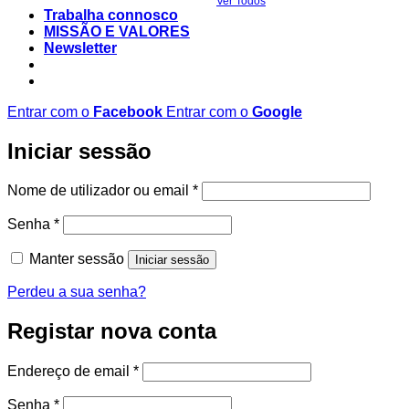
Ver Todos
Trabalha connosco
MISSÃO E VALORES
Newsletter
Entrar com o
Facebook
Entrar com o
Google
Iniciar sessão
Obrigatório
Nome de utilizador ou email
*
Obrigatório
Senha
*
Manter sessão
Iniciar sessão
Perdeu a sua senha?
Registar nova conta
Obrigatório
Endereço de email
*
Obrigatório
Senha
*