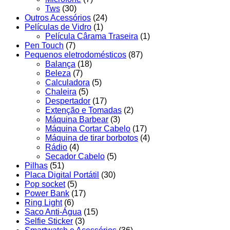
Tws
(30)
Outros Acessórios
(24)
Películas de Vidro
(1)
Película Cârama Traseira
(1)
Pen Touch
(7)
Pequenos eletrodomésticos
(87)
Balança
(18)
Beleza
(7)
Calculadora
(5)
Chaleira
(5)
Despertador
(17)
Extenção e Tomadas
(2)
Máquina Barbear
(3)
Máquina Cortar Cabelo
(17)
Máquina de tirar borbotos
(4)
Rádio
(4)
Secador Cabelo
(5)
Pilhas
(51)
Placa Digital Portátil
(30)
Pop socket
(5)
Power Bank
(17)
Ring Light
(6)
Saco Anti-Água
(15)
Selfie Sticker
(3)