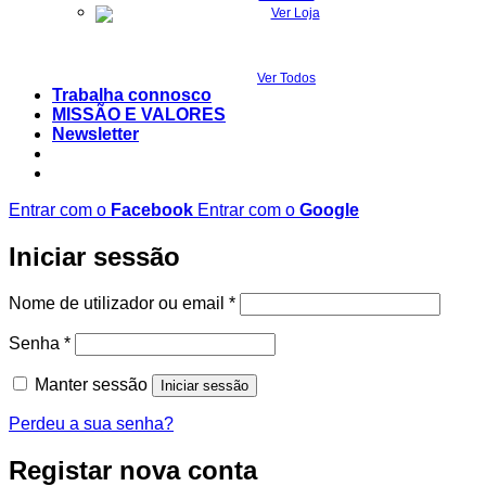
Ver Todos
Trabalha connosco
MISSÃO E VALORES
Newsletter
Entrar com o
Facebook
Entrar com o
Google
Iniciar sessão
Obrigatório
Nome de utilizador ou email
*
Obrigatório
Senha
*
Manter sessão
Iniciar sessão
Perdeu a sua senha?
Registar nova conta