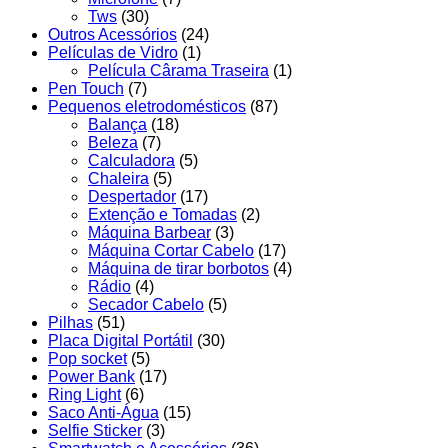
Tws
(30)
Outros Acessórios
(24)
Películas de Vidro
(1)
Película Cârama Traseira
(1)
Pen Touch
(7)
Pequenos eletrodomésticos
(87)
Balança
(18)
Beleza
(7)
Calculadora
(5)
Chaleira
(5)
Despertador
(17)
Extenção e Tomadas
(2)
Máquina Barbear
(3)
Máquina Cortar Cabelo
(17)
Máquina de tirar borbotos
(4)
Rádio
(4)
Secador Cabelo
(5)
Pilhas
(51)
Placa Digital Portátil
(30)
Pop socket
(5)
Power Bank
(17)
Ring Light
(6)
Saco Anti-Água
(15)
Selfie Sticker
(3)