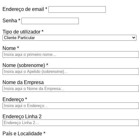
Obrigatório
Endereço de email
*
Obrigatório
Senha
*
Tipo de utilizador
*
Nome
*
Nome (sobrenome)
*
Nome da Empresa
Endereço
*
Endereço Linha 2
País e Localidade
*