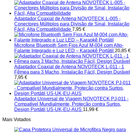
Adaptador Coaxial de Antena NOVOTECK L-005 -
Conectores Múltiplos para Divisão de Sinal, Instalação
Fácil, Alta Compatibilidade
7,95
€
Microfone Bluetooth Sem Fios Azul M-004 com Alto-
Falante Integrado e Luz LED – Karaokê Portátil
20,85
€
Adaptador Coaxial de Antena NOVOTECK L-011 - 1
Fêmea para 3 Macho, Instalação Fácil, Design Durável
7,95
€
Adaptador Universal de Viagem NOVOTECK PJ-011 -
Compatível Mundialmente, Proteção contra Surtos,
Design Portátil US-UK-EU-AUS
11,99
€
Mais Votados