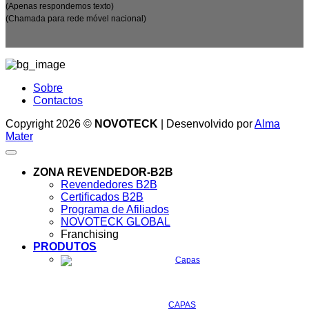
(Apenas respondemos texto)
(Chamada para rede móvel nacional)
Sobre
Contactos
Copyright 2026 ©
NOVOTECK
| Desenvolvido por
Alma
Mater
ZONA REVENDEDOR-B2B
Revendedores B2B
Certificados B2B
Programa de Afiliados
NOVOTECK GLOBAL
Franchising
PRODUTOS
CAPAS