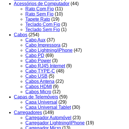
Acessórios de Computador
(44)
Rato Com Fio
(11)
Rato Sem Fio
(10)
Tapete Rato
(19)
Teclado Com Fio
(3)
Teclado Sem Fio
(1)
Cabos
(254)
Cabo Aux
(37)
Cabo Impressora
(2)
Cabo Lightning/iPhone
(47)
Cabo PD
(69)
Cabo Power
(3)
Cabo RJ45 Internet
(9)
Cabo TYPE-C
(48)
Cabo USB
(5)
Cabos Antena
(22)
Cabos HDMI
(9)
Cabos Micro
(12)
Capas de Telemóveis
(59)
Capa Universal
(29)
Capa Universal Tablet
(30)
Carregadores
(149)
Carregador Automóvel
(23)
Carregador Lightning/iPhone
(19)
Carregador Micro
(13)