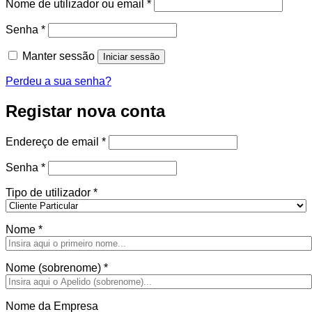
Obrigatório
Nome de utilizador ou email
*
Obrigatório
Senha
*
Manter sessão
Iniciar sessão
Perdeu a sua senha?
Registar nova conta
Obrigatório
Endereço de email
*
Obrigatório
Senha
*
Tipo de utilizador
*
Nome
*
Nome (sobrenome)
*
Nome da Empresa