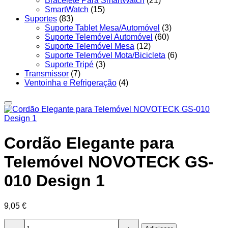
Bracelete Para SmartWatch
(21)
SmartWatch
(15)
Suportes
(83)
Suporte Tablet Mesa/Automóvel
(3)
Suporte Telemóvel Automóvel
(60)
Suporte Telemóvel Mesa
(12)
Suporte Telemóvel Mota/Bicicleta
(6)
Suporte Tripé
(3)
Transmissor
(7)
Ventoinha e Refrigeração
(4)
Cordão Elegante para
Telemóvel NOVOTECK GS-
010 Design 1
9,05
€
Quantidade