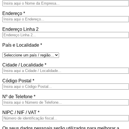
Endereço
*
Endereço Linha 2
País e Localidade
*
Cidade / Localidade
*
Código Postal
*
Nº de Telefone
*
NIPC / NIF / VAT
*
Os seus dados pessoais serão utilizados para melhorar a