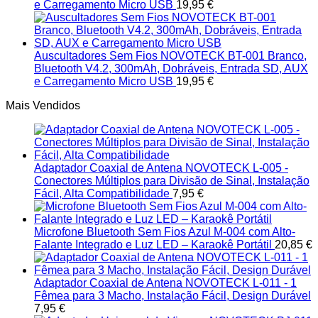
e Carregamento Micro USB
19,95
€
Auscultadores Sem Fios NOVOTECK BT-001 Branco,
Bluetooth V4.2, 300mAh, Dobráveis, Entrada SD, AUX
e Carregamento Micro USB
19,95
€
Mais Vendidos
Adaptador Coaxial de Antena NOVOTECK L-005 -
Conectores Múltiplos para Divisão de Sinal, Instalação
Fácil, Alta Compatibilidade
7,95
€
Microfone Bluetooth Sem Fios Azul M-004 com Alto-
Falante Integrado e Luz LED – Karaokê Portátil
20,85
€
Adaptador Coaxial de Antena NOVOTECK L-011 - 1
Fêmea para 3 Macho, Instalação Fácil, Design Durável
7,95
€