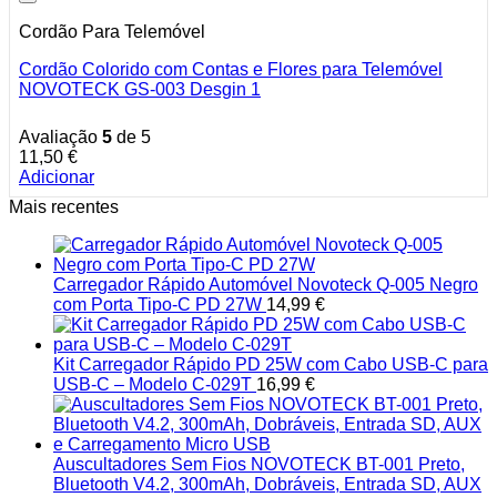
Cordão Para Telemóvel
Cordão Colorido com Contas e Flores para Telemóvel
NOVOTECK GS-003 Desgin 1
Avaliação
5
de 5
11,50
€
Adicionar
Mais recentes
Carregador Rápido Automóvel Novoteck Q-005 Negro
com Porta Tipo-C PD 27W
14,99
€
Kit Carregador Rápido PD 25W com Cabo USB-C para
USB-C – Modelo C-029T
16,99
€
Auscultadores Sem Fios NOVOTECK BT-001 Preto,
Bluetooth V4.2, 300mAh, Dobráveis, Entrada SD, AUX