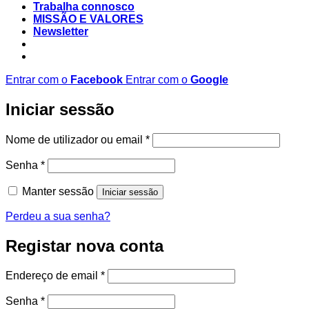
Trabalha connosco
MISSÃO E VALORES
Newsletter
Entrar com o
Facebook
Entrar com o
Google
Iniciar sessão
Obrigatório
Nome de utilizador ou email
*
Obrigatório
Senha
*
Manter sessão
Iniciar sessão
Perdeu a sua senha?
Registar nova conta
Obrigatório
Endereço de email
*
Obrigatório
Senha
*