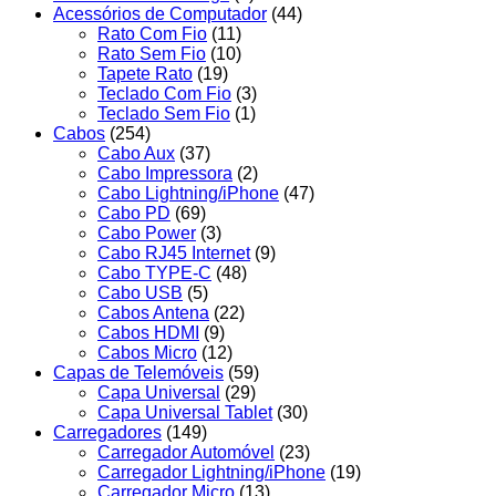
Acessórios de Computador
(44)
Rato Com Fio
(11)
Rato Sem Fio
(10)
Tapete Rato
(19)
Teclado Com Fio
(3)
Teclado Sem Fio
(1)
Cabos
(254)
Cabo Aux
(37)
Cabo Impressora
(2)
Cabo Lightning/iPhone
(47)
Cabo PD
(69)
Cabo Power
(3)
Cabo RJ45 Internet
(9)
Cabo TYPE-C
(48)
Cabo USB
(5)
Cabos Antena
(22)
Cabos HDMI
(9)
Cabos Micro
(12)
Capas de Telemóveis
(59)
Capa Universal
(29)
Capa Universal Tablet
(30)
Carregadores
(149)
Carregador Automóvel
(23)
Carregador Lightning/iPhone
(19)
Carregador Micro
(13)