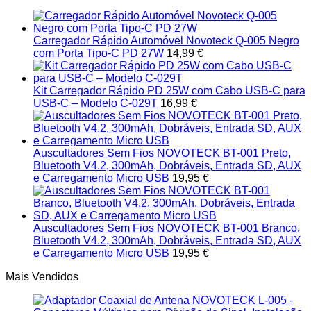
Carregador Rápido Automóvel Novoteck Q-005 Negro
com Porta Tipo-C PD 27W
14,99
€
Kit Carregador Rápido PD 25W com Cabo USB-C para
USB-C – Modelo C-029T
16,99
€
Auscultadores Sem Fios NOVOTECK BT-001 Preto,
Bluetooth V4.2, 300mAh, Dobráveis, Entrada SD, AUX
e Carregamento Micro USB
19,95
€
Auscultadores Sem Fios NOVOTECK BT-001 Branco,
Bluetooth V4.2, 300mAh, Dobráveis, Entrada SD, AUX
e Carregamento Micro USB
19,95
€
Mais Vendidos