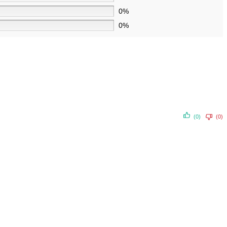
0%
0%
(0)
(0)