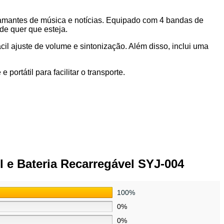
 amantes de música e notícias. Equipado com 4 bandas de
de quer que esteja.
cil ajuste de volume e sintonização. Além disso, inclui uma
ortátil para facilitar o transporte.
 e Bateria Recarregável SYJ-004
100%
0%
0%