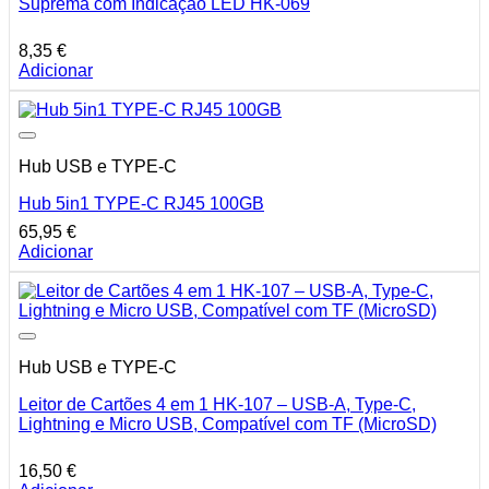
Suprema com Indicação LED HK-069
8,35
€
Adicionar
Hub USB e TYPE-C
Hub 5in1 TYPE-C RJ45 100GB
65,95
€
Adicionar
Hub USB e TYPE-C
Leitor de Cartões 4 em 1 HK-107 – USB-A, Type-C,
Lightning e Micro USB, Compatível com TF (MicroSD)
16,50
€