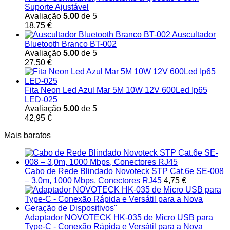
Suporte Ajustável
Avaliação
5.00
de 5
18,75
€
Auscultador
Bluetooth Branco BT-002
Avaliação
5.00
de 5
27,50
€
Fita Neon Led Azul Mar 5M 10W 12V 600Led Ip65
LED-025
Avaliação
5.00
de 5
42,95
€
Mais baratos
Cabo de Rede Blindado Novoteck STP Cat.6e SE-008
– 3,0m, 1000 Mbps, Conectores RJ45
4,75
€
Adaptador NOVOTECK HK-035 de Micro USB para
Type-C - Conexão Rápida e Versátil para a Nova