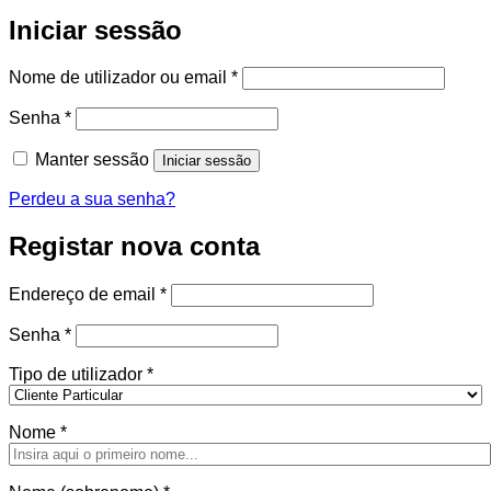
Iniciar sessão
Obrigatório
Nome de utilizador ou email
*
Obrigatório
Senha
*
Manter sessão
Iniciar sessão
Perdeu a sua senha?
Registar nova conta
Obrigatório
Endereço de email
*
Obrigatório
Senha
*
Tipo de utilizador
*
Nome
*