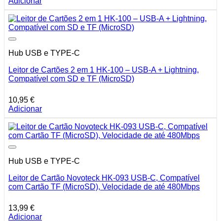
Adicionar
Hub USB e TYPE-C
Leitor de Cartões 2 em 1 HK-100 – USB-A + Lightning,
Compatível com SD e TF (MicroSD)
10,95
€
Adicionar
Hub USB e TYPE-C
Leitor de Cartão Novoteck HK-093 USB-C, Compatível
com Cartão TF (MicroSD), Velocidade de até 480Mbps
13,99
€
Adicionar