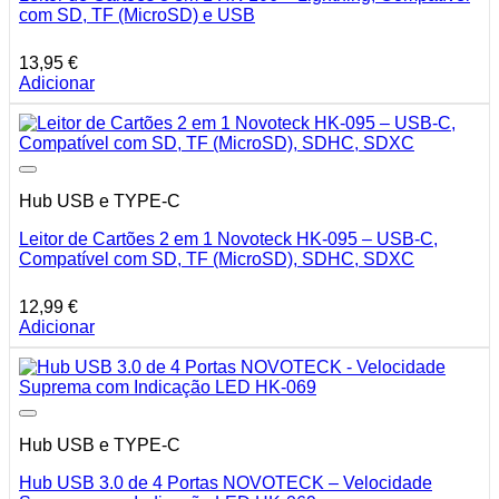
com SD, TF (MicroSD) e USB
13,95
€
Adicionar
Hub USB e TYPE-C
Leitor de Cartões 2 em 1 Novoteck HK-095 – USB-C,
Compatível com SD, TF (MicroSD), SDHC, SDXC
12,99
€
Adicionar
Hub USB e TYPE-C
Hub USB 3.0 de 4 Portas NOVOTECK – Velocidade