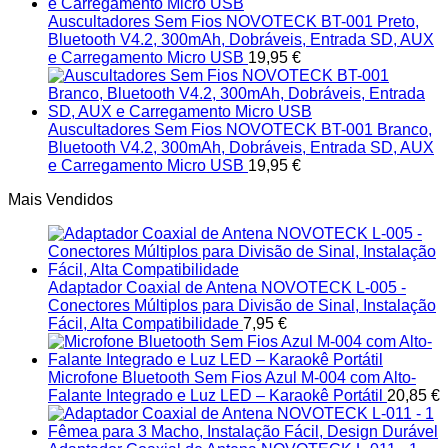
Auscultadores Sem Fios NOVOTECK BT-001 Preto,
Bluetooth V4.2, 300mAh, Dobráveis, Entrada SD, AUX
e Carregamento Micro USB
19,95
€
Auscultadores Sem Fios NOVOTECK BT-001 Branco,
Bluetooth V4.2, 300mAh, Dobráveis, Entrada SD, AUX
e Carregamento Micro USB
19,95
€
Mais Vendidos
Adaptador Coaxial de Antena NOVOTECK L-005 -
Conectores Múltiplos para Divisão de Sinal, Instalação
Fácil, Alta Compatibilidade
7,95
€
Microfone Bluetooth Sem Fios Azul M-004 com Alto-
Falante Integrado e Luz LED – Karaokê Portátil
20,85
€