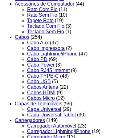
Acessórios de Computador
(44)
Rato Com Fio
(11)
Rato Sem Fio
(10)
Tapete Rato
(19)
Teclado Com Fio
(3)
Teclado Sem Fio
(1)
Cabos
(254)
Cabo Aux
(37)
Cabo Impressora
(2)
Cabo Lightning/iPhone
(47)
Cabo PD
(69)
Cabo Power
(3)
Cabo RJ45 Internet
(9)
Cabo TYPE-C
(48)
Cabo USB
(5)
Cabos Antena
(22)
Cabos HDMI
(9)
Cabos Micro
(12)
Capas de Telemóveis
(59)
Capa Universal
(29)
Capa Universal Tablet
(30)
Carregadores
(149)
Carregador Automóvel
(23)
Carregador Lightning/iPhone
(19)
Carregador Micro
(13)