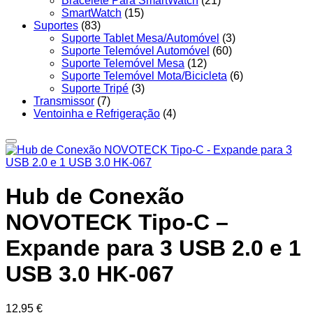
Bracelete Para SmartWatch
(21)
SmartWatch
(15)
Suportes
(83)
Suporte Tablet Mesa/Automóvel
(3)
Suporte Telemóvel Automóvel
(60)
Suporte Telemóvel Mesa
(12)
Suporte Telemóvel Mota/Bicicleta
(6)
Suporte Tripé
(3)
Transmissor
(7)
Ventoinha e Refrigeração
(4)
Hub de Conexão
NOVOTECK Tipo-C –
Expande para 3 USB 2.0 e 1
USB 3.0 HK-067
12,95
€