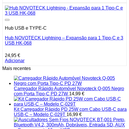
Hub USB e TYPE-C
Hub NOVOTECK Lightning – Expansão para 1 Tipo-C e 3
USB HK-068
24,95
€
Adicionar
Mais recentes
Carregador Rápido Automóvel Novoteck Q-005 Negro
com Porta Tipo-C PD 27W
14,99
€
Kit Carregador Rápido PD 25W com Cabo USB-C para
USB-C – Modelo C-029T
16,99
€