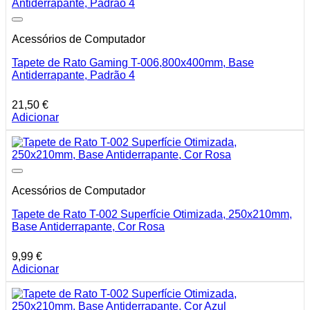
Acessórios de Computador
Tapete de Rato Gaming T-006,800x400mm, Base
Antiderrapante, Padrão 4
21,50
€
Adicionar
Acessórios de Computador
Tapete de Rato T-002 Superfície Otimizada, 250x210mm,
Base Antiderrapante, Cor Rosa
9,99
€
Adicionar