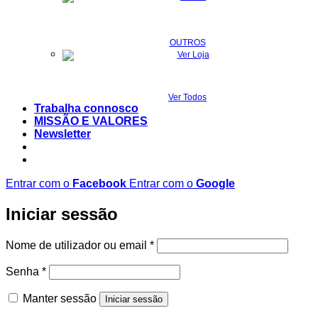
OUTROS
Ver Todos
Trabalha connosco
MISSÃO E VALORES
Newsletter
Entrar com o
Facebook
Entrar com o
Google
Iniciar sessão
Obrigatório
Nome de utilizador ou email
*
Obrigatório
Senha
*
Manter sessão
Iniciar sessão