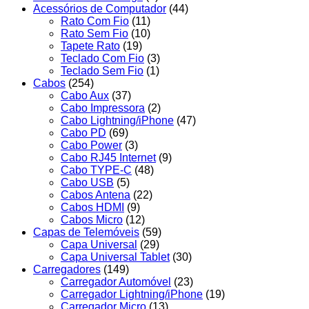
Acessórios de Computador
(44)
Rato Com Fio
(11)
Rato Sem Fio
(10)
Tapete Rato
(19)
Teclado Com Fio
(3)
Teclado Sem Fio
(1)
Cabos
(254)
Cabo Aux
(37)
Cabo Impressora
(2)
Cabo Lightning/iPhone
(47)
Cabo PD
(69)
Cabo Power
(3)
Cabo RJ45 Internet
(9)
Cabo TYPE-C
(48)
Cabo USB
(5)
Cabos Antena
(22)
Cabos HDMI
(9)
Cabos Micro
(12)
Capas de Telemóveis
(59)
Capa Universal
(29)
Capa Universal Tablet
(30)
Carregadores
(149)
Carregador Automóvel
(23)
Carregador Lightning/iPhone
(19)
Carregador Micro
(13)