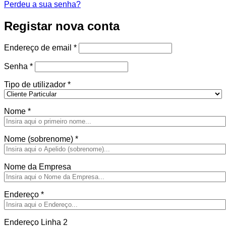
Perdeu a sua senha?
Registar nova conta
Obrigatório
Endereço de email
*
Obrigatório
Senha
*
Tipo de utilizador
*
Nome
*
Nome (sobrenome)
*
Nome da Empresa
Endereço
*
Endereço Linha 2