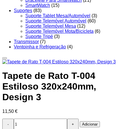
Bracelete Para SmartWatch
(21)
SmartWatch
(15)
Suportes
(83)
Suporte Tablet Mesa/Automóvel
(3)
Suporte Telemóvel Automóvel
(60)
Suporte Telemóvel Mesa
(12)
Suporte Telemóvel Mota/Bicicleta
(6)
Suporte Tripé
(3)
Transmissor
(7)
Ventoinha e Refrigeração
(4)
Tapete de Rato T-004
Estiloso 320x240mm,
Design 3
11,50
€
Quantidade
Adicionar
de