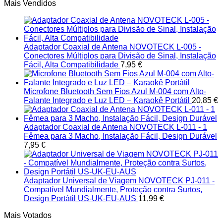
Mais Vendidos
Adaptador Coaxial de Antena NOVOTECK L-005 -
Conectores Múltiplos para Divisão de Sinal, Instalação
Fácil, Alta Compatibilidade
7,95
€
Microfone Bluetooth Sem Fios Azul M-004 com Alto-
Falante Integrado e Luz LED – Karaokê Portátil
20,85
€
Adaptador Coaxial de Antena NOVOTECK L-011 - 1
Fêmea para 3 Macho, Instalação Fácil, Design Durável
7,95
€
Adaptador Universal de Viagem NOVOTECK PJ-011 -
Compatível Mundialmente, Proteção contra Surtos,
Design Portátil US-UK-EU-AUS
11,99
€
Mais Votados