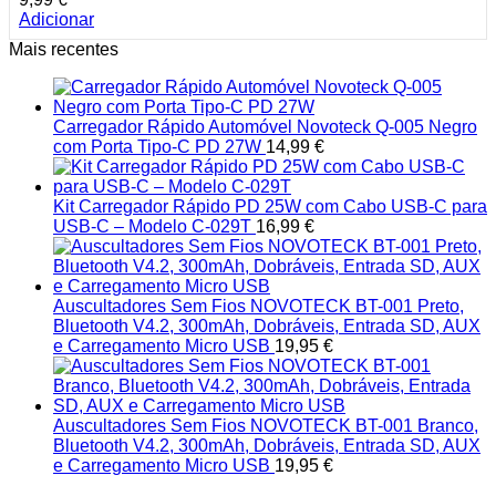
Adicionar
Mais recentes
Carregador Rápido Automóvel Novoteck Q-005 Negro
com Porta Tipo-C PD 27W
14,99
€
Kit Carregador Rápido PD 25W com Cabo USB-C para
USB-C – Modelo C-029T
16,99
€
Auscultadores Sem Fios NOVOTECK BT-001 Preto,
Bluetooth V4.2, 300mAh, Dobráveis, Entrada SD, AUX
e Carregamento Micro USB
19,95
€
Auscultadores Sem Fios NOVOTECK BT-001 Branco,
Bluetooth V4.2, 300mAh, Dobráveis, Entrada SD, AUX
e Carregamento Micro USB
19,95
€