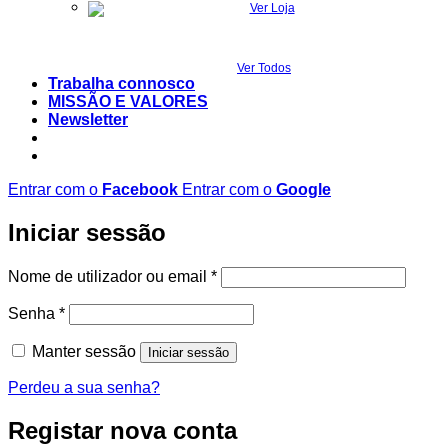
Ver Todos
Trabalha connosco
MISSÃO E VALORES
Newsletter
Entrar com o
Facebook
Entrar com o
Google
Iniciar sessão
Obrigatório
Nome de utilizador ou email
*
Obrigatório
Senha
*
Manter sessão
Iniciar sessão
Perdeu a sua senha?
Registar nova conta