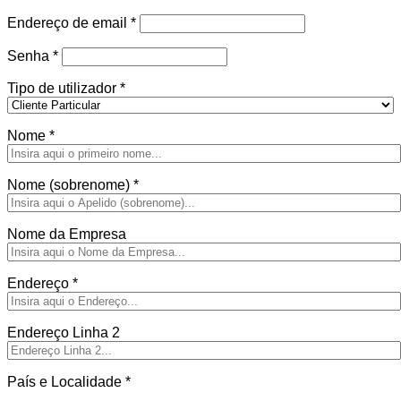
Obrigatório
Endereço de email
*
Obrigatório
Senha
*
Tipo de utilizador
*
Nome
*
Nome (sobrenome)
*
Nome da Empresa
Endereço
*
Endereço Linha 2
País e Localidade
*