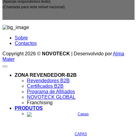
(Apenas respondemos texto)
(Chamada para rede móvel nacional)
Sobre
Contactos
Copyright 2026 ©
NOVOTECK
| Desenvolvido por
Alma
Mater
ZONA REVENDEDOR-B2B
Revendedores B2B
Certificados B2B
Programa de Afiliados
NOVOTECK GLOBAL
Franchising
PRODUTOS
CAPAS