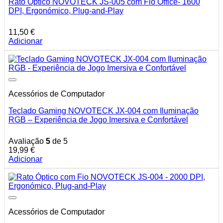
Rato Óptico NOVOTECK JS-005 com Fio Office- 1600
DPI, Ergonómico, Plug-and-Play
11,50
€
Adicionar
Acessórios de Computador
Teclado Gaming NOVOTECK JX-004 com Iluminação
RGB – Experiência de Jogo Imersiva e Confortável
Avaliação
5
de 5
19,99
€
Adicionar
Acessórios de Computador