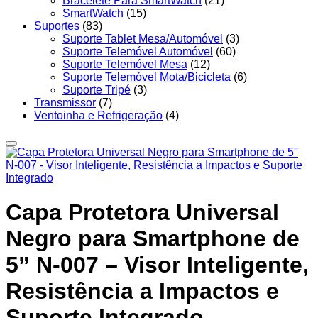
Bracelete Para SmartWatch
(21)
SmartWatch
(15)
Suportes
(83)
Suporte Tablet Mesa/Automóvel
(3)
Suporte Telemóvel Automóvel
(60)
Suporte Telemóvel Mesa
(12)
Suporte Telemóvel Mota/Bicicleta
(6)
Suporte Tripé
(3)
Transmissor
(7)
Ventoinha e Refrigeração
(4)
Capa Protetora Universal
Negro para Smartphone de
5” N-007 – Visor Inteligente,
Resistência a Impactos e
Suporte Integrado