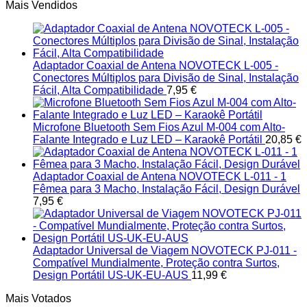
Mais Vendidos
Adaptador Coaxial de Antena NOVOTECK L-005 -
Conectores Múltiplos para Divisão de Sinal, Instalação
Fácil, Alta Compatibilidade
7,95
€
Microfone Bluetooth Sem Fios Azul M-004 com Alto-
Falante Integrado e Luz LED – Karaokê Portátil
20,85
€
Adaptador Coaxial de Antena NOVOTECK L-011 - 1
Fêmea para 3 Macho, Instalação Fácil, Design Durável
7,95
€
Adaptador Universal de Viagem NOVOTECK PJ-011 -
Compatível Mundialmente, Proteção contra Surtos,
Design Portátil US-UK-EU-AUS
11,99
€
Mais Votados