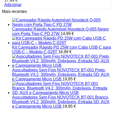
17,99
€
Adicionar
Mais recentes
Carregador Rápido Automóvel Novoteck Q-005 Negro
com Porta Tipo-C PD 27W
14,99
€
Kit Carregador Rápido PD 25W com Cabo USB-C para
USB-C – Modelo C-029T
16,99
€
Auscultadores Sem Fios NOVOTECK BT-001 Preto,
Bluetooth V4.2, 300mAh, Dobráveis, Entrada SD, AUX
e Carregamento Micro USB
19,95
€
Auscultadores Sem Fios NOVOTECK BT-001 Branco,
Bluetooth V4.2, 300mAh, Dobráveis, Entrada SD, AUX
e Carregamento Micro USB
19,95
€