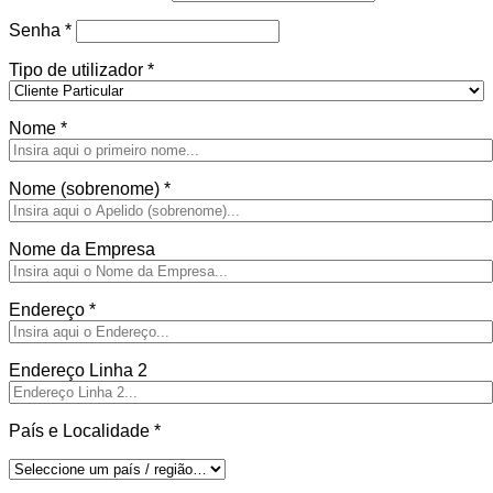
Obrigatório
Senha
*
Tipo de utilizador
*
Nome
*
Nome (sobrenome)
*
Nome da Empresa
Endereço
*
Endereço Linha 2
País e Localidade
*