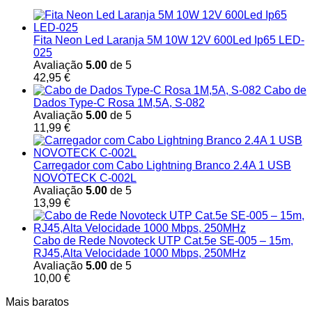
Fita Neon Led Laranja 5M 10W 12V 600Led Ip65 LED-
025
Avaliação
5.00
de 5
42,95
€
Cabo de
Dados Type-C Rosa 1M,5A, S-082
Avaliação
5.00
de 5
11,99
€
Carregador com Cabo Lightning Branco 2.4A 1 USB
NOVOTECK C-002L
Avaliação
5.00
de 5
13,99
€
Cabo de Rede Novoteck UTP Cat.5e SE-005 – 15m,
RJ45,Alta Velocidade 1000 Mbps, 250MHz
Avaliação
5.00
de 5
10,00
€
Mais baratos