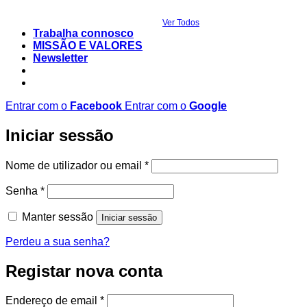
Ver Todos
Trabalha connosco
MISSÃO E VALORES
Newsletter
Entrar com o
Facebook
Entrar com o
Google
Iniciar sessão
Obrigatório
Nome de utilizador ou email
*
Obrigatório
Senha
*
Manter sessão
Iniciar sessão
Perdeu a sua senha?
Registar nova conta
Obrigatório
Endereço de email
*