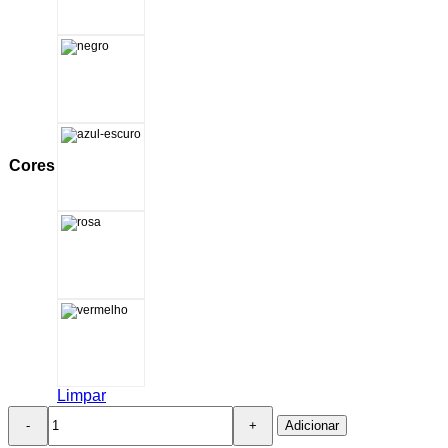
Cores
Limpar
Quantidade
Adicionar
de