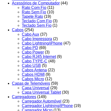
Acessórios de Computador
(44)
Rato Com Fio
(11)
Rato Sem Fio
(10)
Tapete Rato
(19)
Teclado Com Fio
(3)
Teclado Sem Fio
(1)
Cabos
(254)
Cabo Aux
(37)
Cabo Impressora
(2)
Cabo Lightning/iPhone
(47)
Cabo PD
(69)
Cabo Power
(3)
Cabo RJ45 Internet
(9)
Cabo TYPE-C
(48)
Cabo USB
(5)
Cabos Antena
(22)
Cabos HDMI
(9)
Cabos Micro
(12)
Capas de Telemóveis
(59)
Capa Universal
(29)
Capa Universal Tablet
(30)
Carregadores
(149)
Carregador Automóvel
(23)
Carregador Lightning/iPhone
(19)
Carregador Micro
(13)