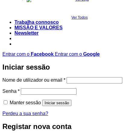
Ver Todos
Trabalha connosco
MISSÃO E VALORES
Newsletter
Entrar com o
Facebook
Entrar com o
Google
Iniciar sessão
Obrigatório
Nome de utilizador ou email
*
Obrigatório
Senha
*
Manter sessão
Iniciar sessão
Perdeu a sua senha?
Registar nova conta