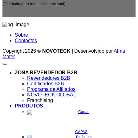
(Chamada para rede móvel nacional)
Sobre
Contactos
Copyright 2026 ©
NOVOTECK
| Desenvolvido por
Alma
Mater
ZONA REVENDEDOR-B2B
Revendedores B2B
Certificados B2B
Programa de Afiliados
NOVOTECK GLOBAL
Franchising
PRODUTOS
CAPAS