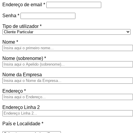
Obrigatório
Endereço de email
*
Obrigatório
Senha
*
Tipo de utilizador
*
Nome
*
Nome (sobrenome)
*
Nome da Empresa
Endereço
*
Endereço Linha 2
País e Localidade
*