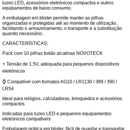
luzes LED, acessórios eletrónicos compactos e outros
e
equipamentos de baixo consumo.
Pequenos
Dispositivos
A embalagem em blister permite manter as pilhas
organizadas e protegidas até ao momento de utilização,
facilitando o armazenamento, o transporte e a substituição
quando necessário.
CARACTERÍSTICAS:
Pack com 10 pilhas botão alcalinas NOVOTECK
⚡ Tensão de 1.5V, adequada para pequenos dispositivos
eletrónicos
⌚ Compatível com formatos AG10 / LR1130 / 389 / 390 /
LR54
Ideal para relógios, calculadoras, brinquedos e acessórios
compactos
Indicadas para luzes LED e pequenos equipamentos
eletrónicos compatíveis
Embalagem prática em blister, fácil de guardar e transportar