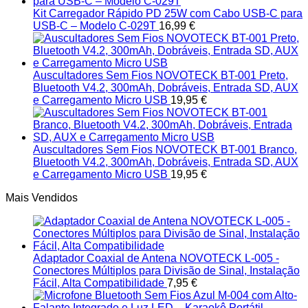
Kit Carregador Rápido PD 25W com Cabo USB-C para
USB-C – Modelo C-029T
16,99
€
Auscultadores Sem Fios NOVOTECK BT-001 Preto,
Bluetooth V4.2, 300mAh, Dobráveis, Entrada SD, AUX
e Carregamento Micro USB
19,95
€
Auscultadores Sem Fios NOVOTECK BT-001 Branco,
Bluetooth V4.2, 300mAh, Dobráveis, Entrada SD, AUX
e Carregamento Micro USB
19,95
€
Mais Vendidos
Adaptador Coaxial de Antena NOVOTECK L-005 -
Conectores Múltiplos para Divisão de Sinal, Instalação
Fácil, Alta Compatibilidade
7,95
€