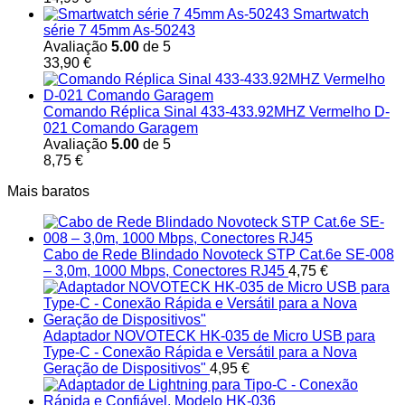
Smartwatch
série 7 45mm As-50243
Avaliação
5.00
de 5
33,90
€
Comando Réplica Sinal 433-433.92MHZ Vermelho D-
021 Comando Garagem
Avaliação
5.00
de 5
8,75
€
Mais baratos
Cabo de Rede Blindado Novoteck STP Cat.6e SE-008
– 3,0m, 1000 Mbps, Conectores RJ45
4,75
€
Adaptador NOVOTECK HK-035 de Micro USB para
Type-C - Conexão Rápida e Versátil para a Nova
Geração de Dispositivos"
4,95
€