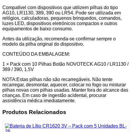
Compatível com dispositivos que utilizem pilhas do tipo
AG10, LR1130, 389, 390 ou LR54. Pode ser utilizada em
relógios, calculadoras, pequenos brinquedos, comandos,
luzes LED, dispositivos eletrónicos compactos e outros
equipamentos de baixo consumo.
Antes da utilização, recomenda-se confirmar sempre o
modelo da pilha original do dispositivo.
CONTEÚDO DA EMBALAGEM:
1 × Pack com 10 Pilhas Botão NOVOTECK AG10 / LR1130 /
389 / 390, 1.5V
NOTA:Estas pilhas não são recarregáveis. Não tente
recarregar, desmontar, aquecer, colocar no fogo ou misturar
pilhas novas com pilhas usadas. Manter fora do alcance das
crianças. Em caso de ingestão acidental, procurar
assistência médica imediatamente.
Produtos Relacionados