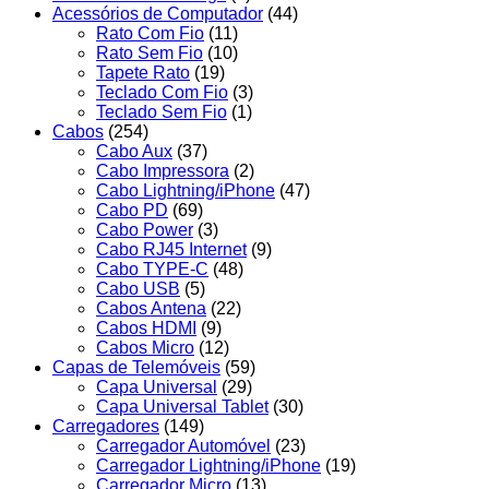
Acessórios de Computador
(44)
Rato Com Fio
(11)
Rato Sem Fio
(10)
Tapete Rato
(19)
Teclado Com Fio
(3)
Teclado Sem Fio
(1)
Cabos
(254)
Cabo Aux
(37)
Cabo Impressora
(2)
Cabo Lightning/iPhone
(47)
Cabo PD
(69)
Cabo Power
(3)
Cabo RJ45 Internet
(9)
Cabo TYPE-C
(48)
Cabo USB
(5)
Cabos Antena
(22)
Cabos HDMI
(9)
Cabos Micro
(12)
Capas de Telemóveis
(59)
Capa Universal
(29)
Capa Universal Tablet
(30)
Carregadores
(149)
Carregador Automóvel
(23)
Carregador Lightning/iPhone
(19)
Carregador Micro
(13)