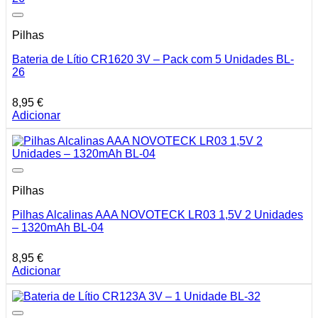
Pilhas
Bateria de Lítio CR1620 3V – Pack com 5 Unidades BL-
26
8,95
€
Adicionar
Pilhas
Pilhas Alcalinas AAA NOVOTECK LR03 1,5V 2 Unidades
– 1320mAh BL-04
8,95
€
Adicionar