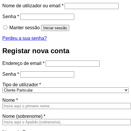
Obrigatório
Nome de utilizador ou email
*
Obrigatório
Senha
*
Manter sessão
Iniciar sessão
Perdeu a sua senha?
Registar nova conta
Obrigatório
Endereço de email
*
Obrigatório
Senha
*
Tipo de utilizador
*
Nome
*
Nome (sobrenome)
*