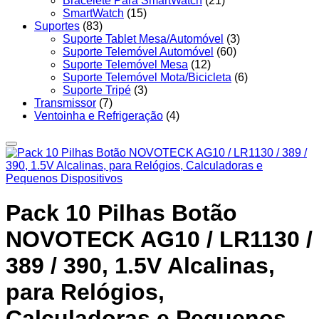
Bracelete Para SmartWatch
(21)
SmartWatch
(15)
Suportes
(83)
Suporte Tablet Mesa/Automóvel
(3)
Suporte Telemóvel Automóvel
(60)
Suporte Telemóvel Mesa
(12)
Suporte Telemóvel Mota/Bicicleta
(6)
Suporte Tripé
(3)
Transmissor
(7)
Ventoinha e Refrigeração
(4)
Pack 10 Pilhas Botão
NOVOTECK AG10 / LR1130 /
389 / 390, 1.5V Alcalinas,
para Relógios,
Calculadoras e Pequenos