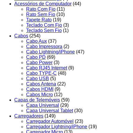
Acessórios de Computador
(44)
Rato Com Fio
(11)
Rato Sem Fio
(10)
Tapete Rato
(19)
Teclado Com Fio
(3)
Teclado Sem Fio
(1)
Cabos
(254)
Cabo Aux
(37)
Cabo Impressora
(2)
Cabo Lightning/iPhone
(47)
Cabo PD
(69)
Cabo Power
(3)
Cabo RJ45 Internet
(9)
Cabo TYPE-C
(48)
Cabo USB
(5)
Cabos Antena
(22)
Cabos HDMI
(9)
Cabos Micro
(12)
Capas de Telemóveis
(59)
Capa Universal
(29)
Capa Universal Tablet
(30)
Carregadores
(149)
Carregador Automóvel
(23)
Carregador Lightning/iPhone
(19)
Carregador Micro
(13)