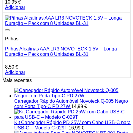
10,95
€
Adicionar
Pilhas
Pilhas Alcalinas AAA LR3 NOVOTECK 1.5V – Longa
Duração – Pack com 8 Unidades BL-31
8,50
€
Adicionar
Mais recentes
Carregador Rápido Automóvel Novoteck Q-005 Negro
com Porta Tipo-C PD 27W
14,99
€
Kit Carregador Rápido PD 25W com Cabo USB-C para
USB-C – Modelo C-029T
16,99
€