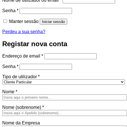
Nome de utilizador ou email
*
Obrigatório
Senha
*
Manter sessão
Iniciar sessão
Perdeu a sua senha?
Registar nova conta
Obrigatório
Endereço de email
*
Obrigatório
Senha
*
Tipo de utilizador
*
Nome
*
Nome (sobrenome)
*
Nome da Empresa