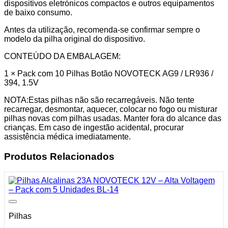
dispositivos eletrónicos compactos e outros equipamentos
de baixo consumo.
Antes da utilização, recomenda-se confirmar sempre o
modelo da pilha original do dispositivo.
CONTEÚDO DA EMBALAGEM:
1 × Pack com 10 Pilhas Botão NOVOTECK AG9 / LR936 /
394, 1.5V
NOTA:Estas pilhas não são recarregáveis. Não tente
recarregar, desmontar, aquecer, colocar no fogo ou misturar
pilhas novas com pilhas usadas. Manter fora do alcance das
crianças. Em caso de ingestão acidental, procurar
assistência médica imediatamente.
Produtos Relacionados
Pilhas