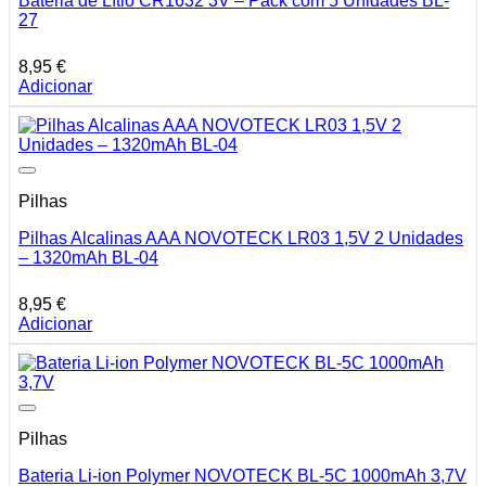
Bateria de Lítio CR1632 3V – Pack com 5 Unidades BL-
27
8,95
€
Adicionar
Pilhas
Pilhas Alcalinas AAA NOVOTECK LR03 1,5V 2 Unidades
– 1320mAh BL-04
8,95
€
Adicionar
Pilhas
Bateria Li-ion Polymer NOVOTECK BL-5C 1000mAh 3,7V