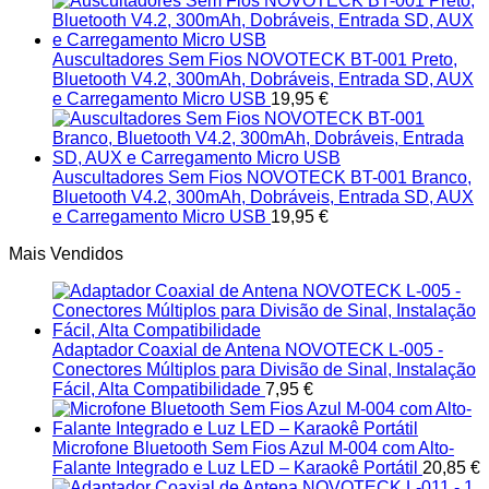
Auscultadores Sem Fios NOVOTECK BT-001 Preto,
Bluetooth V4.2, 300mAh, Dobráveis, Entrada SD, AUX
e Carregamento Micro USB
19,95
€
Auscultadores Sem Fios NOVOTECK BT-001 Branco,
Bluetooth V4.2, 300mAh, Dobráveis, Entrada SD, AUX
e Carregamento Micro USB
19,95
€
Mais Vendidos
Adaptador Coaxial de Antena NOVOTECK L-005 -
Conectores Múltiplos para Divisão de Sinal, Instalação
Fácil, Alta Compatibilidade
7,95
€
Microfone Bluetooth Sem Fios Azul M-004 com Alto-
Falante Integrado e Luz LED – Karaokê Portátil
20,85
€