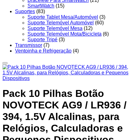
Bracelete Para SmartWatch
(21)
SmartWatch
(15)
Suportes
(83)
Suporte Tablet Mesa/Automóvel
(3)
Suporte Telemóvel Automóvel
(60)
Suporte Telemóvel Mesa
(12)
Suporte Telemóvel Mota/Bicicleta
(6)
Suporte Tripé
(3)
Transmissor
(7)
Ventoinha e Refrigeração
(4)
Pack 10 Pilhas Botão
NOVOTECK AG9 / LR936 /
394, 1.5V Alcalinas, para
Relógios, Calculadoras e
Pequenos Dispositivos