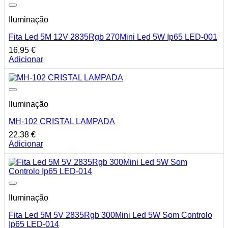
Iluminação
Fita Led 5M 12V 2835Rgb 270Mini Led 5W Ip65 LED-001
16,95
€
Adicionar
Iluminação
MH-102 CRISTAL LAMPADA
22,38
€
Adicionar
Iluminação
Fita Led 5M 5V 2835Rgb 300Mini Led 5W Som Controlo
Ip65 LED-014