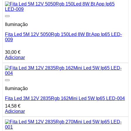
Iluminação
Fita Led 5M 12V 5050Rgb 150Led 8W Bt App Ip65 LED-
009
30,00
€
Adicionar
Iluminação
Fita Led 3M 12V 2835Rgb 162Mini Led 5W Ip65 LED-004
14,58
€
Adicionar