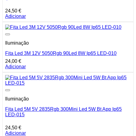
24,50
€
Adicionar
Iluminação
Fita Led 3M 12V 5050Rgb 90Led 8W Ip65 LED-010
24,00
€
Adicionar
Iluminação
Fita Led 5M 5V 2835Rgb 300Mini Led 5W Bt App Ip65
LED-015
24,50
€
Adicionar