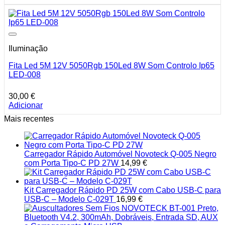
Iluminação
Fita Led 5M 12V 5050Rgb 150Led 8W Som Controlo Ip65
LED-008
30,00
€
Adicionar
Mais recentes
Carregador Rápido Automóvel Novoteck Q-005 Negro
com Porta Tipo-C PD 27W
14,99
€
Kit Carregador Rápido PD 25W com Cabo USB-C para
USB-C – Modelo C-029T
16,99
€