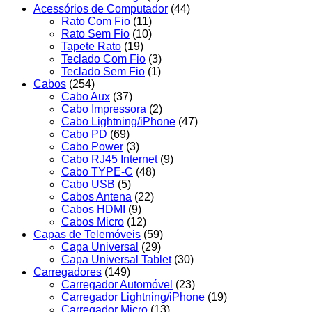
Acessórios de Computador
(44)
Rato Com Fio
(11)
Rato Sem Fio
(10)
Tapete Rato
(19)
Teclado Com Fio
(3)
Teclado Sem Fio
(1)
Cabos
(254)
Cabo Aux
(37)
Cabo Impressora
(2)
Cabo Lightning/iPhone
(47)
Cabo PD
(69)
Cabo Power
(3)
Cabo RJ45 Internet
(9)
Cabo TYPE-C
(48)
Cabo USB
(5)
Cabos Antena
(22)
Cabos HDMI
(9)
Cabos Micro
(12)
Capas de Telemóveis
(59)
Capa Universal
(29)
Capa Universal Tablet
(30)
Carregadores
(149)
Carregador Automóvel
(23)
Carregador Lightning/iPhone
(19)
Carregador Micro
(13)