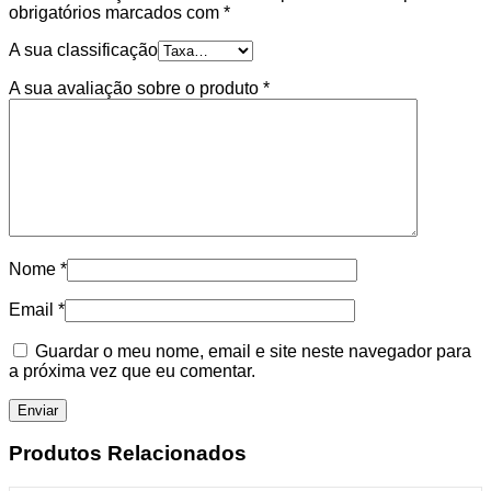
obrigatórios marcados com
*
A sua classificação
A sua avaliação sobre o produto
*
Nome
*
Email
*
Guardar o meu nome, email e site neste navegador para
a próxima vez que eu comentar.
Produtos Relacionados