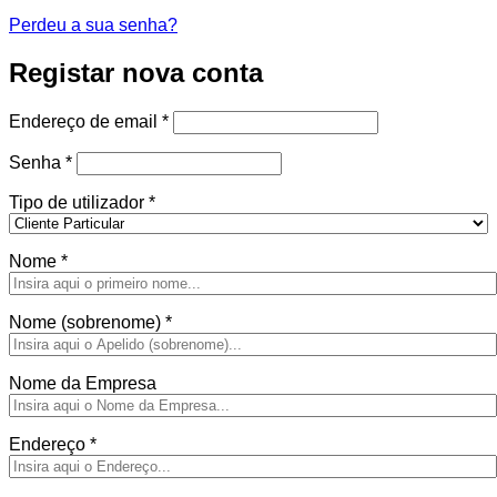
Perdeu a sua senha?
Registar nova conta
Obrigatório
Endereço de email
*
Obrigatório
Senha
*
Tipo de utilizador
*
Nome
*
Nome (sobrenome)
*
Nome da Empresa
Endereço
*