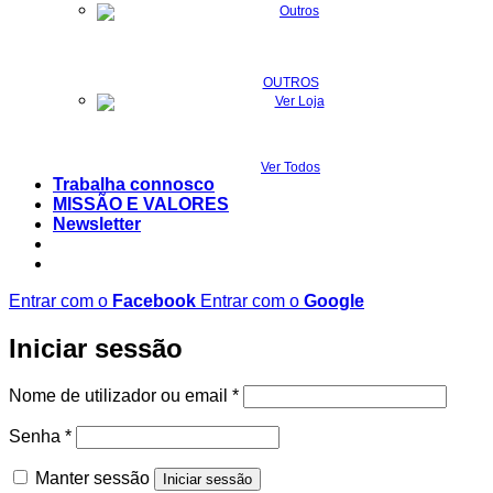
OUTROS
Ver Todos
Trabalha connosco
MISSÃO E VALORES
Newsletter
Entrar com o
Facebook
Entrar com o
Google
Iniciar sessão
Obrigatório
Nome de utilizador ou email
*
Obrigatório
Senha
*
Manter sessão
Iniciar sessão