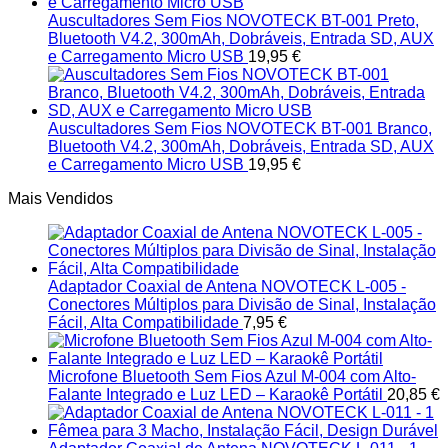
Auscultadores Sem Fios NOVOTECK BT-001 Preto,
Bluetooth V4.2, 300mAh, Dobráveis, Entrada SD, AUX
e Carregamento Micro USB
19,95
€
Auscultadores Sem Fios NOVOTECK BT-001 Branco,
Bluetooth V4.2, 300mAh, Dobráveis, Entrada SD, AUX
e Carregamento Micro USB
19,95
€
Mais Vendidos
Adaptador Coaxial de Antena NOVOTECK L-005 -
Conectores Múltiplos para Divisão de Sinal, Instalação
Fácil, Alta Compatibilidade
7,95
€
Microfone Bluetooth Sem Fios Azul M-004 com Alto-
Falante Integrado e Luz LED – Karaokê Portátil
20,85
€