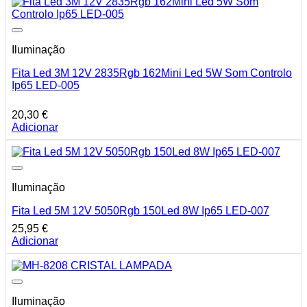
Iluminação
Fita Led 3M 12V 2835Rgb 162Mini Led 5W Som Controlo
Ip65 LED-005
20,30
€
Adicionar
Iluminação
Fita Led 5M 12V 5050Rgb 150Led 8W Ip65 LED-007
25,95
€
Adicionar
Iluminação