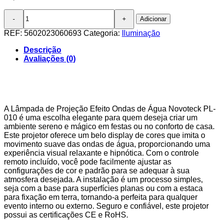
Quantidade
Adicionar
de
Lâmpada
REF:
5602023060693
Categoria:
Iluminação
de
Projeção
Descrição
Efeito
Avaliações (0)
Ondas
de
Água
Novoteck
PL-
A Lâmpada de Projeção Efeito Ondas de Água Novoteck PL-
010
010 é uma escolha elegante para quem deseja criar um
com
ambiente sereno e mágico em festas ou no conforto de casa.
Controle
Este projetor oferece um belo display de cores que imita o
Remoto
movimento suave das ondas de água, proporcionando uma
experiência visual relaxante e hipnótica. Com o controle
remoto incluído, você pode facilmente ajustar as
configurações de cor e padrão para se adequar à sua
atmosfera desejada. A instalação é um processo simples,
seja com a base para superfícies planas ou com a estaca
para fixação em terra, tornando-a perfeita para qualquer
evento interno ou externo. Seguro e confiável, este projetor
possui as certificações CE e RoHS.