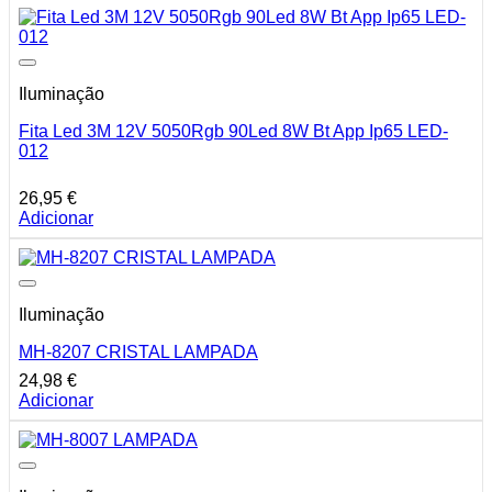
Iluminação
Fita Led 3M 12V 5050Rgb 90Led 8W Bt App Ip65 LED-
012
26,95
€
Adicionar
Iluminação
MH-8207 CRISTAL LAMPADA
24,98
€
Adicionar