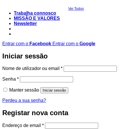
Ver Todos
Trabalha connosco
MISSÃO E VALORES
Newsletter
Entrar com o
Facebook
Entrar com o
Google
Iniciar sessão
Obrigatório
Nome de utilizador ou email
*
Obrigatório
Senha
*
Manter sessão
Iniciar sessão
Perdeu a sua senha?
Registar nova conta
Obrigatório
Endereço de email
*