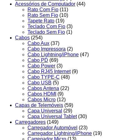
Acessórios de Computador
(44)
Rato Com Fio
(11)
Rato Sem Fio
(10)
Tapete Rato
(19)
Teclado Com Fio
(3)
Teclado Sem Fio
(1)
Cabos
(254)
Cabo Aux
(37)
Cabo Impressora
(2)
Cabo Lightning/iPhone
(47)
Cabo PD
(69)
Cabo Power
(3)
Cabo RJ45 Internet
(9)
Cabo TYPE-C
(48)
Cabo USB
(5)
Cabos Antena
(22)
Cabos HDMI
(9)
Cabos Micro
(12)
Capas de Telemóveis
(59)
Capa Universal
(29)
Capa Universal Tablet
(30)
Carregadores
(149)
Carregador Automóvel
(23)
Carregador Lightning/iPhone
(19)
Carregador Micro
(13)