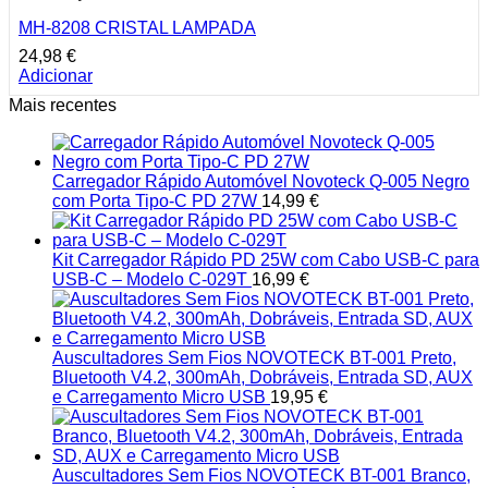
MH-8208 CRISTAL LAMPADA
24,98
€
Adicionar
Mais recentes
Carregador Rápido Automóvel Novoteck Q-005 Negro
com Porta Tipo-C PD 27W
14,99
€
Kit Carregador Rápido PD 25W com Cabo USB-C para
USB-C – Modelo C-029T
16,99
€
Auscultadores Sem Fios NOVOTECK BT-001 Preto,
Bluetooth V4.2, 300mAh, Dobráveis, Entrada SD, AUX
e Carregamento Micro USB
19,95
€
Auscultadores Sem Fios NOVOTECK BT-001 Branco,