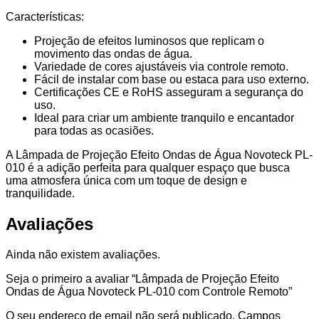
Características:
Projeção de efeitos luminosos que replicam o
movimento das ondas de água.
Variedade de cores ajustáveis via controle remoto.
Fácil de instalar com base ou estaca para uso externo.
Certificações CE e RoHS asseguram a segurança do
uso.
Ideal para criar um ambiente tranquilo e encantador
para todas as ocasiões.
A Lâmpada de Projeção Efeito Ondas de Água Novoteck PL-
010 é a adição perfeita para qualquer espaço que busca
uma atmosfera única com um toque de design e
tranquilidade.
Avaliações
Ainda não existem avaliações.
Seja o primeiro a avaliar “Lâmpada de Projeção Efeito
Ondas de Água Novoteck PL-010 com Controle Remoto”
O seu endereço de email não será publicado.
Campos