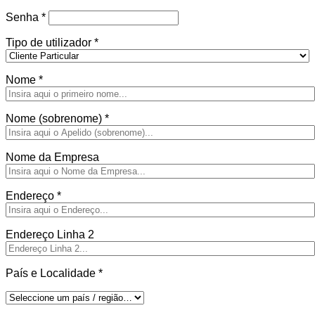
Obrigatório
Senha
*
Tipo de utilizador
*
Nome
*
Nome (sobrenome)
*
Nome da Empresa
Endereço
*
Endereço Linha 2
País e Localidade
*