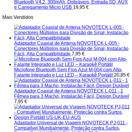
Bluetooth V4.2, 300mAh, Dobráveis, Entrada SD, AUX
e Carregamento Micro USB
19,95
€
Mais Vendidos
Adaptador Coaxial de Antena NOVOTECK L-005 -
Conectores Múltiplos para Divisão de Sinal, Instalação
Fácil, Alta Compatibilidade
7,95
€
Microfone Bluetooth Sem Fios Azul M-004 com Alto-
Falante Integrado e Luz LED – Karaokê Portátil
20,85
€
Adaptador Coaxial de Antena NOVOTECK L-011 - 1
Fêmea para 3 Macho, Instalação Fácil, Design Durável
7,95
€
Adaptador Universal de Viagem NOVOTECK PJ-011 -
Compatível Mundialmente, Proteção contra Surtos,